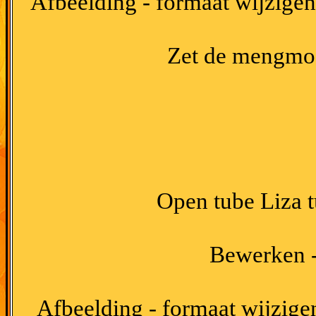
Afbeelding - formaat wijzigen
Zet de mengmod
Open tube Liza t
Bewerken -
Afbeelding - formaat wijzigen