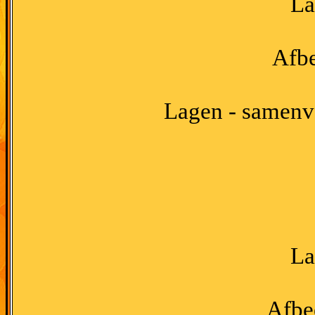
La
Afbe
Lagen - samenv
La
Afbe