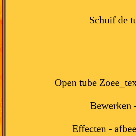
Schuif de t
Open tube Zoee_tex
Bewerken -
Effecten - afbe