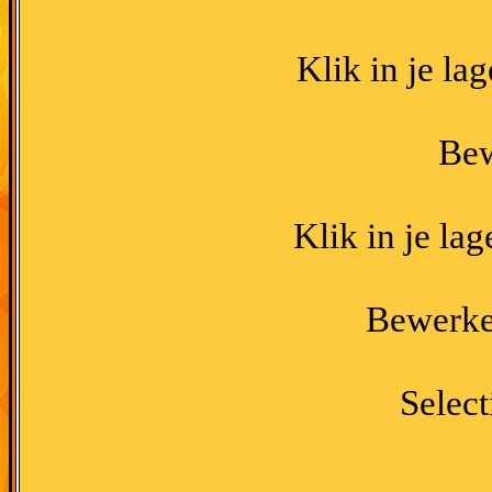
Klik in je la
Bew
Klik in je la
Bewerken
Select