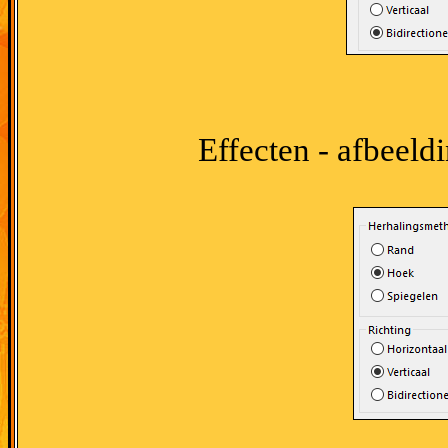
Effecten - afbeeld