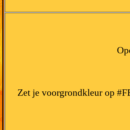
Ope
Zet je voorgrondkleur op #