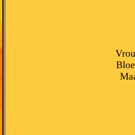
Vrou
Bloe
Maa