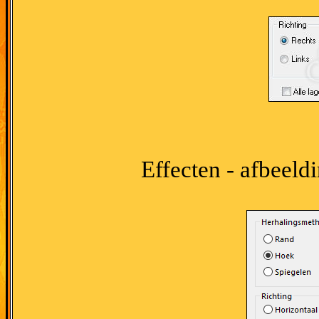
Effecten - afbeeld