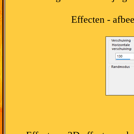
Effecten - afbe