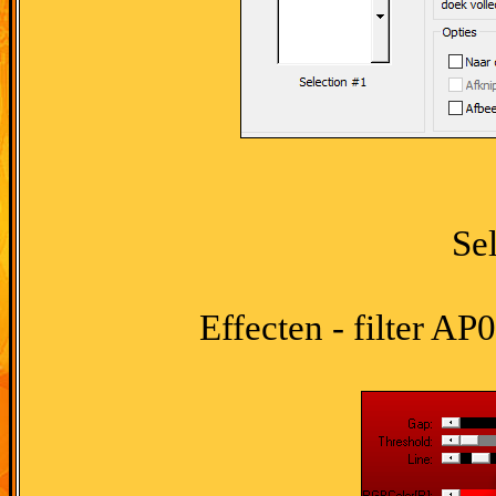
Se
Effecten - filter AP