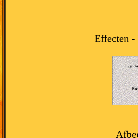
Effecten -
Afbee