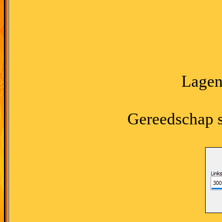
Lagen 
Gereedschap se