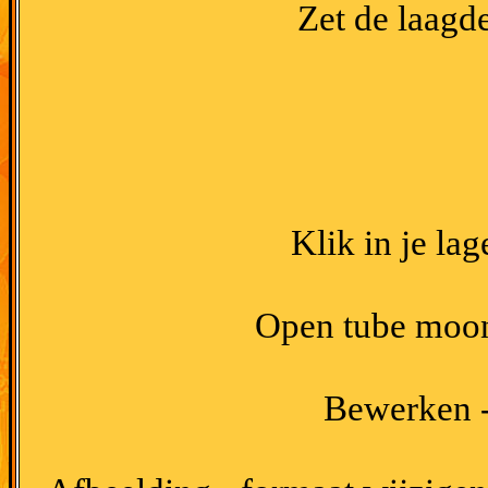
Zet de laagd
Klik in je la
Open tube moon
Bewerken -