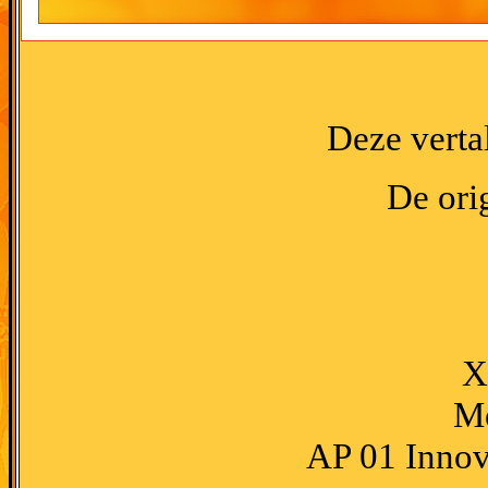
Deze verta
De orig
X
Me
AP 01 Innova