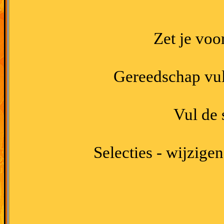
Zet je vo
Gereedschap vul
Vul de 
Selecties - wijzigen