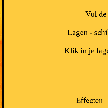
Vul de
Lagen - schi
Klik in je la
Effecten -