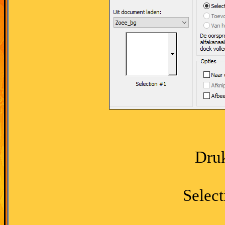
Druk
Select