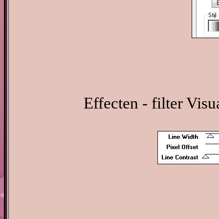
Effecten - filter Vis