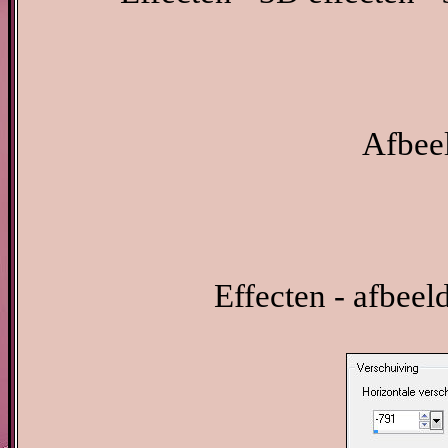
Afbeel
Effecten - afbeel