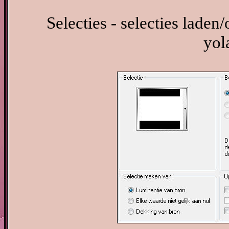
Selecties - selecties laden/
yol