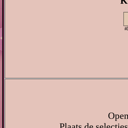
K
Open 
Plaats de selectie