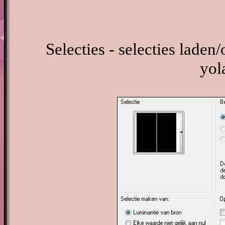
Selecties - selecties laden/
yol