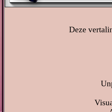
Deze vertali
Unp
Visu