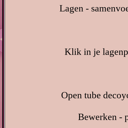
Lagen - samenvo
Klik in je lagen
Open tube decoyo
Bewerken - p