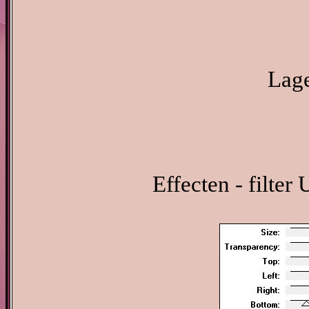
Lage
Effecten - filte