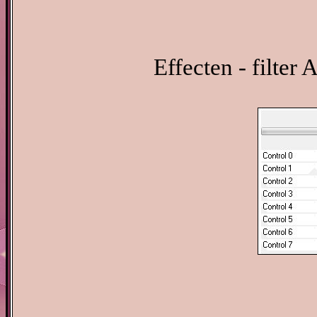
Effecten - filt