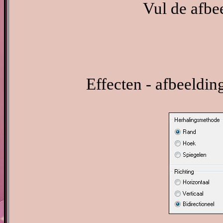
Vul de afbe
Effecten - afbeeldin