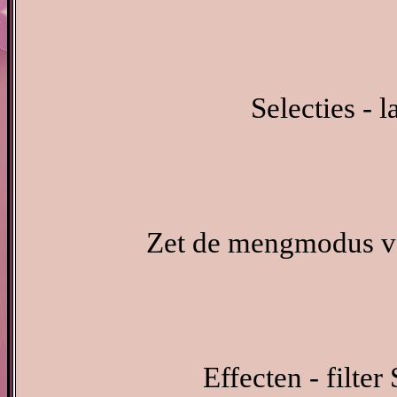
Selecties - 
Zet de mengmodus va
Effecten - filte