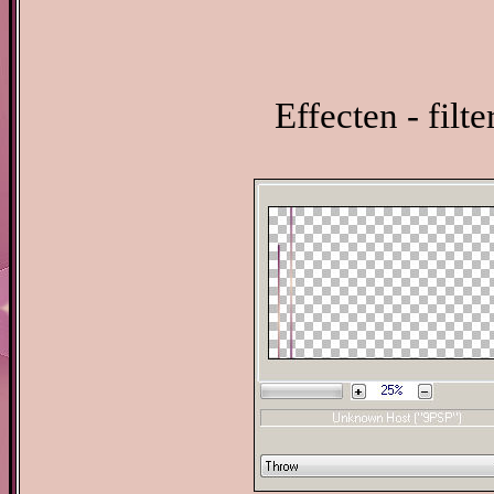
Effecten - filt