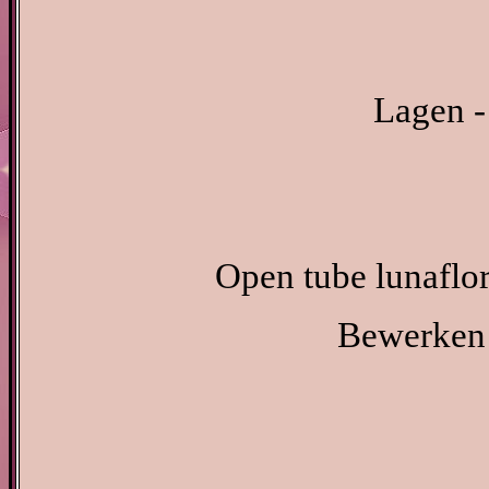
Lagen -
Open tube lunaflo
Bewerken -