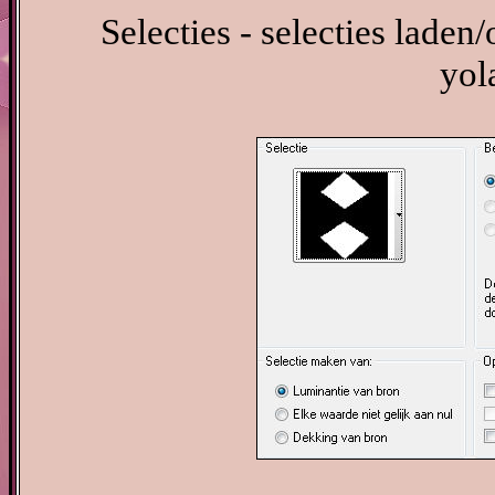
Selecties - selecties laden/
yol