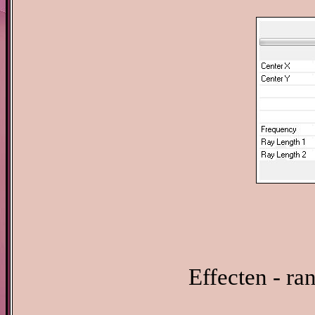
Effecten - ra