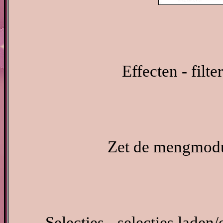
Effecten - filt
Zet de mengmodus
Selecties - selecties laden/