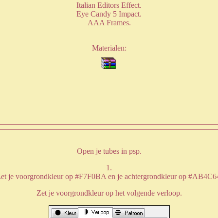
Italian Editors Effect.
Eye Candy 5 Impact.
AAA Frames.
Materialen:
Open je tubes in psp.
1.
et je voorgrondkleur op #F7F0BA en je achtergrondkleur op #AB4C6
Zet je voorgrondkleur op het volgende verloop.