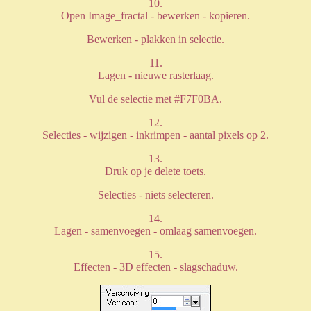
10.
Open Image_fractal - bewerken - kopieren.
Bewerken - plakken in selectie.
11.
Lagen - nieuwe rasterlaag.
Vul de selectie met #F7F0BA.
12.
Selecties - wijzigen - inkrimpen - aantal pixels op 2.
13.
Druk op je delete toets.
Selecties - niets selecteren.
14.
Lagen - samenvoegen - omlaag samenvoegen.
15.
Effecten - 3D effecten - slagschaduw.