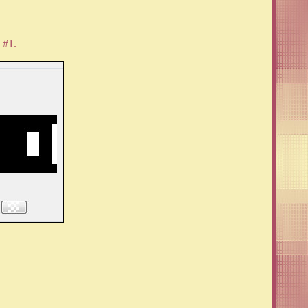
n #1.