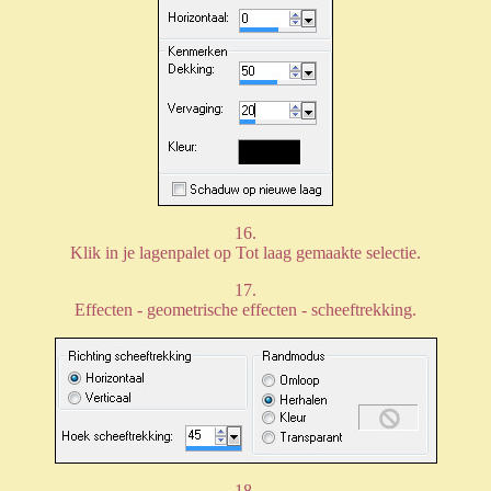
16.
Klik in je lagenpalet op Tot laag gemaakte selectie.
17.
Effecten - geometrische effecten - scheeftrekking.
18.