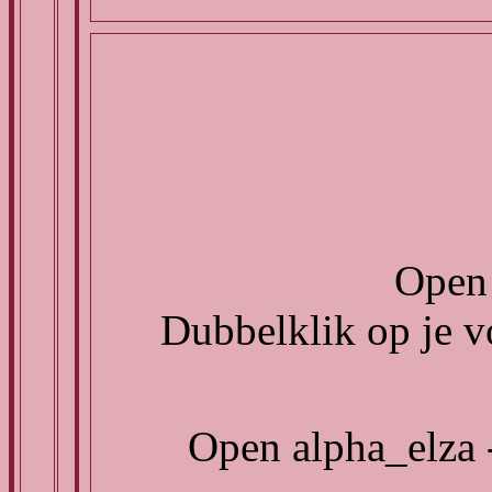
Open 
Dubbelklik op je vo
Open alpha_elza - 