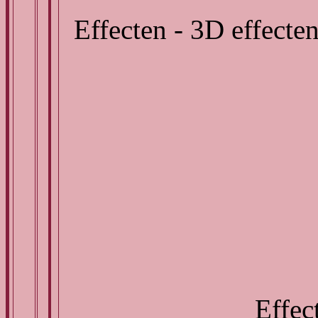
Effecten - 3D effecte
Effect