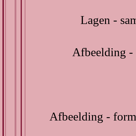
Lagen - sa
Afbeelding -
Afbeelding - forma