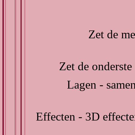
Zet de me
Zet de onderste 
Lagen - samen
Effecten - 3D effect