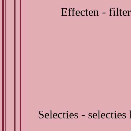
Effecten - filt
Selecties - selecties