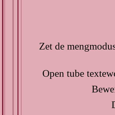
Zet de mengmodus 
Open tube textewo
Bewer