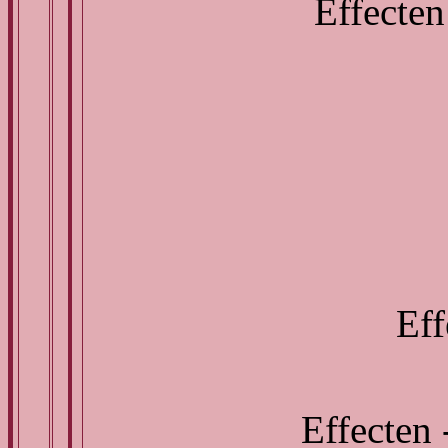
Effecten
Eff
Effecten 