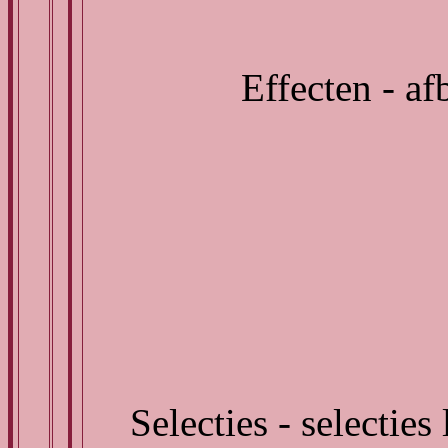
Effecten - af
Selecties - selecties