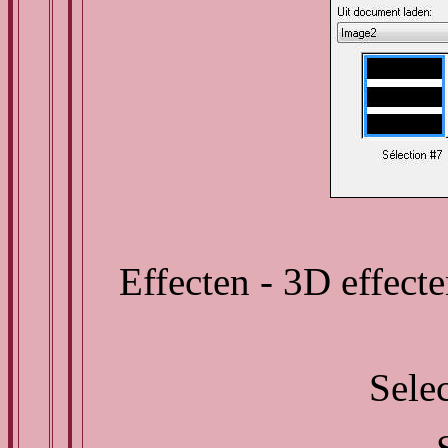
Effecten - 3D effect
Selec