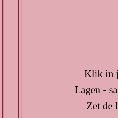
Klik in 
Lagen - s
Zet de 