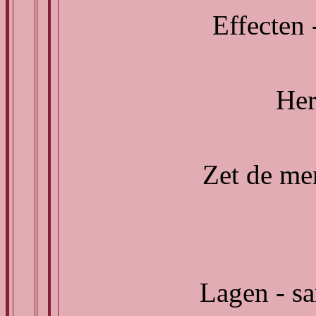
Effecten 
Her
Zet de me
Lagen - s