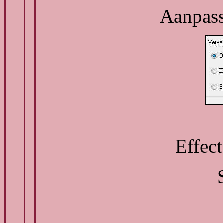
Aanpass
Effect