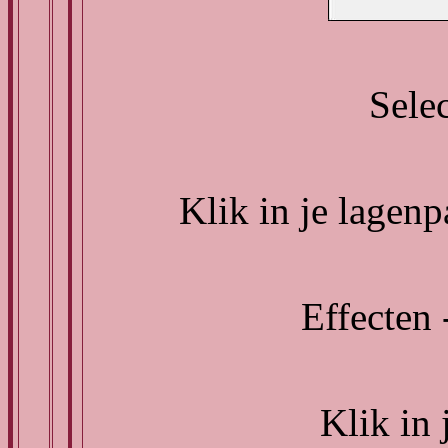
Selec
Klik in je lagen
Effecten 
Klik in 