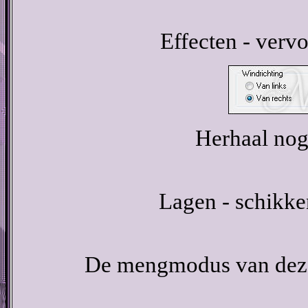
Effecten - verv
Herhaal nog 
Lagen - schikke
De mengmodus van deze 