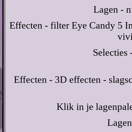
Lagen - n
Effecten - filter Eye Candy 5 I
viv
Selecties 
Effecten - 3D effecten - slags
Klik in je lagenpal
Lagen 