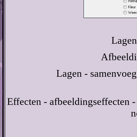
Lagen 
Afbeeldi
Lagen - samenvoeg
Effecten - afbeeldingseffecten -
n