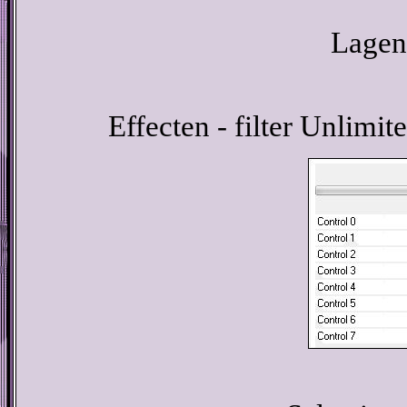
Lagen 
Effecten - filter Unlimit