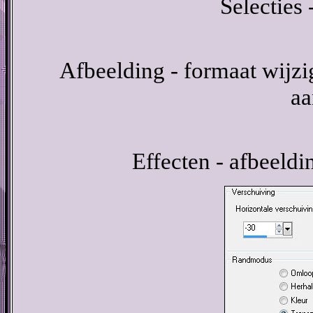
Selecties 
Afbeelding - formaat wijzig
aa
Effecten - afbeeldi