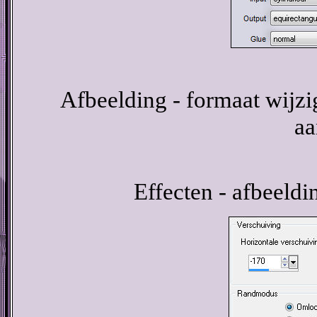
Afbeelding - formaat wijzig
aa
Effecten - afbeeldi