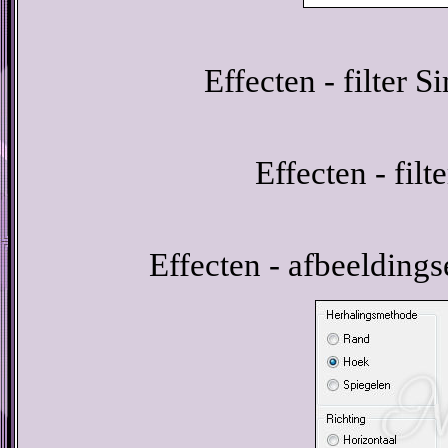
Effecten - filter S
Effecten - fil
Effecten - afbeeldings