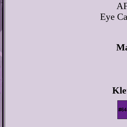
AF
Eye Ca
Ma
Kle