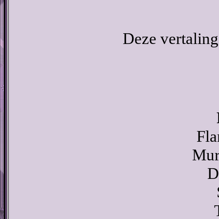
Deze vertaling
Fla
Mura
D