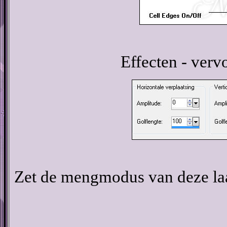
Effecten - verv
Zet de mengmodus van deze la