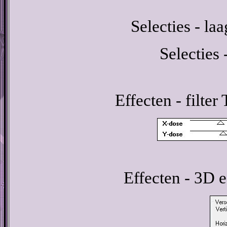
Selecties - la
Selecties 
Effecten - filte
Effecten - 3D e