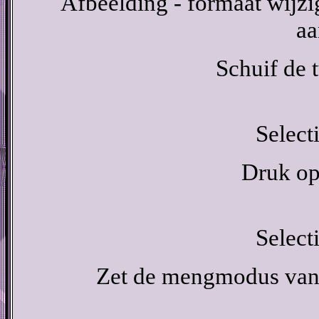
Afbeelding - formaat wijzig
aa
Schuif de t
Select
Druk op 
Select
Zet de mengmodus van 