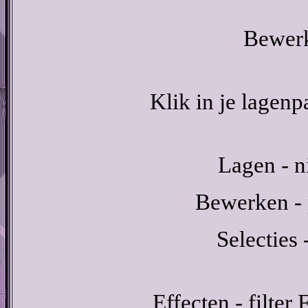
Bewerk
Klik in je lagenp
Lagen - n
Bewerken - p
Selecties 
Effecten - filter