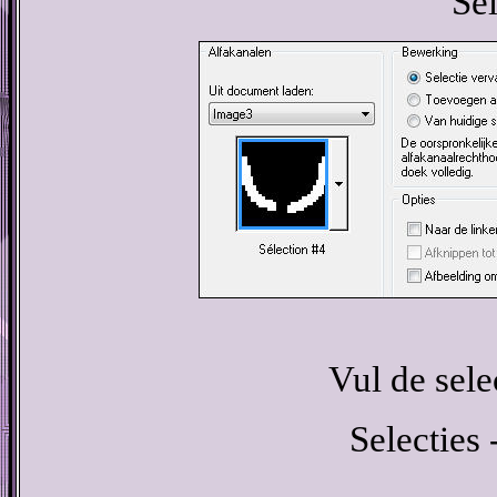
Sel
Vul de sel
Selecties 