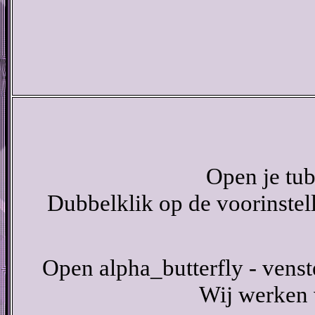
Open je tub
Dubbelklik op de voorinstell
Open alpha_butterfly - venste
Wij werken 