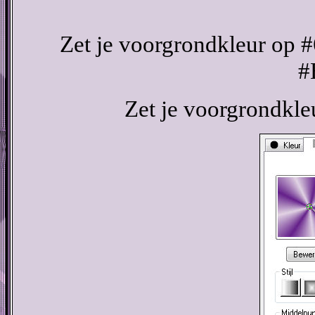
Zet je voorgrondkleur op 
#
Zet je voorgrondkle