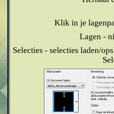
Klik in je lagenp
Lagen - n
Selecties - selecties laden/ops
Sel