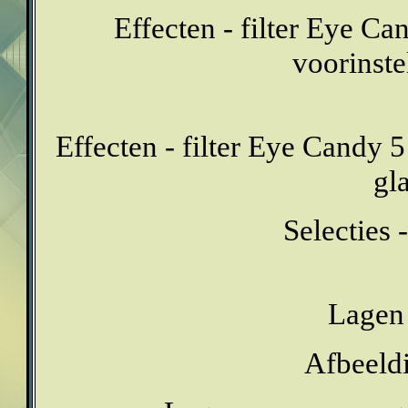
Effecten - filter Eye C
voorinste
Effecten - filter Eye Candy 5
gl
Selecties -
Lagen 
Afbeeldi