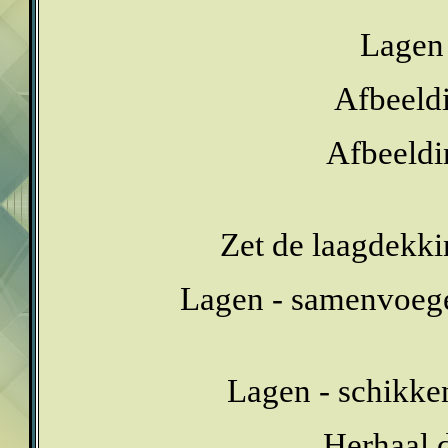
Lagen 
Afbeeldi
Afbeeldi
Zet de laagdekki
Lagen - samenvoeg
Lagen - schikke
Herhaal d