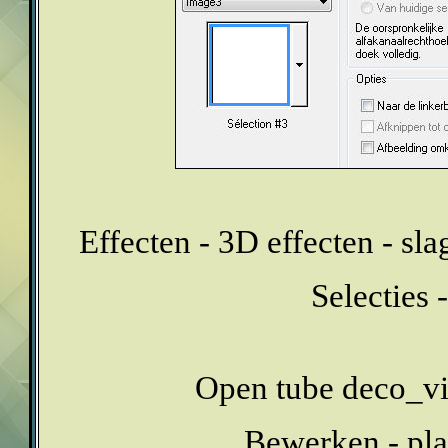
Effecten - 3D effecten - sl
Selecties -
Open tube deco_viv
Bewerken - pla