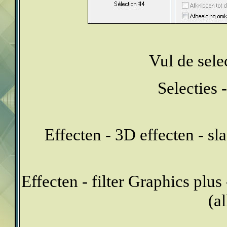
Vul de sele
Selecties -
Effecten - 3D effecten - s
Effecten - filter Graphics plu
(al