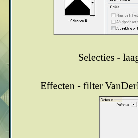
Selecties - la
Effecten - filter VanD