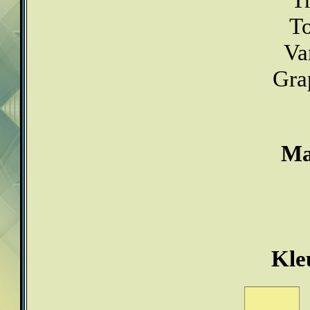
To
Va
Gra
Ma
Kle