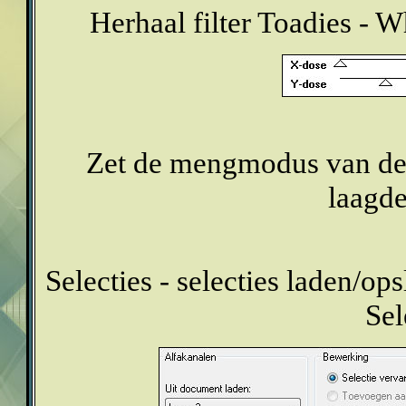
Herhaal filter Toadies - W
Zet de mengmodus van dez
laagde
Selecties - selecties laden/ops
Sel