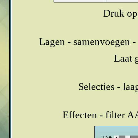
Druk op 
Lagen - samenvoegen - 
Laat 
Selecties - la
Effecten - filter