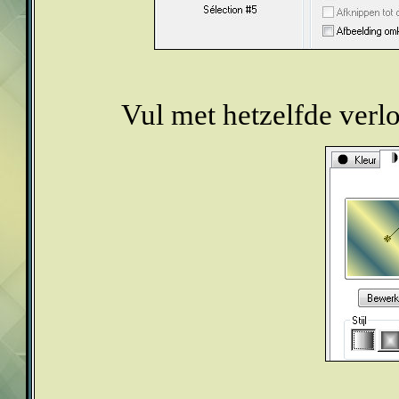
Vul met hetzelfde verlo