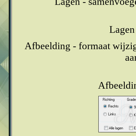
Lagen - samenvoeg
Lagen 
Afbeelding - formaat wijzig
aa
Afbeeldin