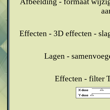
Afbeelding - formaat wijzig
aa
Effecten - 3D effecten - sl
Lagen - samenvoeg
Effecten - filter