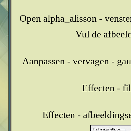
Open alpha_alisson - venster 
Vul de afbeel
Aanpassen - vervagen - gau
Effecten - fi
Effecten - afbeeldings