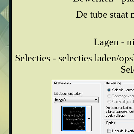
De tube staat 
Lagen - n
Selecties - selecties laden/ops
Sel