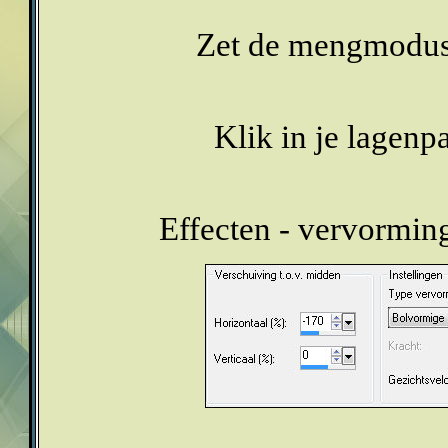
Zet de mengmodus v
Klik in je lagenp
Effecten - vervormin