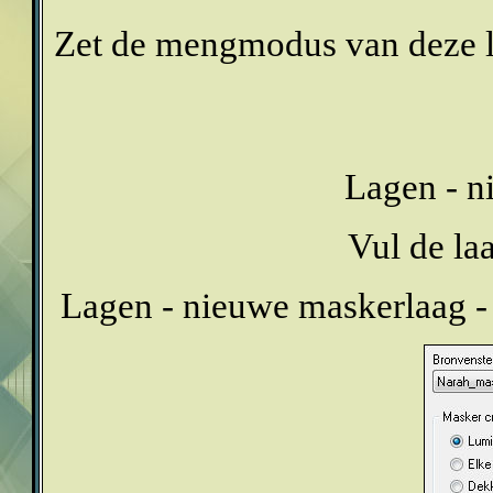
Zet de mengmodus van deze l
Lagen - n
Vul de la
Lagen - nieuwe maskerlaag -