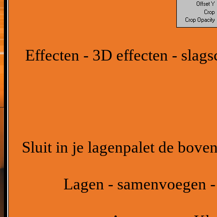
Effecten - 3D effecten - slag
Sluit in je lagenpalet de bove
Lagen - samenvoegen -