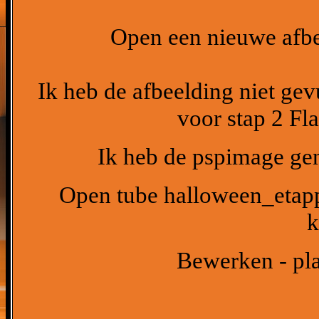
Open een nieuwe afbe
Ik heb de afbeelding niet gevu
voor stap 2 Fla
Ik heb de pspimage gen
Open tube halloween_etapp
k
Bewerken - pla