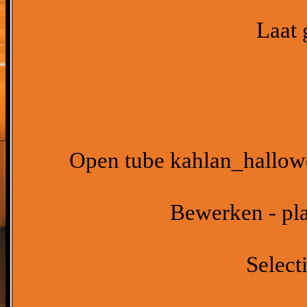
Laat 
Open tube kahlan_hallow
Bewerken - pla
Select