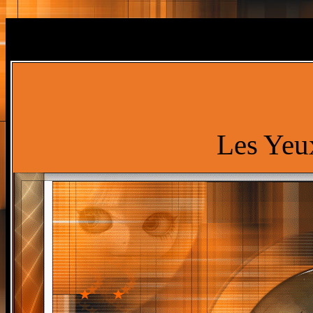
Les Yeu