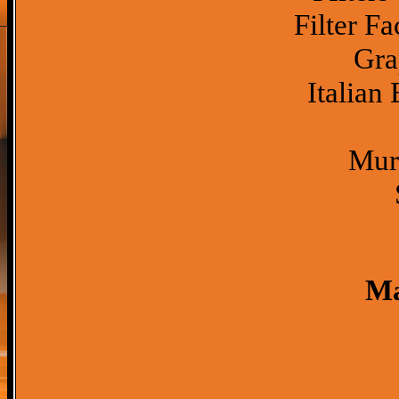
Filter Fa
Gra
Italian 
Mura
Ma