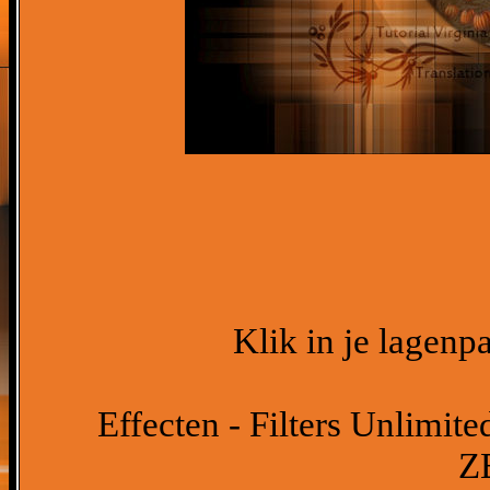
Klik in je lagenp
Effecten - Filters Unlimit
Z