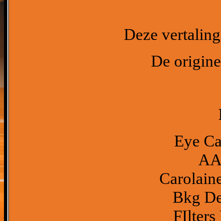
Deze vertaling
De origine
Eye Ca
AA
Carolaine
Bkg Des
FIlters