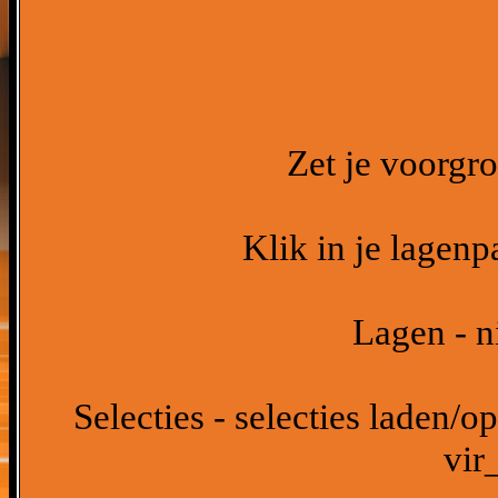
Zet je voorgr
Klik in je lagenp
Lagen - n
Selecties - selecties laden/op
vir