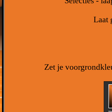
Selecties - la
Laat 
Zet je voorgrondkle