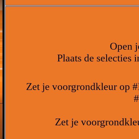
Open je
Plaats de selecties 
Zet je voorgrondkleur op 
#
Zet je voorgrondkle