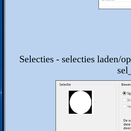
Selecties - selecties laden/op
se