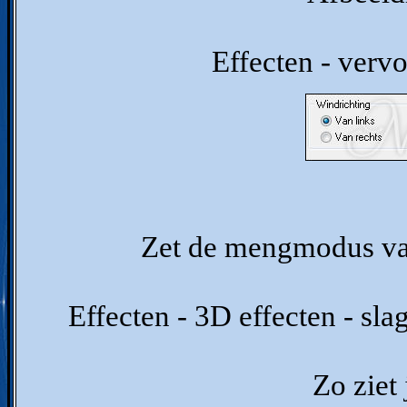
Effecten - verv
Zet de mengmodus va
Effecten - 3D effecten - sl
Zo ziet 