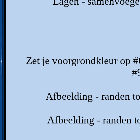
Lagen - samenvoegen
Zet je voorgrondkleur op 
#
Afbeelding - randen t
Afbeelding - randen t