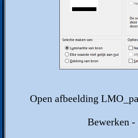
Open afbeelding LMO_pay
Bewerken - p