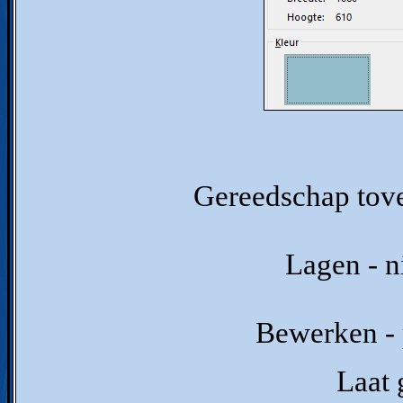
Gereedschap tover
Lagen - n
Bewerken - p
Laat 