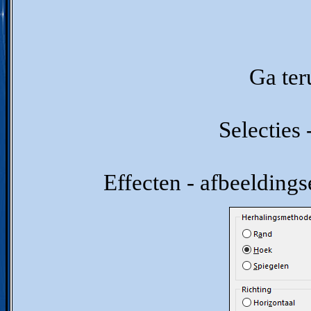
Ga ter
Selecties 
Effecten - afbeeldings