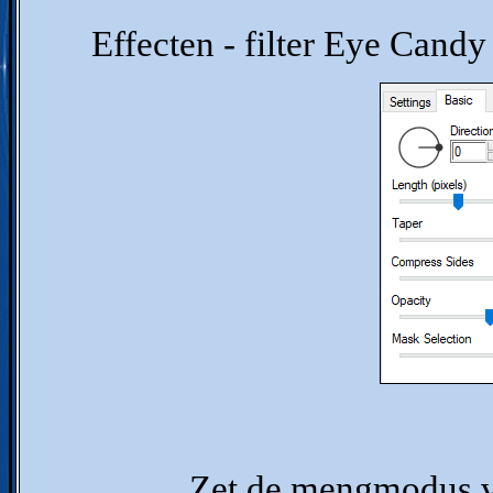
Effecten - filter Eye Candy 
Zet de mengmodus va