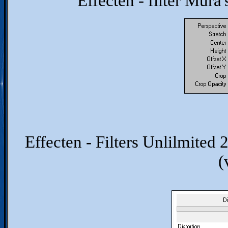
Effecten - filter Mura'
Effecten - Filters Unlilmited 
(