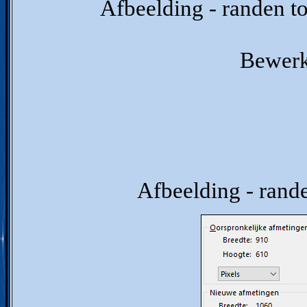
Afbeelding - randen t
Bewerk
Afbeelding - ran