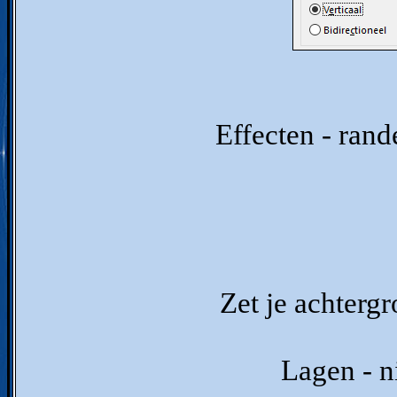
Effecten - rand
Zet je achterg
Lagen - n