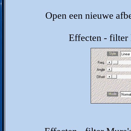
Open een nieuwe afb
Effecten - filte