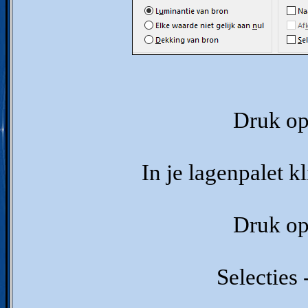
Druk op 
In je lagenpalet k
Druk op 
Selecties 