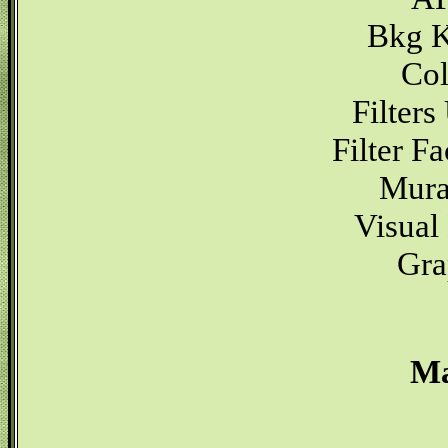
Bkg K
Col
Filters
Filter F
Mura
Visual
Gra
Ma