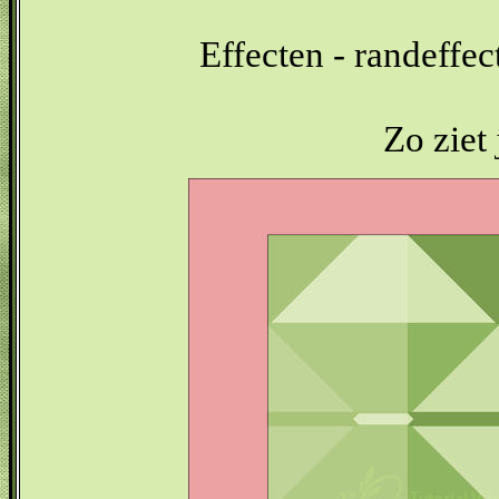
Effecten - randeffe
Zo ziet 