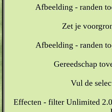
Afbeelding - randen t
Zet je voorgr
Afbeelding - randen t
Gereedschap tover
Vul de selec
Effecten - filter Unlimited 2