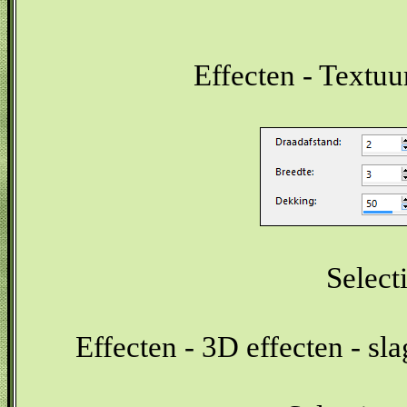
Effecten - Textuu
Select
Effecten - 3D effecten - sl