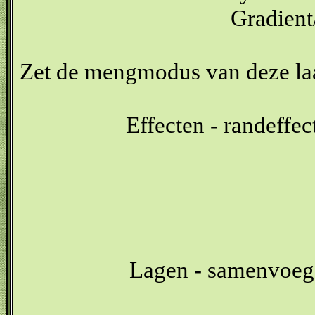
Gradient
Zet de mengmodus van deze laa
Effecten - randeffe
Lagen - samenvoeg