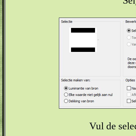
Se
Vul de sel