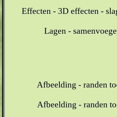
Effecten - 3D effecten - sl
Lagen - samenvoegen
Afbeelding - randen t
Afbeelding - randen t