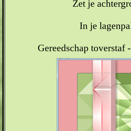
Zet je achterg
In je lagenpal
Gereedschap toverstaf - 