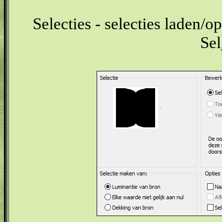
Selecties - selecties laden/op
Se