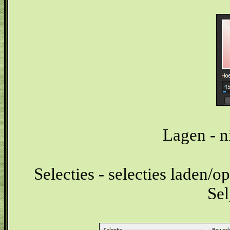
Lagen - n
Selecties - selecties laden/op
Se