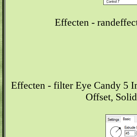
Effecten - randeffe
Effecten - filter Eye Candy 5 I
Offset, Sol