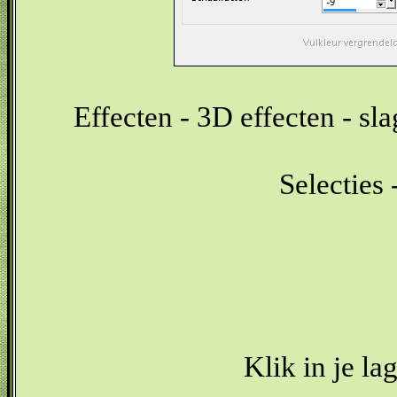
Effecten - 3D effecten - sl
Selecties 
Klik in je la