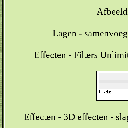
Afbeeldi
Lagen - samenvoeg
Effecten - Filters Unlim
Effecten - 3D effecten - sl