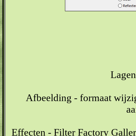
Lagen 
Afbeelding - formaat wijzig
aa
Effecten - Filter Factory Gall