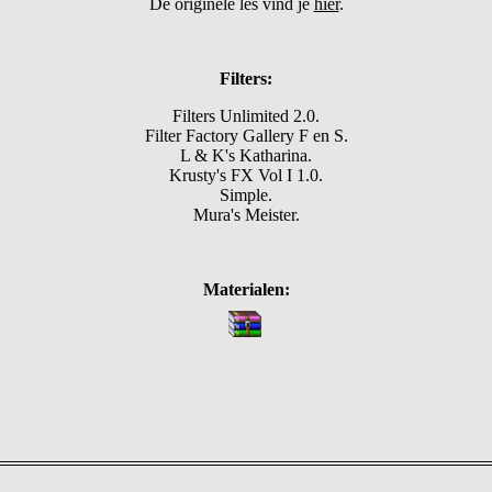
De originele les vind je
hier
.
Filters:
Filters Unlimited 2.0.
Filter Factory Gallery F en S.
L & K's Katharina.
Krusty's FX Vol I 1.0.
Simple.
Mura's Meister.
Materialen: