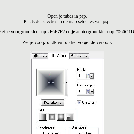
Open je tubes in psp.
Plaats de selecties in de map selecties van psp.
Zet je voorgrondkleur op #F6F7F2 en je achtergrondkleur op #060C1D
Zet je voorgrondkleur op het volgende verloop.