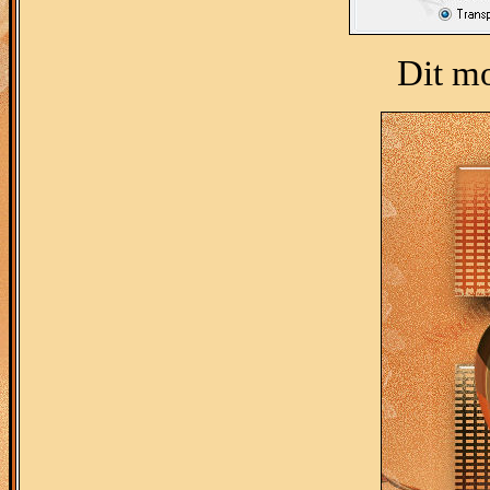
Dit mo