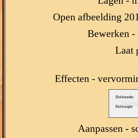
Lagen - n
Open afbeelding 201
Bewerken - p
Laat 
Effecten - vervormi
Aanpassen - sc