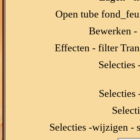
Open tube fond_feui
Bewerken - p
Effecten - filter Tr
Selecties 
Selecties 
Select
Selecties -wijzigen - 