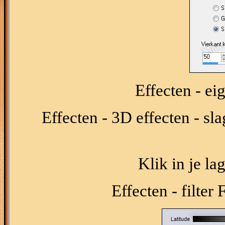
Effecten - ei
Effecten - 3D effecten - sl
Klik in je la
Effecten - filter