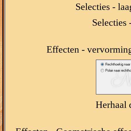
Selecties - la
Selecties 
Effecten - vervorming
Herhaal d