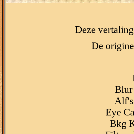
Deze vertaling
De origine
Blur
Alf'
Eye Ca
Bkg K