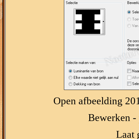
Open afbeelding 201
Bewerken - p
Laat 