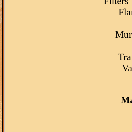
Filters
Fla
Mura
Tra
Va
Ma