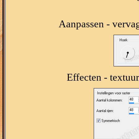
Aanpassen - verva
Effecten - textuu