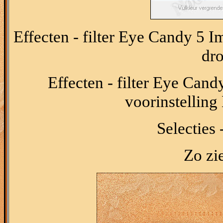
Effecten - filter Eye Candy 5 Im
dr
Effecten - filter Eye Cand
voorinstelling
Selecties 
Zo zie