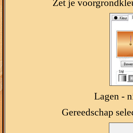
Zet je voorgrondkle
Lagen - n
Gereedschap select