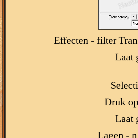
Effecten - filter Tr
Laat 
Select
Druk op 
Laat 
Lagen - n