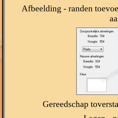
Afbeelding - randen toevo
aa
Gereedschap toverstaf