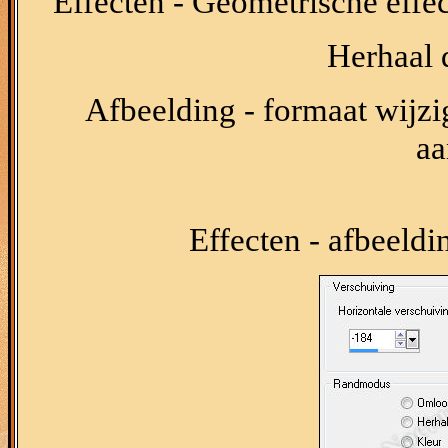
Effecten - Geometrische effec
Herhaal d
Afbeelding - formaat wijzig
aa
Effecten - afbeeldi