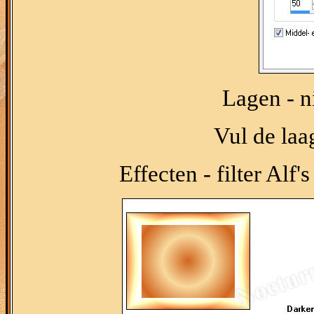
Lagen - n
Vul de laa
Effecten - filter Alf