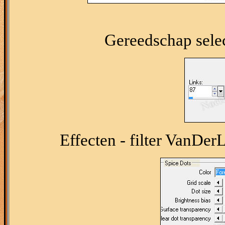
Gereedschap select
Effecten - filter VanDer