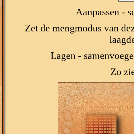
Aanpassen - sc
Zet de mengmodus van dez
laagd
Lagen - samenvoegen
Zo zie