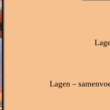
Lage
Lagen – samenvo