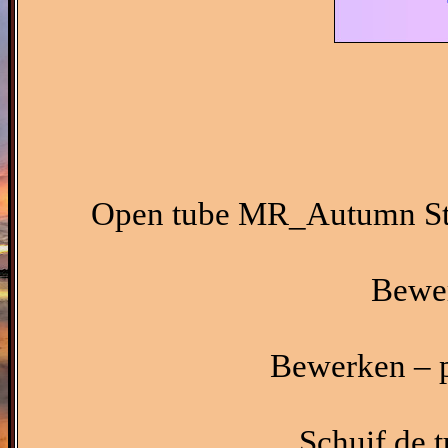
Open tube MR_Autumn Stre
Bewer
Bewerken – p
Schuif de t