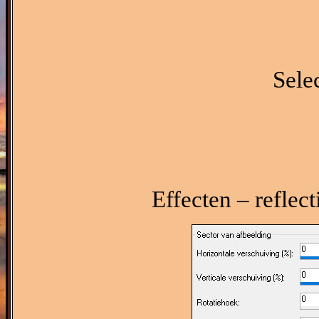
Sele
Effecten – reflect