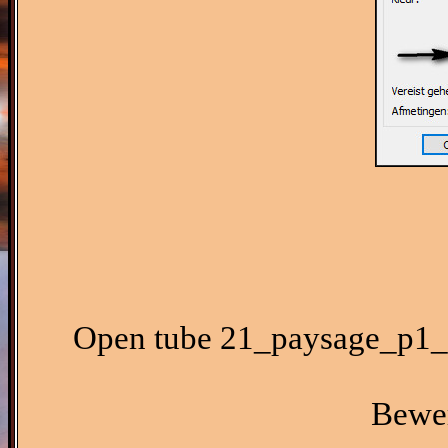
Open tube 21_paysage_p1_a
Bewer