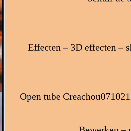
Effecten – 3D effecten – s
Open tube Creachou071021 
Bewerken – p