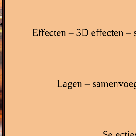
Effecten – 3D effecten – 
Lagen – samenvoeg
Selectie