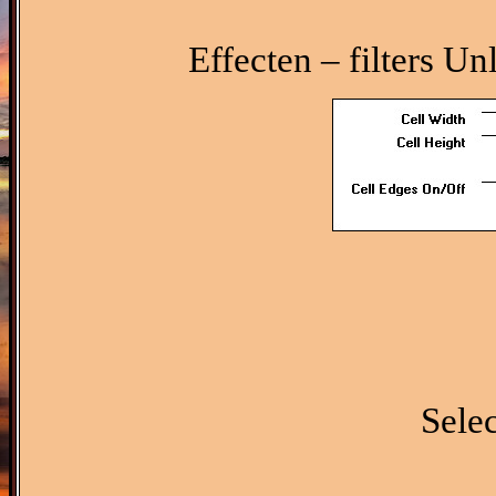
Effecten – filters Un
Sele