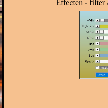
Effecten - filt