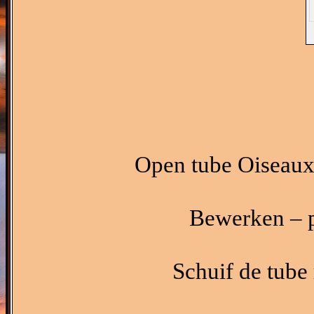
Open tube Oiseaux
Bewerken – p
Schuif de tube