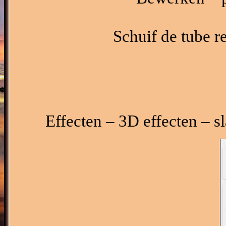
Schuif de tube r
Effecten – 3D effecten – s