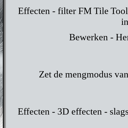
Effecten - filter FM Tile To
in
Bewerken - He
Zet de mengmodus van 
Effecten - 3D effecten - sla