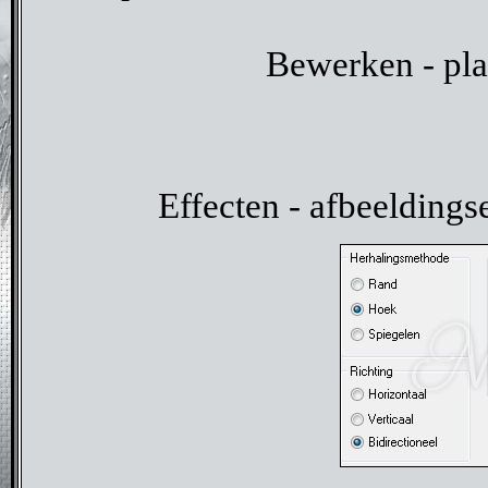
Bewerken - pla
Effecten - afbeeldings