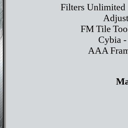
Filters Unlimited
Adjust
FM Tile Too
Cybia -
AAA Frame
Ma