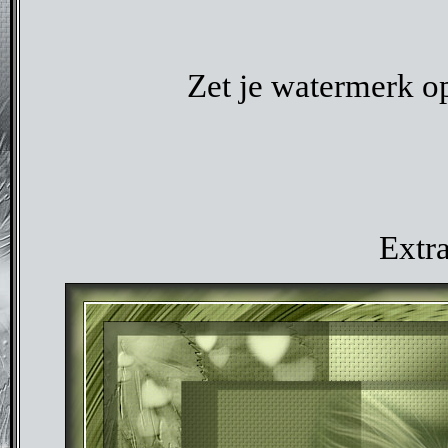
Zet je watermerk op
Extr