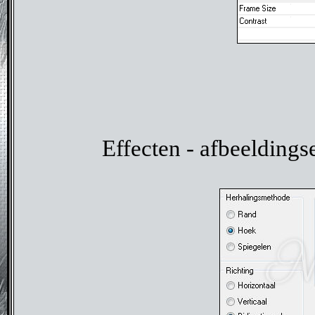
Effecten - afbeeldings