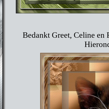
Bedankt Greet, Celine en F
Hierond