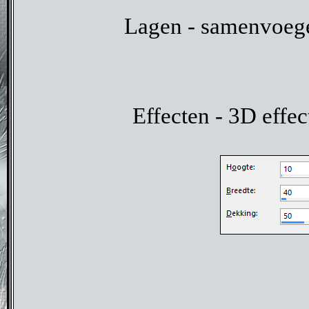
Lagen - samenvoeg
Effecten - 3D effe