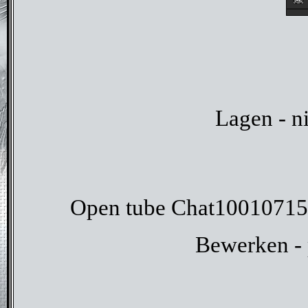
Lagen - n
Open tube Chat100107152
Bewerken - p