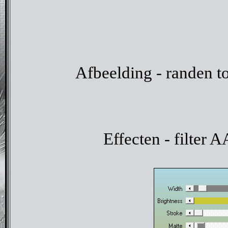
Afbeelding - randen t
Effecten - filter