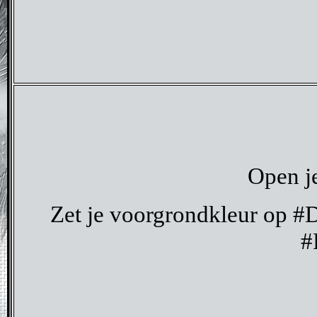
Open je
Zet je voorgrondkleur op #
#