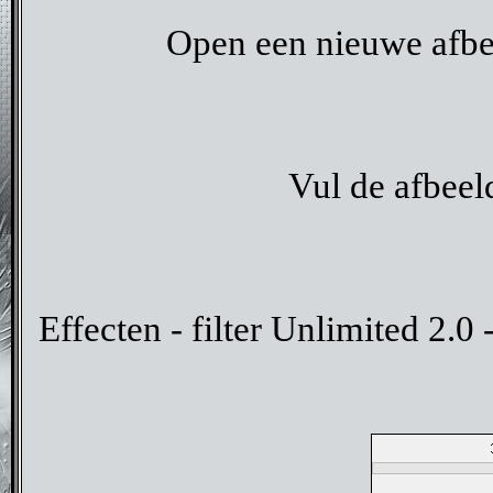
Open een nieuwe afbee
Vul de afbee
Effecten - filter Unlimited 2.