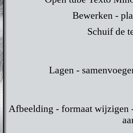
Bewerken - pla
Schuif de te
Lagen - samenvoegen
Afbeelding - formaat wijzigen -
aa