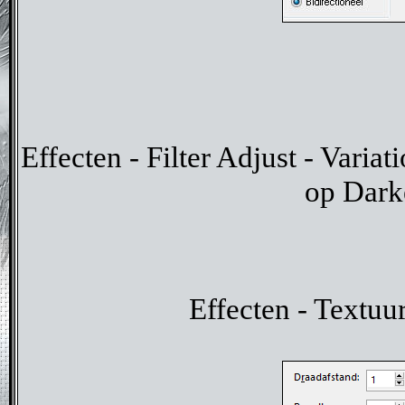
Effecten - Filter Adjust - Variat
op Darke
Effecten - Textuu