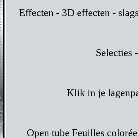
Effecten - 3D effecten - sla
Selecties -
Klik in je lagenp
Open tube Feuilles coloré