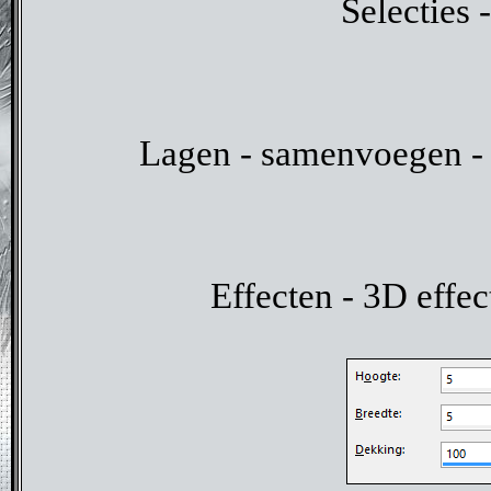
Selecties -
Lagen - samenvoegen - 
Effecten - 3D effe