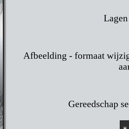
Lagen 
Afbeelding - formaat wijzig
aa
Gereedschap sel