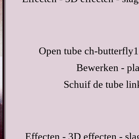
Open tube ch-butterfly1
Bewerken - pla
Schuif de tube lin
Effecten - 3D effecten - sl