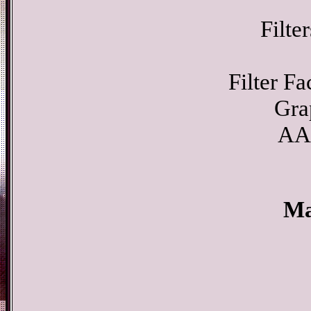
Filte
Filter Fa
Gra
AA
Ma