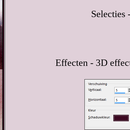
Selecties 
Effecten - 3D effe