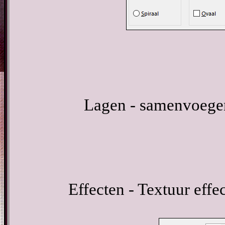
Lagen - samenvoegen
Effecten - Textuur eff