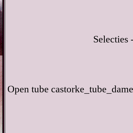
Selecties 
Open tube castorke_tube_dame