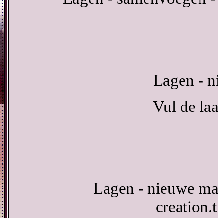
Lagen - n
Vul de la
Lagen - nieuwe mas
creation