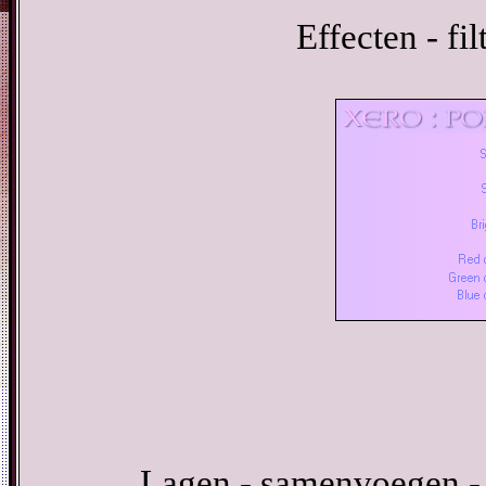
Effecten - fi
Lagen - samenvoegen -