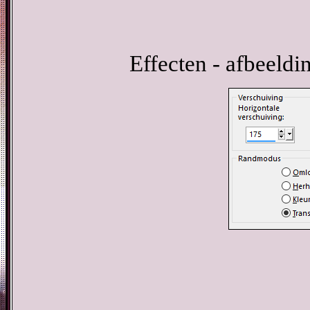
Effecten - afbeeldi