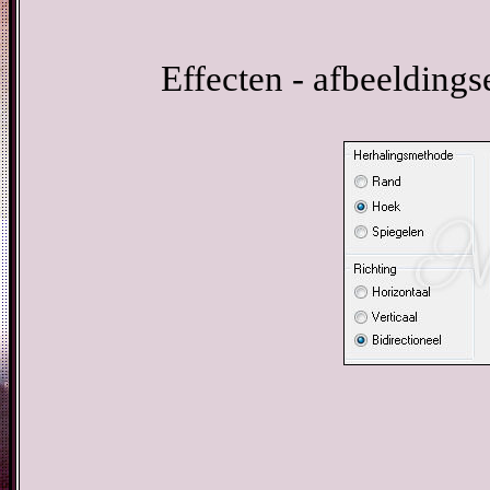
Effecten - afbeeldings