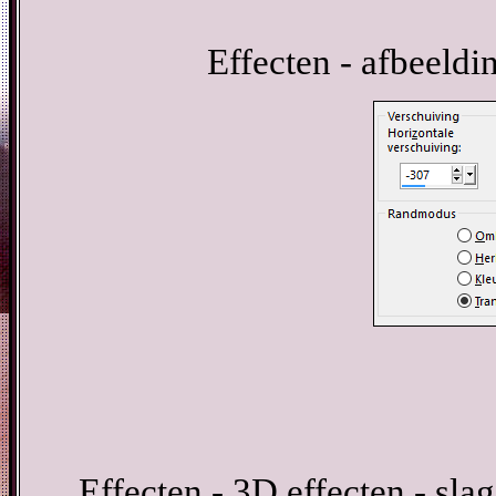
Effecten - afbeeldi
Effecten - 3D effecten - sl