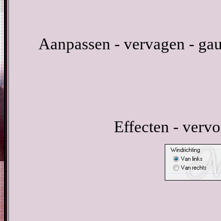
Aanpassen - vervagen - gau
Effecten - verv