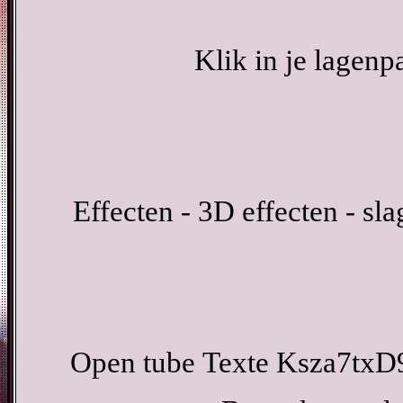
Klik in je lagenp
Effecten - 3D effecten - sl
Open tube Texte Ksza7txD