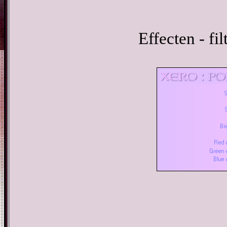
Effecten - fi