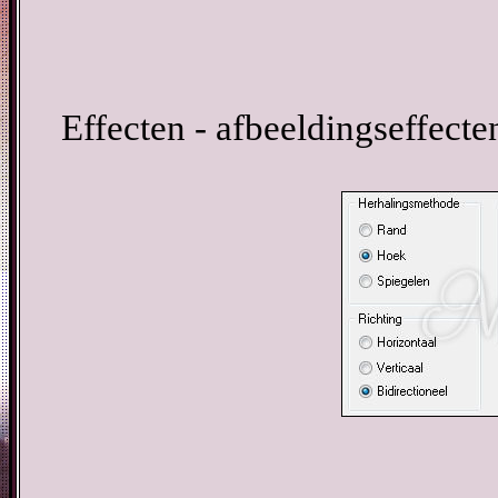
Effecten - afbeeldingseffecten