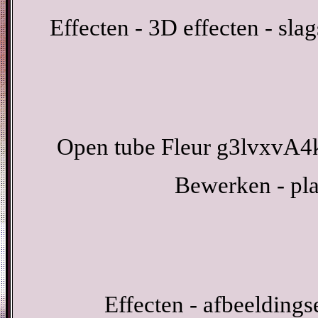
Effecten - 3D effecten - sl
Open tube Fleur g3lvxvA4
Bewerken - pla
Effecten - afbeeldings