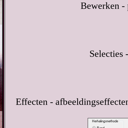
Bewerken - p
Selecties 
Effecten - afbeeldingseffecten