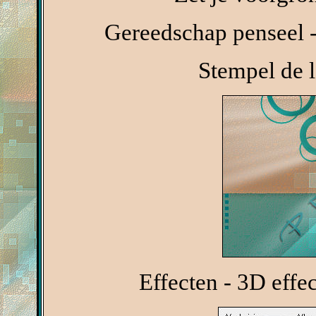
Gereedschap penseel 
Stempel de le
Effecten - 3D effe