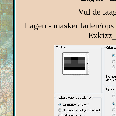
Vul de laa
Lagen - masker laden/opsl
Exkizz