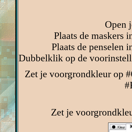
Open j
Plaats de maskers 
Plaats de penselen 
Dubbelklik op de voorinstell
Zet je voorgrondkleur op #
#
Zet je voorgrondkle