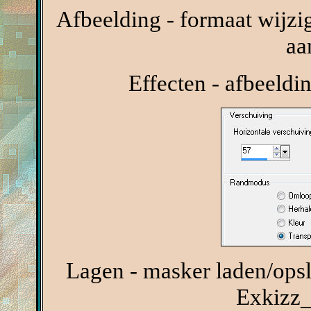
Afbeelding - formaat wijzig
aa
Effecten - afbeeldi
Lagen - masker laden/opsl
Exkizz