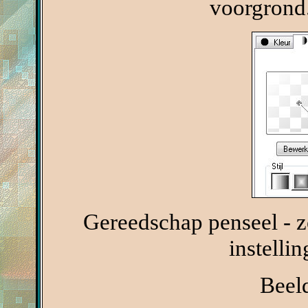
voorgrond
Gereedschap penseel - 
instelli
Beeld