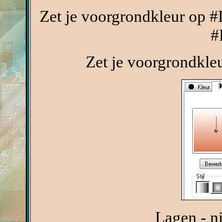
Zet je voorgrondkleur op #
#
Zet je voorgrondkle
Lagen - n