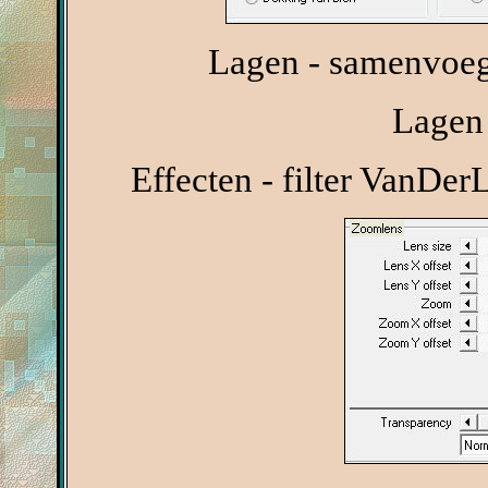
Lagen - samenvoeg
Lagen 
Effecten - filter VanDe