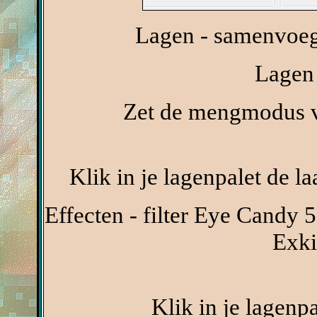
Lagen - samenvoeg
Lagen 
Zet de mengmodus va
Klik in je lagenpalet de l
Effecten - filter Eye Candy 5
Exki
Klik in je lagenp