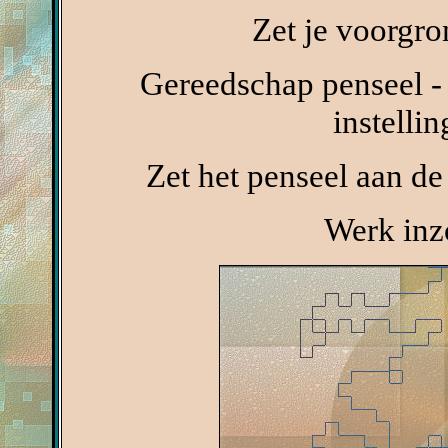
Zet je voorgr
Gereedschap penseel -
instelli
Zet het penseel aan de
Werk inz