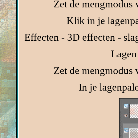
Zet de mengmodus va
Klik in je lagenp
Effecten - 3D effecten - sl
Lagen 
Zet de mengmodus va
In je lagenpal