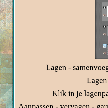
Lagen - samenvoeg
Lagen 
Klik in je lagenp
Aanpassen - vervagen - gau