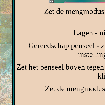
Zet de mengmodus v
Lagen - n
Gereedschap penseel - 
instelli
Zet het penseel boven tegen
kl
Zet de mengmodus 