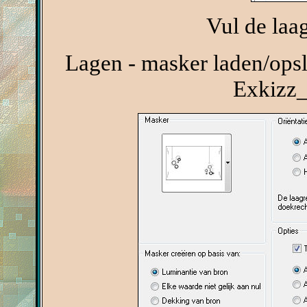
Vul de laa
Lagen - masker laden/opsl
Exkizz