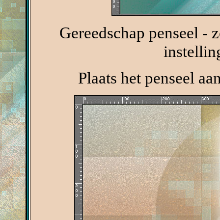
Gereedschap penseel - 
instelli
Plaats het penseel aa