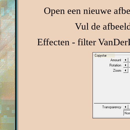
Open een nieuwe afbee
Vul de afbeel
Effecten - filter VanDe