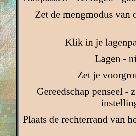
Zet de mengmodus van d
Klik in je lagenp
Lagen - n
Zet je voorgr
Gereedschap penseel - 
instelli
Plaats de rechterrand van h