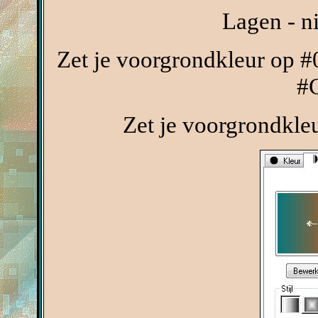
Lagen - n
Zet je voorgrondkleur op #
#
Zet je voorgrondkle