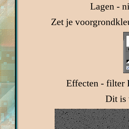
Lagen - n
Zet je voorgrondkle
Effecten - filte
Dit is