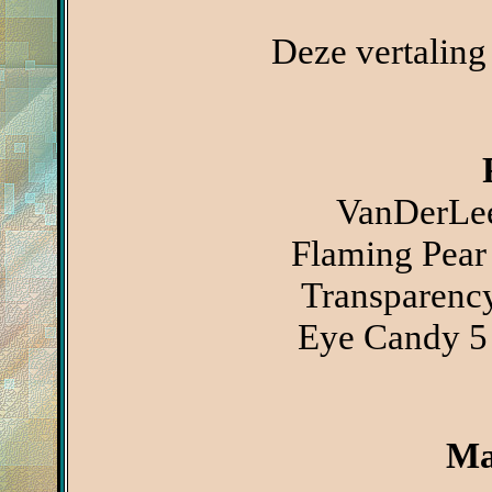
Deze vertaling
VanDerLee
Flaming Pear 
Transparency
Eye Candy 5 
Ma