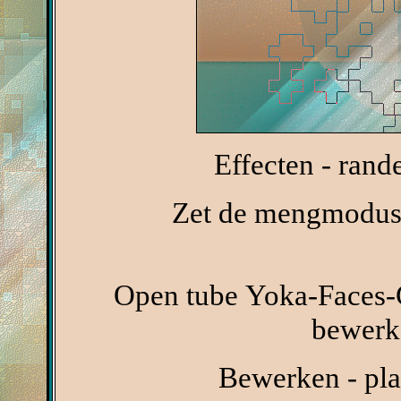
Effecten - rand
Zet de mengmodus 
Open tube Yoka-Faces-
bewerke
Bewerken - pla