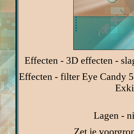
Effecten - 3D effecten - sl
Effecten - filter Eye Candy 5
Exki
Lagen - n
Zet je voorgr