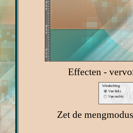
Effecten - verv
Zet de mengmodus 