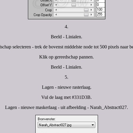
4.
Beeld - Linialen.
schap selecteren - trek de bovenst middelste node tot 500 pixels naar b
Klik op gereedschap pannen.
Beeld - Linialen.
5.
Lagen - nieuwe rasterlaag.
Vul de laag met #331D3B.
Lagen - nieuwe maskerlaag - uit afbeelding - Narah_Abstract027.