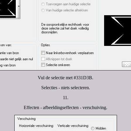
Vul de selectie met #331D3B.
Selecties - niets selecteren.
11.
Effecten - afbeeldingseffecten - verschuiving.