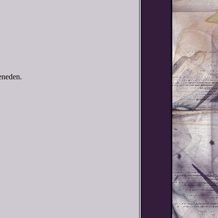
eneden.