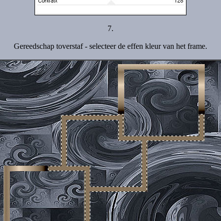
7.
Gereedschap toverstaf - selecteer de effen kleur van het frame.