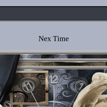
Nex Time