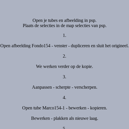
Open je tubes en afbeelding in psp.
Plaats de selecties in de map selecties van psp.
1.
Open afbeelding Fondo154 - venster - dupliceren en sluit het origineel.
2.
We werken verder op de kopie.
3.
Aanpassen - scherpte - verscherpen.
4.
Open tube Marco154-1 - bewerken - kopieren.
Bewerken - plakken als nieuwe laag.
5.