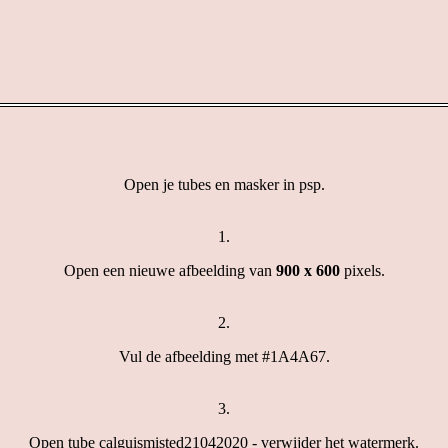
Open je tubes en masker in psp.
1.
Open een nieuwe afbeelding van
900 x 600
pixels.
2.
Vul de afbeelding met #1A4A67.
3.
Open tube calguismisted21042020 - verwijder het watermerk.