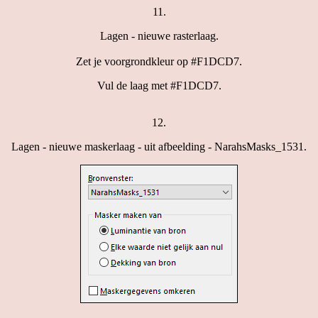
11.
Lagen - nieuwe rasterlaag.
Zet je voorgrondkleur op #F1DCD7.
Vul de laag met #F1DCD7.
12.
Lagen - nieuwe maskerlaag - uit afbeelding - NarahsMasks_1531.