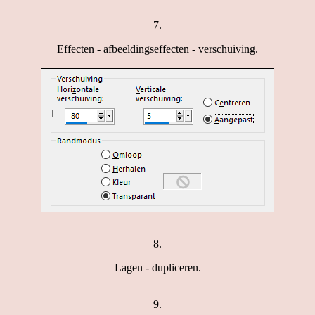
7.
Effecten - afbeeldingseffecten - verschuiving.
8.
Lagen - dupliceren.
9.