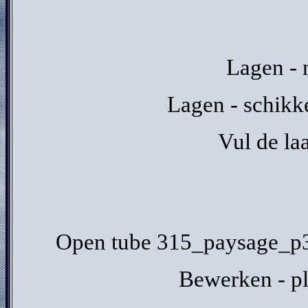
Lagen - 
Lagen - schikk
Vul de la
Open tube 315_paysage_p3_
Bewerken - pl