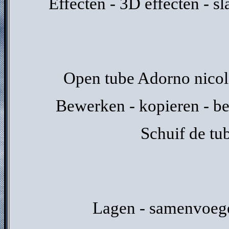
Effecten - 3D effecten - s
Open tube Adorno nicol.
Bewerken - kopieren - be
Schuif de tu
Lagen - samenvoege