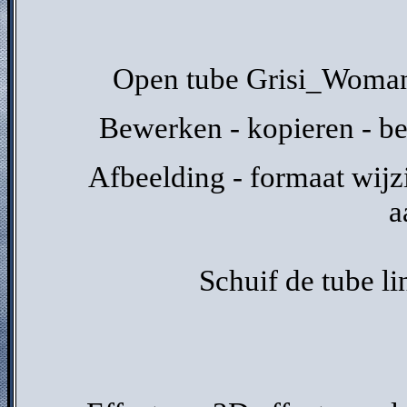
Open tube Grisi_Woman_
Bewerken - kopieren - be
Afbeelding - formaat wijzi
a
Schuif de tube li