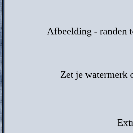
Afbeelding - randen 
Zet je watermerk o
Ext