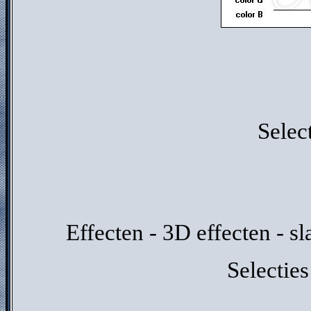
Selec
Effecten - 3D effecten - s
Selecties