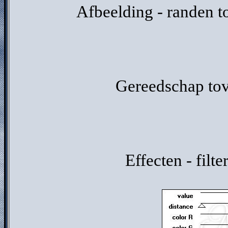
Afbeelding - randen 
Gereedschap tove
Effecten - filt