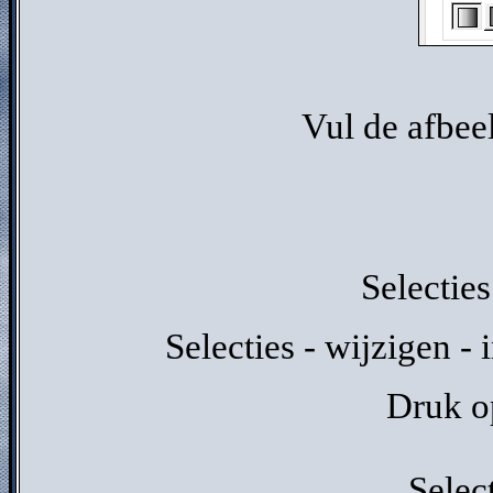
Vul de afbee
Selecties
Selecties - wijzigen - 
Druk op
Selec