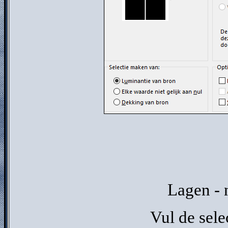
Lagen - 
Vul de sele