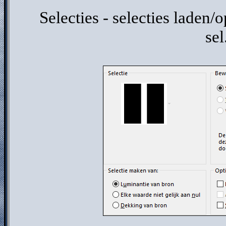
Selecties - selecties laden/o
sel