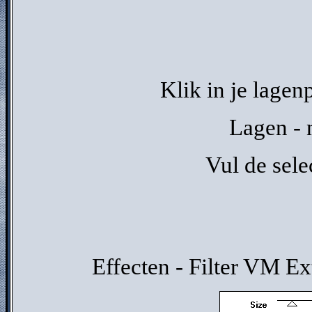
Klik in je lagen
Lagen - 
Vul de sele
Effecten - Filter VM Ext