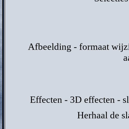
Afbeelding - formaat wijzi
a
Effecten - 3D effecten - 
Herhaal de s