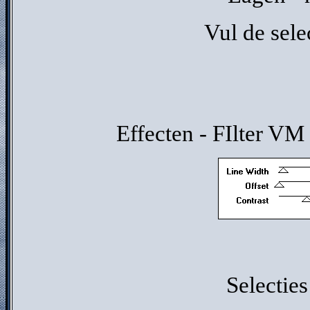
Vul de sele
Effecten - FIlter VM
Selecties