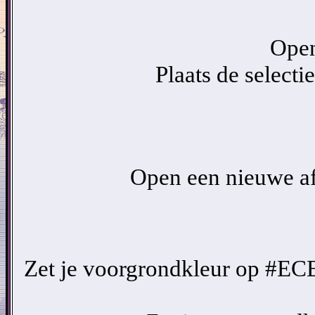
Open
Plaats de selecti
Open een nieuwe af
Zet je voorgrondkleur op #EC