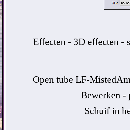
Effecten - 3D effecten -
Open tube LF-MistedAmo
Bewerken - p
Schuif in h