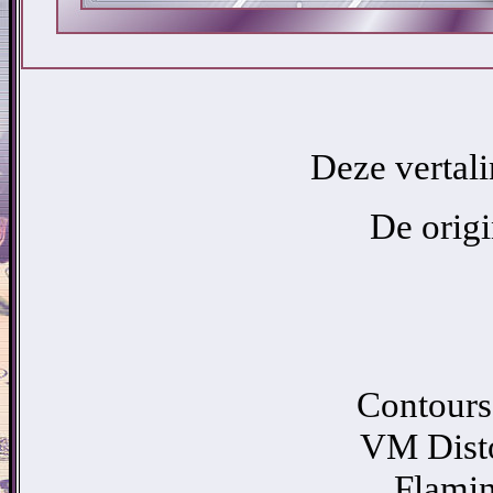
Deze vertal
De origi
Contours
VM Distor
Flamin