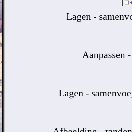
Lagen - samenv
Aanpassen - 
Lagen - samenvoeg
Afbeelding - randen