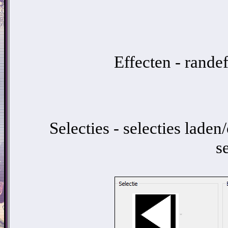
Effecten - randef
Selecties - selecties laden
s