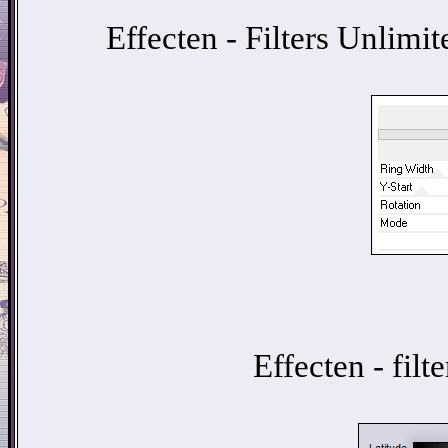
Effecten - Filters Unlimit
Effecten - filt