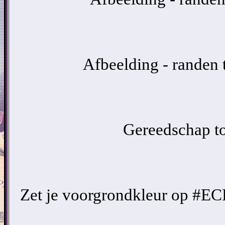
Afbeelding - randen
Gereedschap tov
Zet je voorgrondkleur op #EC