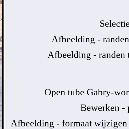
Selectie
Afbeelding - randen
Afbeelding - randen
Open tube Gabry-wom
Bewerken - p
Afbeelding - formaat wijzigen 