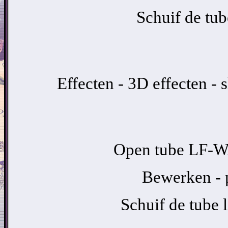
Schuif de tub
Effecten - 3D effecten -
Open tube LF-WA
Bewerken - p
Schuif de tube 