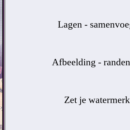
Lagen - samenvoeg
Afbeelding - randen
Zet je watermerk 