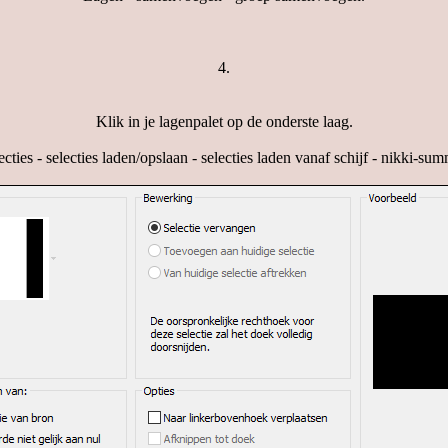
4.
Klik in je lagenpalet op de onderste laag.
ecties - selecties laden/opslaan - selecties laden vanaf schijf - nikki-sum