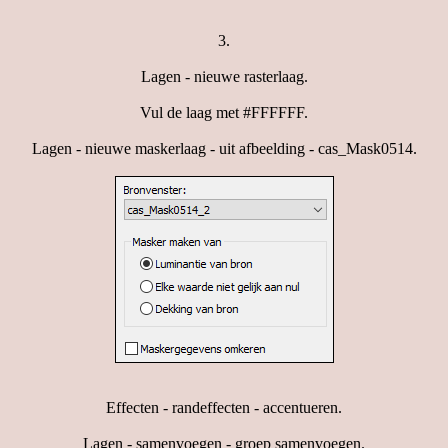
3.
Lagen - nieuwe rasterlaag.
Vul de laag met #FFFFFF.
Lagen - nieuwe maskerlaag - uit afbeelding - cas_Mask0514.
Effecten - randeffecten - accentueren.
Lagen - samenvoegen - groep samenvoegen.