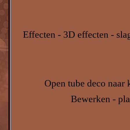
Effecten - 3D effecten - sl
Open tube deco naar k
Bewerken - pla