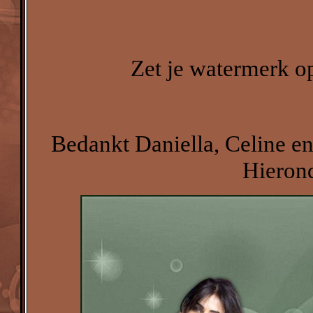
Zet je watermerk op
Bedankt Daniella, Celine en
Hierond