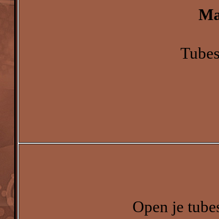
Ma
Tubes
Open je tube