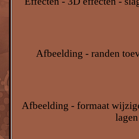
Effecten - 3D effecten - sl
Afbeelding - randen toev
Afbeelding - formaat wijzige
lagen