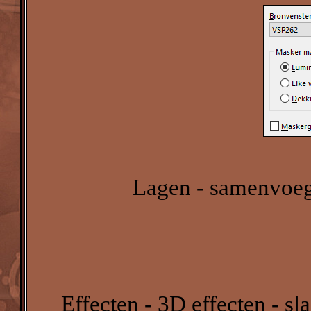
Lagen - samenvoeg
Effecten - 3D effecten - s