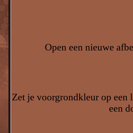
Open een nieuwe afb
Zet je voorgrondkleur op een l
een d