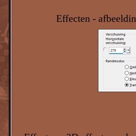
Effecten - afbeeldi