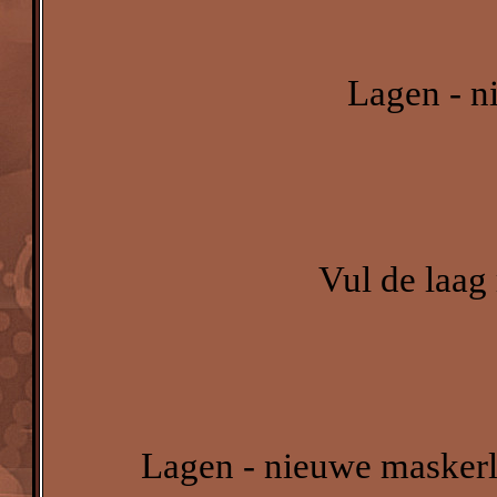
Lagen - n
Vul de laag 
Lagen - nieuwe maskerl