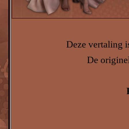
Deze vertaling 
De originel