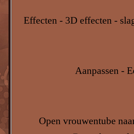
Effecten - 3D effecten - sl
Aanpassen - Eé
Open vrouwentube naar 