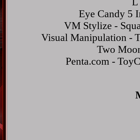
L
Eye Candy 5 I
VM Stylize - Squar
Visual Manipulation - T
Two Moon 
Penta.com - ToyCa