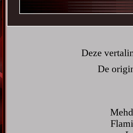
Deze vertali
De origi
Mehdi
Flami