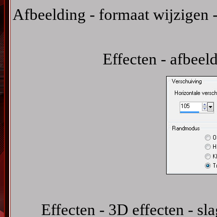
Afbeelding - formaat wijzigen -
Effecten - afbeel
Effecten - 3D effecten - s