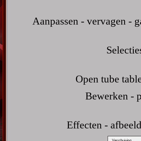
Aanpassen - vervagen - ga
Selectie
Open tube table
Bewerken - p
Effecten - afbeel