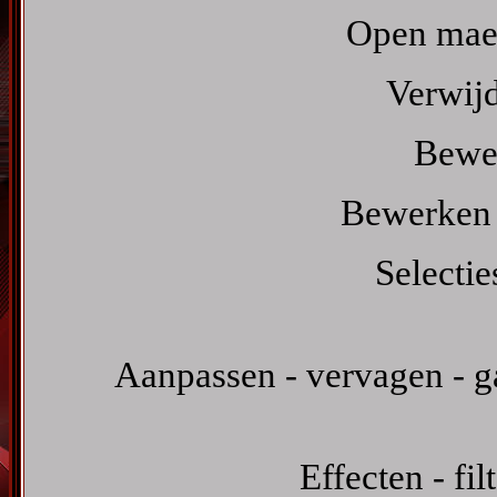
Open mae
Verwijd
Bewer
Bewerken -
Selectie
Aanpassen - vervagen - ga
Effecten - fil