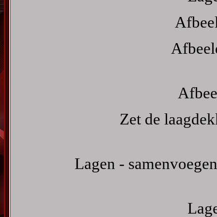
Afbeel
Afbeel
Afbee
Zet de laagdek
Lagen - samenvoegen 
Lage