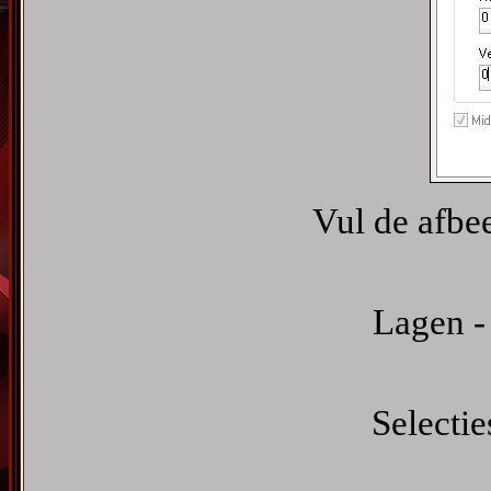
Vul de afbe
Lagen -
Selectie