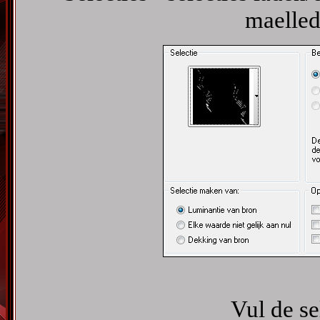
maelled
Vul de se