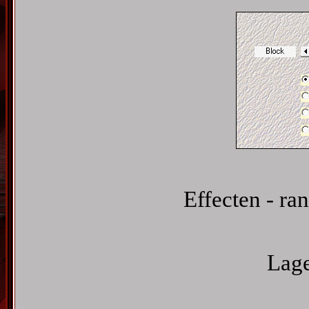
Effecten - ra
Lage