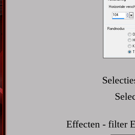
Selectie
Sele
Effecten - filter