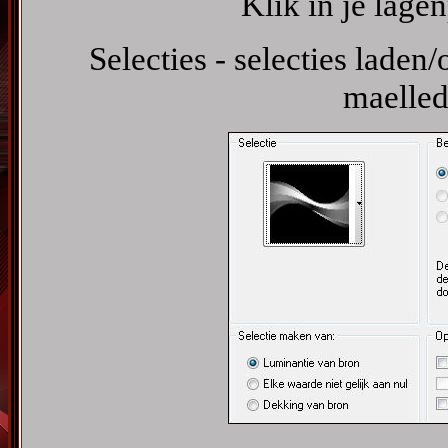
Klik in je lage
Selecties - selecties laden/
maelled