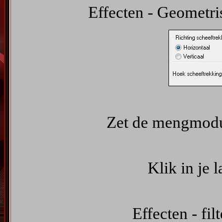
Effecten - Geometri
Zet de mengmodus
Klik in je 
Effecten - fil