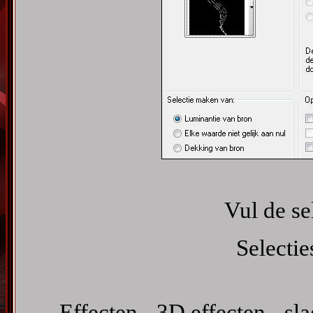
Vul de se
Selectie
Effecten - 3D effecten - s