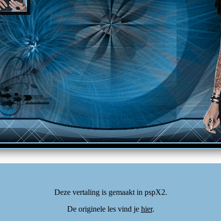
Deze vertaling is gemaakt in pspX2.
De originele les vind je
hier
.