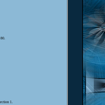
 80.
ection 1.