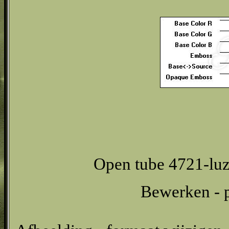
Open tube 4721-luzc
Bewerken - p