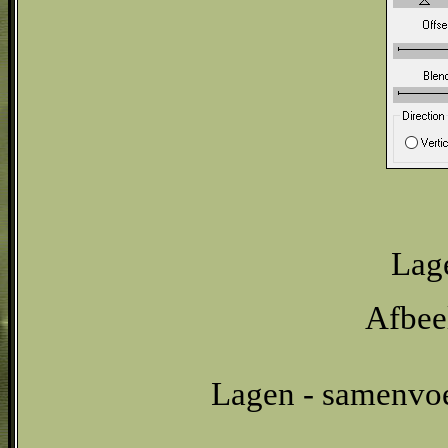
Lage
Afbeel
Lagen - samenvo