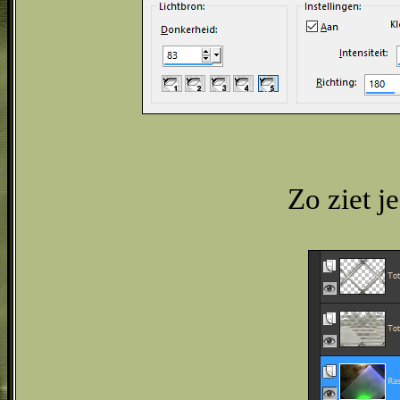
Zo ziet je