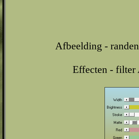
Afbeelding - randen
Effecten - filt