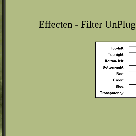
Effecten - Filter UnPlu