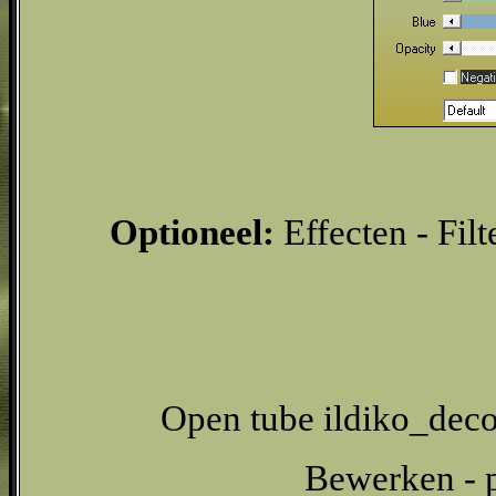
Optioneel:
Effecten - Fil
Open tube ildiko_dec
Bewerken - p