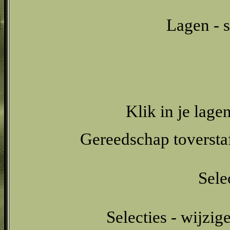
Lagen - s
Klik in je lage
Gereedschap toverstaf 
Sele
Selecties - wijzig