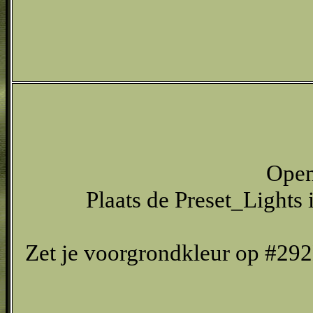
Open 
Plaats de Preset_Lights 
Zet je voorgrondkleur op #29