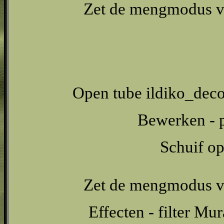
Zet de mengmodus va
Open tube ildiko_dec
Bewerken - p
Schuif op
Zet de mengmodus va
Effecten - filter Mu