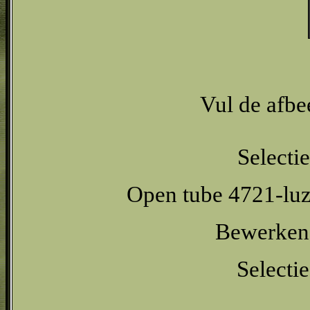
Vul de afbe
Selectie
Open tube 4721-luzc
Bewerken -
Selectie