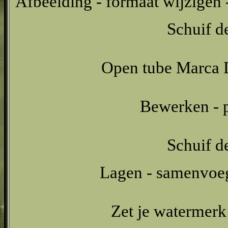
Afbeelding - formaat wijzigen -
Schuif de
Open tube Marca D
Bewerken - p
Schuif de
Lagen - samenvoeg
Zet je watermerk 