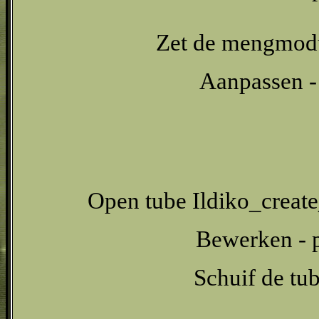
Zet de mengmodu
Aanpassen - 
Open tube Ildiko_create
Bewerken - p
Schuif de tub