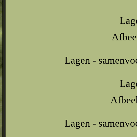
Lage
Afbeel
Lagen - samenvo
Lage
Afbeel
Lagen - samenvo