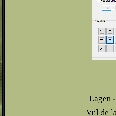
Lagen -
Vul de l