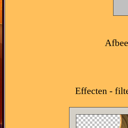
Afbee
Effecten - fil