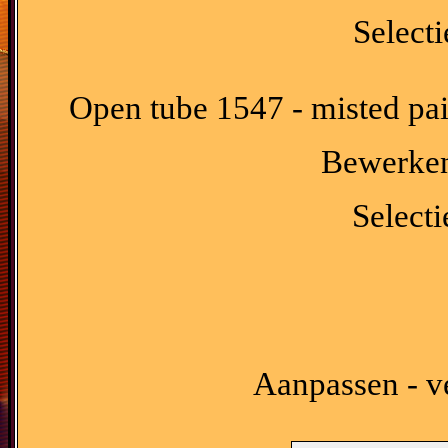
Selecti
Open tube 1547 - misted pa
Bewerken 
Selecti
Aanpassen - ve