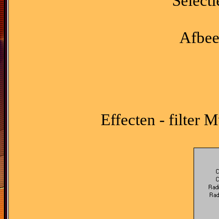
Selecti
Afbee
Effecten - filter 