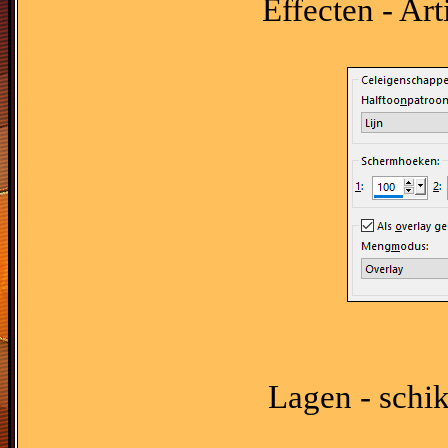
Effecten - Art
Lagen - schik