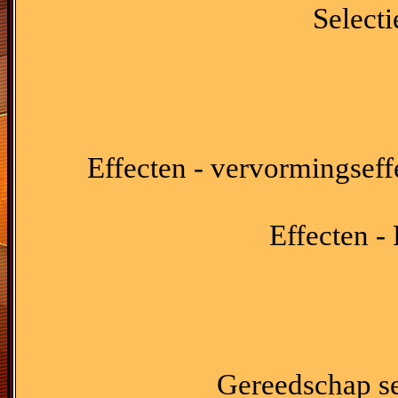
Selecti
Effecten - vervormingseff
Effecten - 
Gereedschap sel