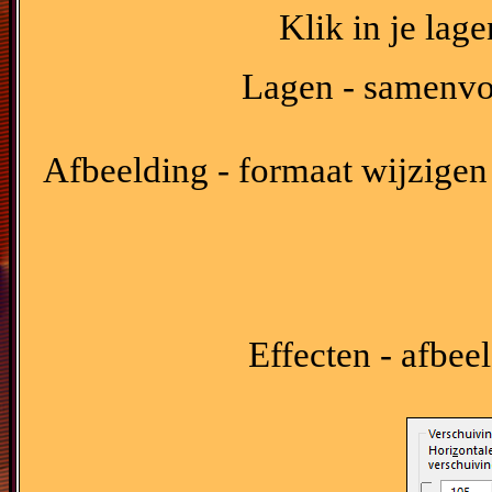
Klik in je lag
Lagen - samenvo
Afbeelding - formaat wijzigen 
Effecten - afbee