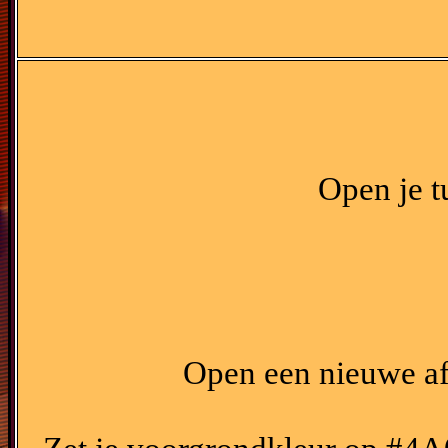
Open je t
Open een nieuwe a