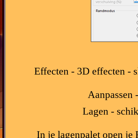
Effecten - 3D effecten -
Aanpassen -
Lagen - schik
In je lagenpalet open je 