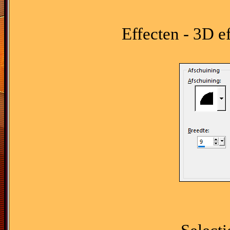
Effecten - 3D e