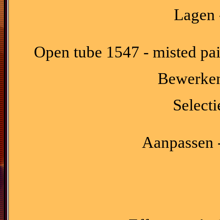
Lagen 
Open tube 1547 - misted pa
Bewerken 
Selecti
Aanpassen -