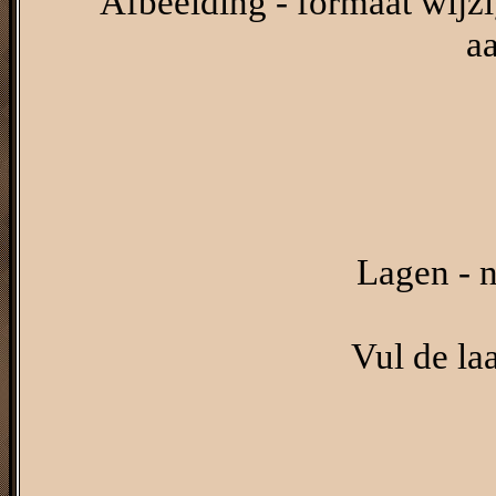
Afbeelding - formaat wijzi
a
Lagen - n
Vul de l