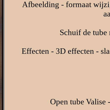
Afbeelding - formaat wijzi
a
Schuif de tube 
Effecten - 3D effecten - s
Open tube Valise 