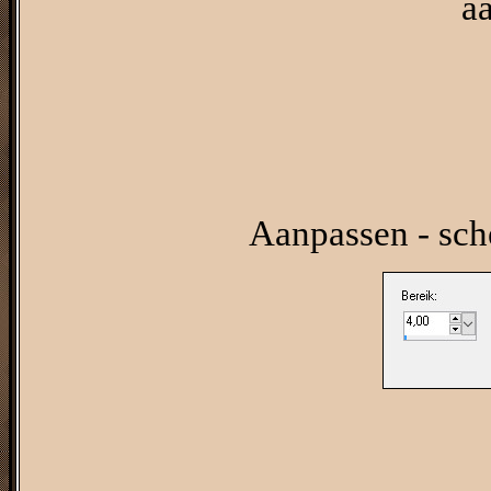
a
Aanpassen - sch