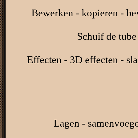
Bewerken - kopieren - be
Schuif de tube 
Effecten - 3D effecten - s
Lagen - samenvoege