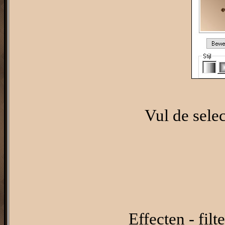
Vul de selec
Effecten - filt