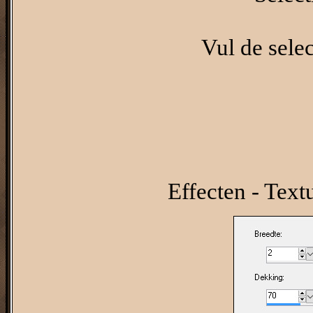
Vul de selec
Effecten - Text