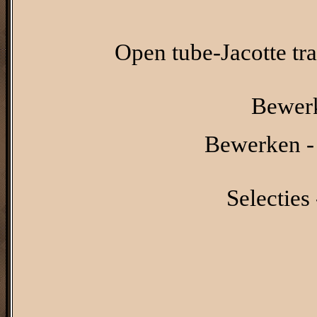
Open tube-Jacotte tra
Bewerk
Bewerken - 
Selecties 