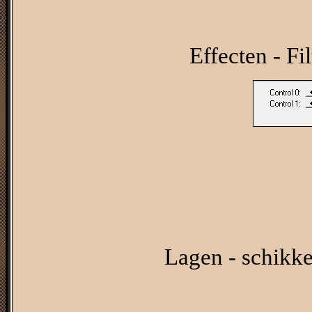
Effecten - Fi
Lagen - schikke