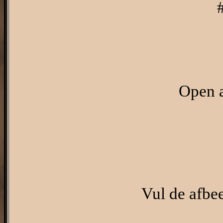
Open a
Vul de afbe