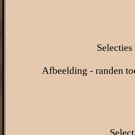
Selecties 
Afbeelding - randen t
Select