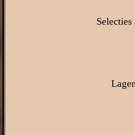
Selecties 
Lagen