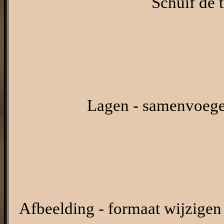
Schuif de t
Lagen - samenvoege
Afbeelding - formaat wijzigen 