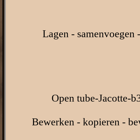
Lagen - samenvoegen -
Open tube-Jacotte-b3
Bewerken - kopieren - be