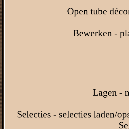
Open tube décor
Bewerken - pl
Lagen - n
Selecties - selecties laden/op
Se