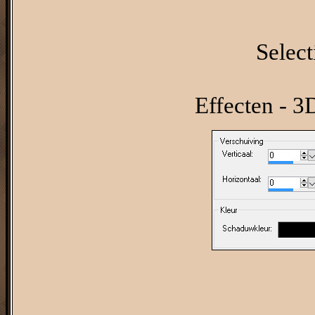
Select
Effecten - 3D