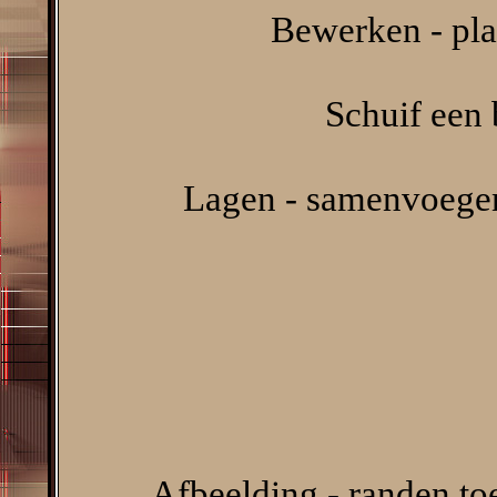
Bewerken - pla
Schuif een 
Lagen - samenvoegen
Afbeelding - randen t