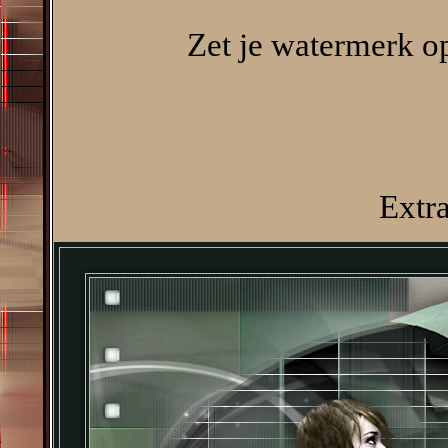
Zet je watermerk op
Extr