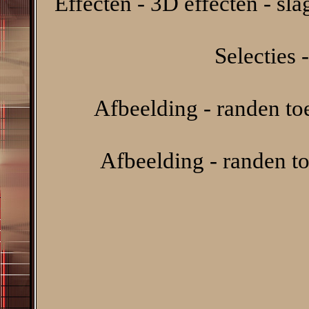
Effecten - 3D effecten - sl
Selecties -
Afbeelding - randen t
Afbeelding - randen t