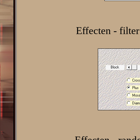
Effecten - filte
Effecten - rand