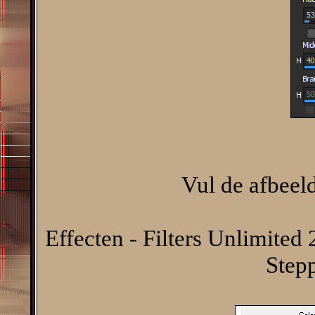
Vul de afbeel
Effecten - Filters Unlimited 
Stepp