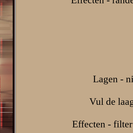
Lagen - n
Vul de laa
Effecten - filte