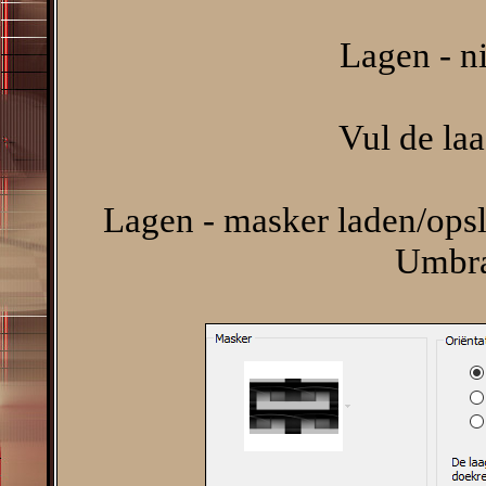
Lagen - n
Vul de la
Lagen - masker laden/opsl
Umbra