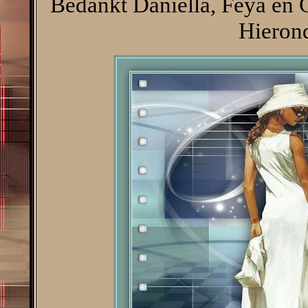
Bedankt Daniella, Feya en C
Hierond