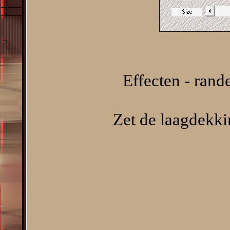
Effecten - rand
Zet de laagdekki