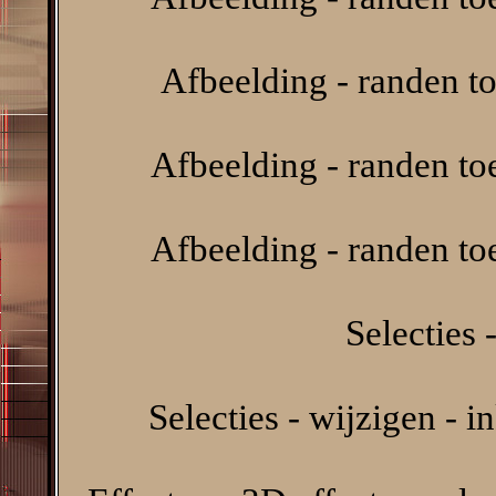
Afbeelding - randen t
Afbeelding - randen t
Afbeelding - randen to
Selecties -
Selecties - wijzigen - i