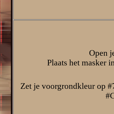
Open je
Plaats het masker 
Zet je voorgrondkleur op #
#