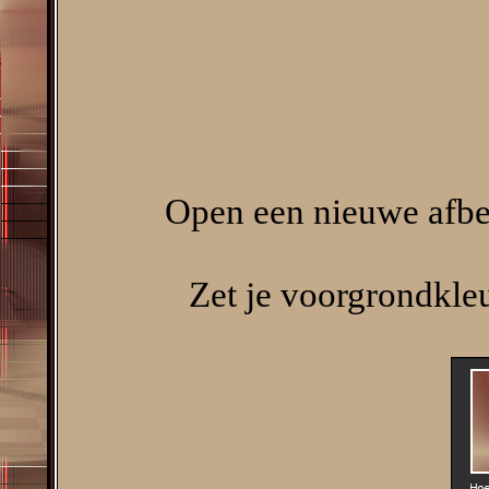
Open een nieuwe afbee
Zet je voorgrondkle