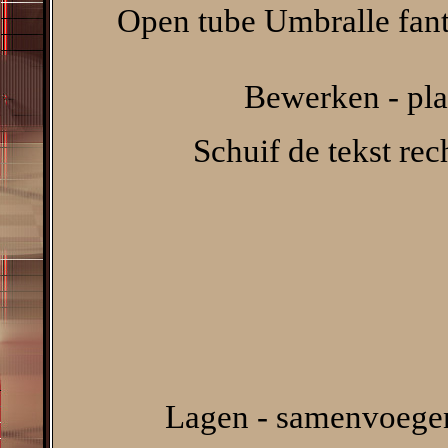
Open tube Umbralle fant
Bewerken - pla
Schuif de tekst rec
Lagen - samenvoegen