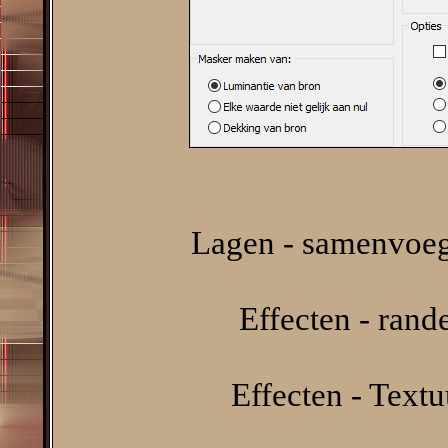
Lagen - samenvoeg
Effecten - rand
Effecten - Textu