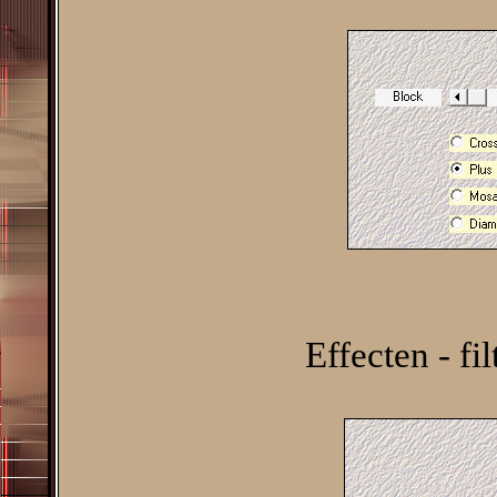
Effecten - fi