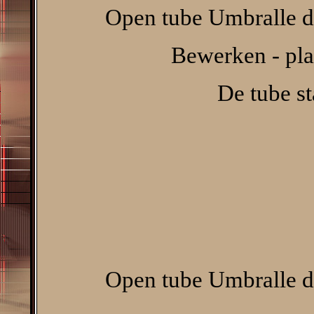
Open tube Umbralle de
Bewerken - pla
De tube s
Open tube Umbralle de