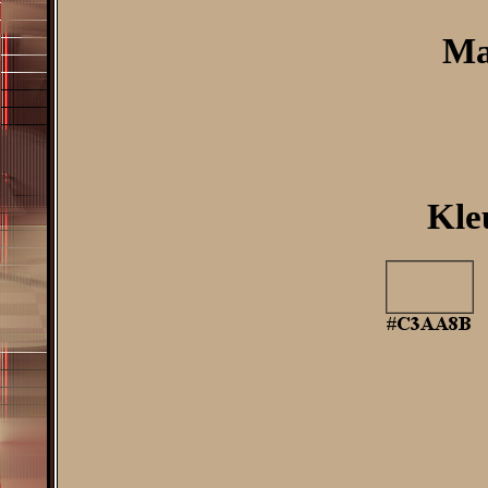
Ma
Kle