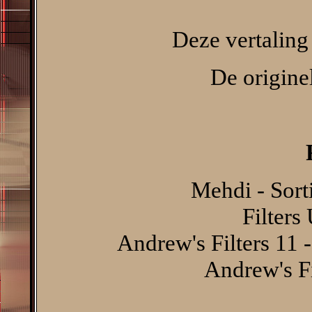
Deze vertaling
De originel
Mehdi - Sort
Filters
Andrew's Filters 11 
Andrew's Fi