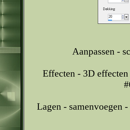
Aanpassen - sc
Effecten - 3D effecten
#
Lagen - samenvoegen - 