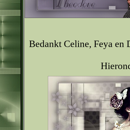
Bedankt Celine, Feya en D
Hierond