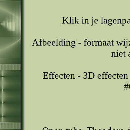
Klik in je lagenp
Afbeelding - formaat wij
niet
Effecten - 3D effecten
#