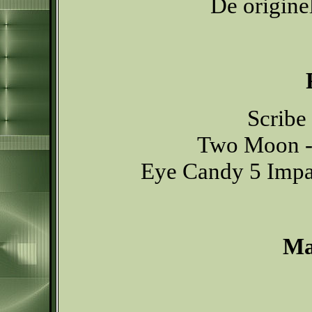
De originel
Scribe
Two Moon - 
Eye Candy 5 Impac
Ma