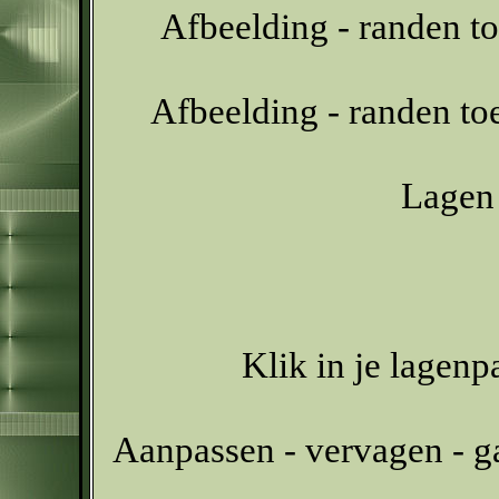
Afbeelding - randen t
Afbeelding - randen t
Lagen 
Klik in je lagenp
Aanpassen - vervagen - g