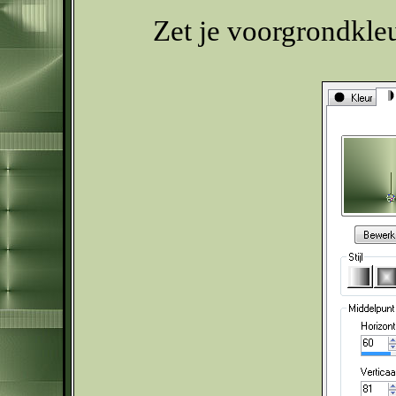
Zet je voorgrondkle