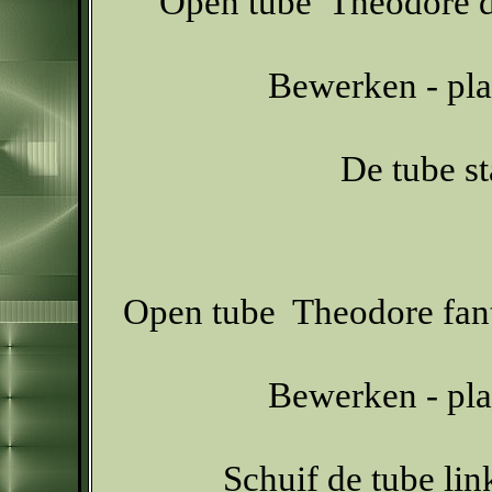
Open tube Theodore de
Bewerken - pla
De tube s
Open tube Theodore fant
Bewerken - pla
Schuif de tube lin