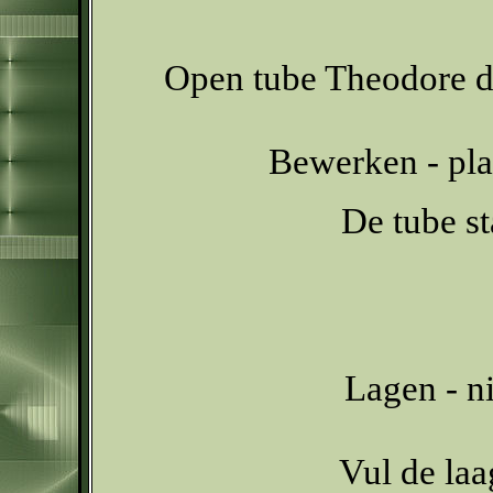
Open tube Theodore de
Bewerken - pla
De tube s
Lagen - n
Vul de la