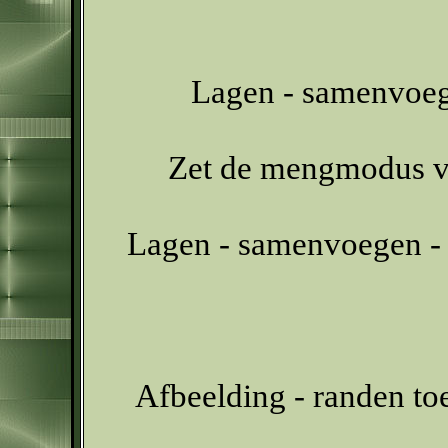
Lagen - samenvoeg
Zet de mengmodus van
Lagen - samenvoegen - 
Afbeelding - randen t