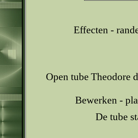
Effecten - rand
Open tube Theodore de
Bewerken - pla
De tube s