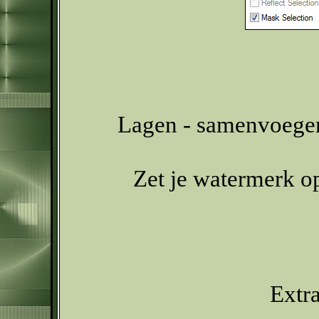
Lagen - samenvoegen
Zet je watermerk op
Extr