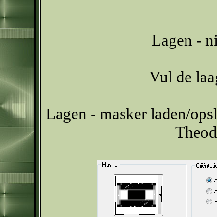
Lagen - n
Vul de la
Lagen - masker laden/opsl
Theod