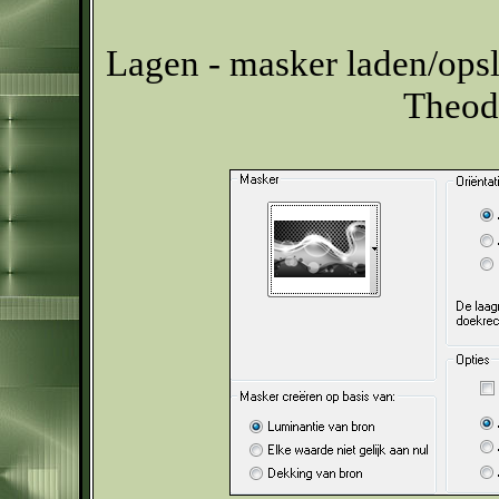
Lagen - masker laden/opsl
Theod