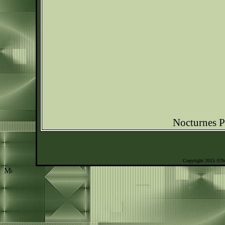
Nocturnes 
Copyright 2015 ©No