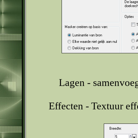
Lagen - samenvoeg
Effecten - Textuur ef