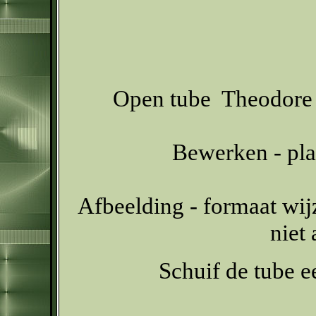
Open tube Theodore n
Bewerken - pla
Afbeelding - formaat wij
niet
Schuif de tube e