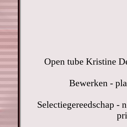
Open tube Kristine D
Bewerken - pla
Selectiegereedschap - n
pr