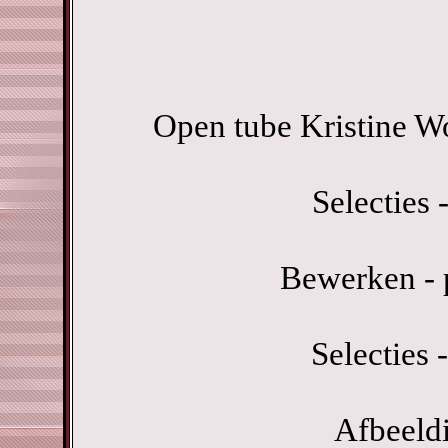
Open tube Kristine W
Selecties -
Bewerken - p
Selecties -
Afbeeldi