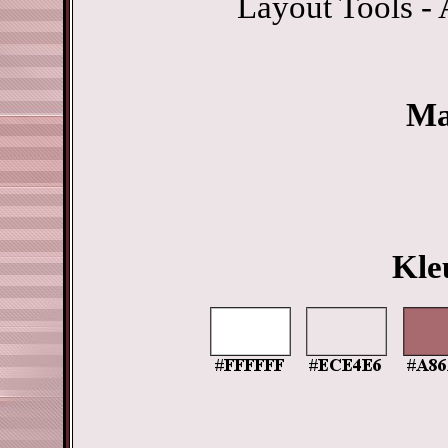
Layout Tools - 
Ma
Kle