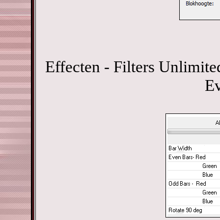
Effecten - Filters Unlimite
Ev