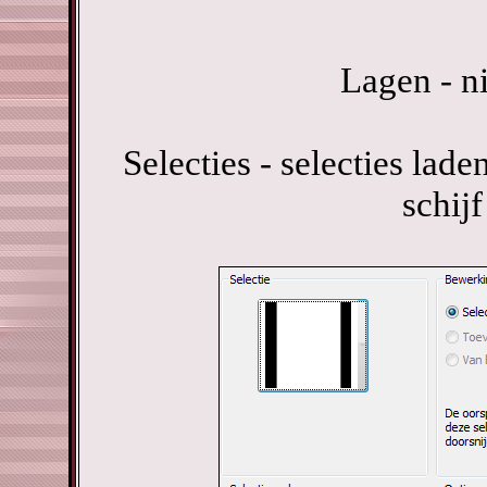
Lagen - n
Selecties - selecties lade
schijf