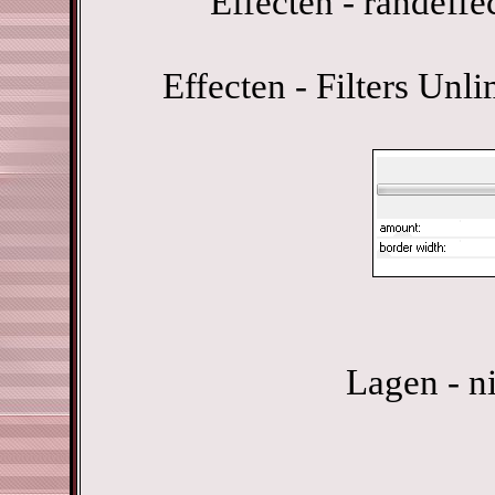
Effecten - randeffe
Effecten - Filters Unli
Lagen - n