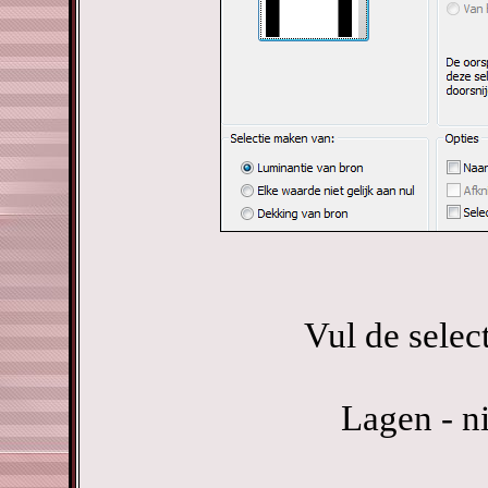
Vul de selec
Lagen - n