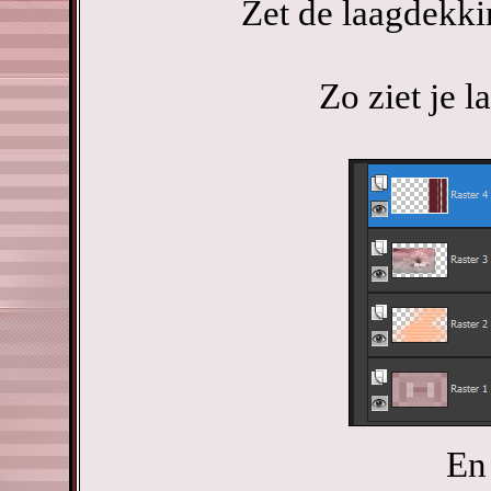
Zet de laagdekki
Zo ziet je l
En 