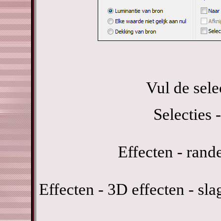
Vul de sel
Selecties -
Effecten - rand
Effecten - 3D effecten - sl