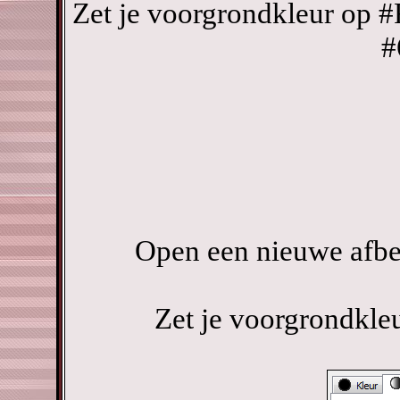
Zet je voorgrondkleur op #
#
Open een nieuwe afbee
Zet je voorgrondkle