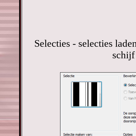
Selecties - selecties lade
schijf