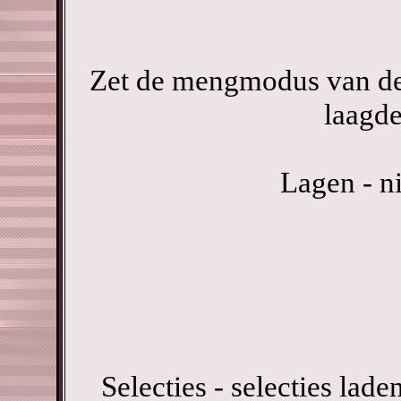
Zet de mengmodus van dez
laagde
Lagen - n
Selecties - selecties lade