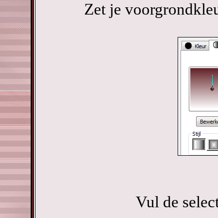
Zet je voorgrondkle
Vul de selec