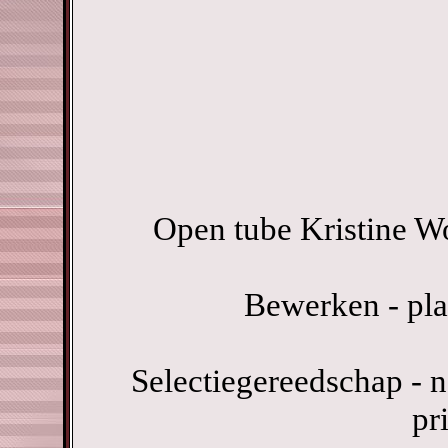
Open tube Kristine W
Bewerken - pla
Selectiegereedschap - n
pr