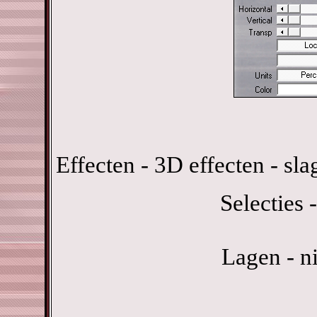
Effecten - 3D effecten - sl
Selecties -
Lagen - n