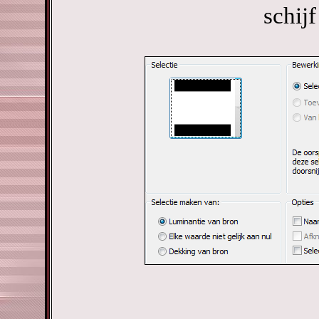
schijf