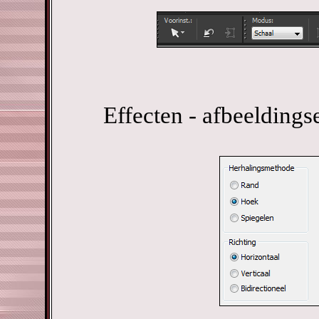
Effecten - afbeeldings