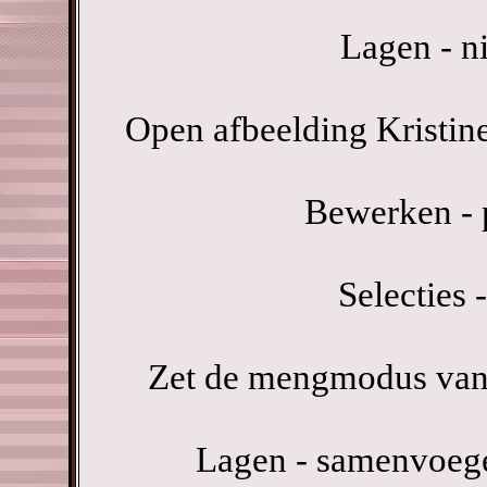
Lagen - n
Open afbeelding Kristin
Bewerken - p
Selecties -
Zet de mengmodus van 
Lagen - samenvoeg