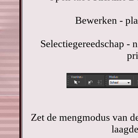
Bewerken - pla
Selectiegereedschap - n
pr
Zet de mengmodus van dez
laagde