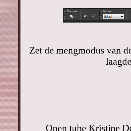
Zet de mengmodus van dez
laagde
Open tube Kristine D