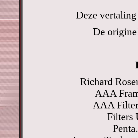
Deze vertaling
De originel
Richard Rosen
AAA Frame
AAA Filter
Filters
Penta