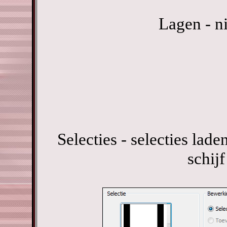
Lagen - n
Selecties - selecties lade
schijf