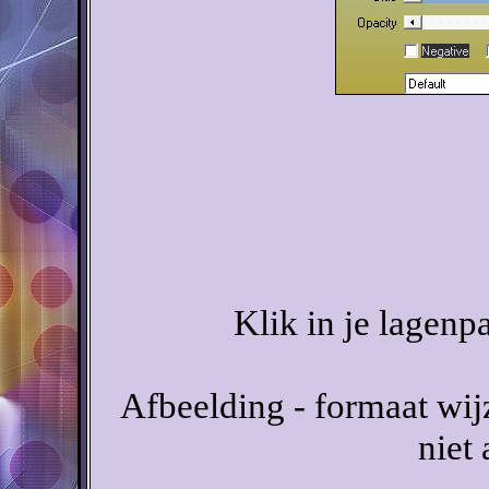
Klik in je lagenp
Afbeelding - formaat wij
niet