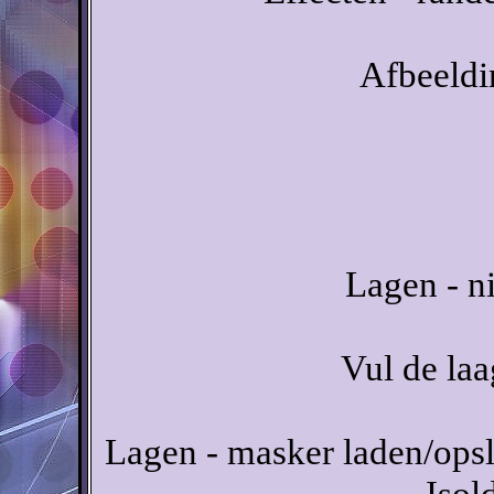
Afbeeldi
Lagen - n
Vul de la
Lagen - masker laden/opsl
Isol