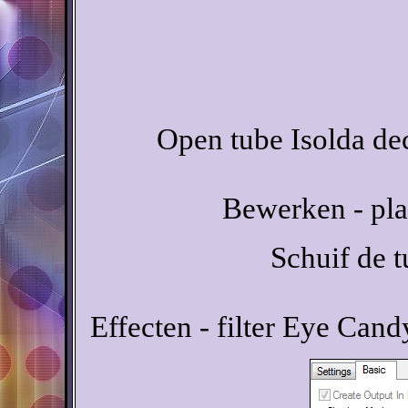
Open tube Isolda de
Bewerken - pla
Schuif de t
Effecten - filter Eye Can