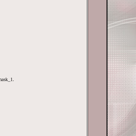
mask_1.