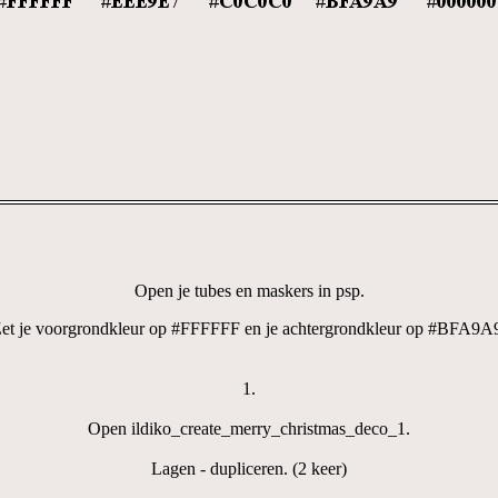
Open je tubes en maskers in psp.
et je voorgrondkleur op #FFFFFF en je achtergrondkleur op #BFA9A
1.
Open ildiko_create_merry_christmas_deco_1.
Lagen - dupliceren. (2 keer)