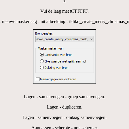
3.
Vul de laag met #FFFFFF.
- nieuwe maskerlaag - uit afbeelding - ildiko_create_merry_christmas_
Lagen - samenvoegen - groep samenvoegen.
Lagen - dupliceren.
Lagen - samenvoegen - omlaag samenvoegen.
Aanpassen - scherpte - nog scherper.