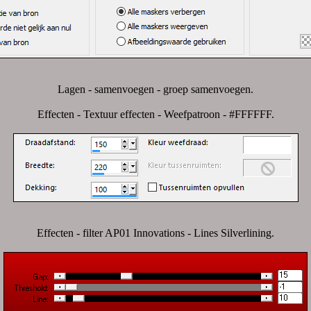
Lagen - samenvoegen - groep samenvoegen.
Effecten - Textuur effecten - Weefpatroon - #FFFFFF.
Effecten - filter AP01 Innovations - Lines Silverlining.