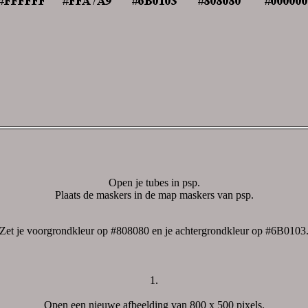
Open je tubes in psp.
Plaats de maskers in de map maskers van psp.
Zet je voorgrondkleur op #808080 en je achtergrondkleur op #6B0103
1.
Open een nieuwe afbeelding van 800 x 500 pixels.