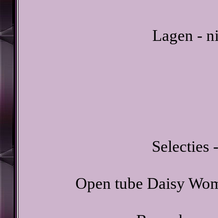
Lagen - n
Selecties -
Open tube Daisy Wome