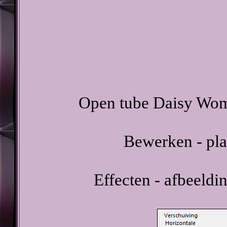
Open tube Daisy Wome
Bewerken - pla
Effecten - afbeeldi