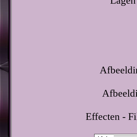
Lagen 
Afbeeldi
Afbeeldi
Effecten - F