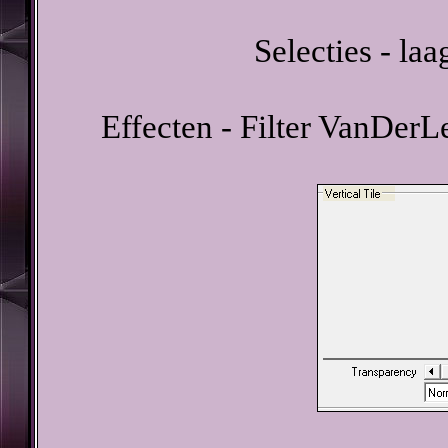
Selecties - la
Effecten - Filter VanDerL