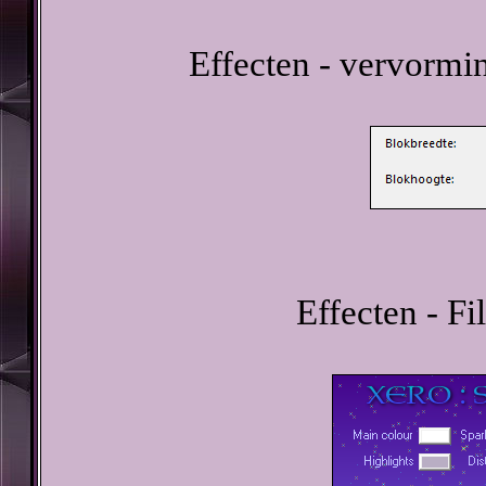
Effecten - vervormi
Effecten - Fi