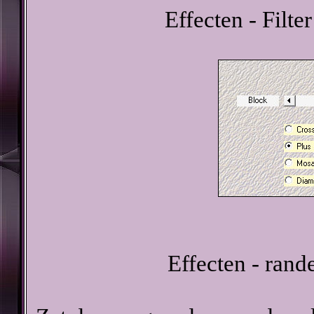
Effecten - Filte
Effecten - rand