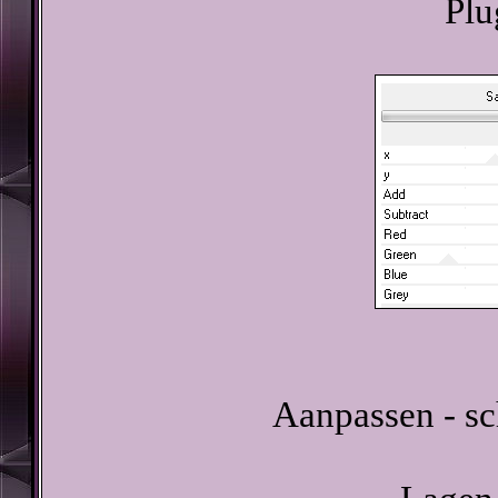
Plu
Aanpassen - sc