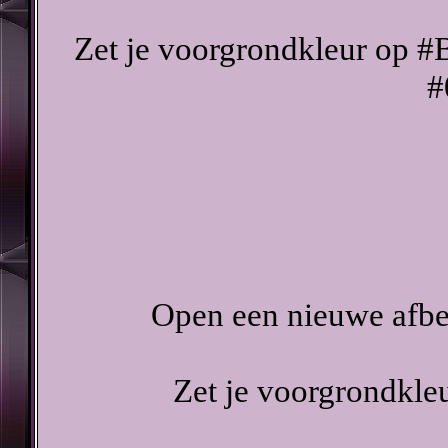
Zet je voorgrondkleur op #
#
Open een nieuwe afbee
Zet je voorgrondkle