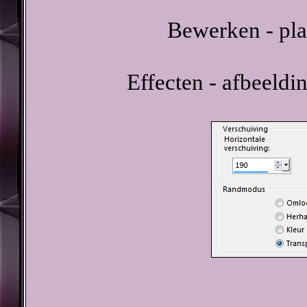
Bewerken - pla
Effecten - afbeeldi