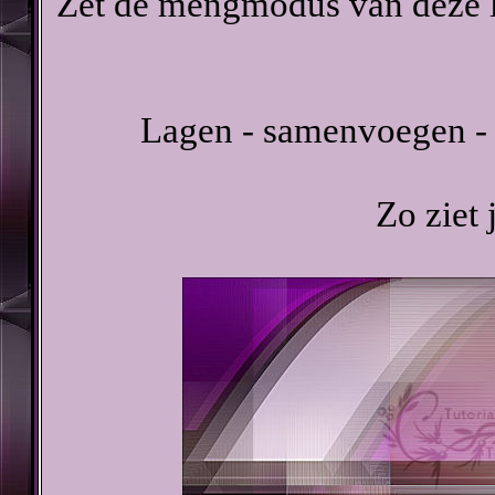
Zet de mengmodus van deze la
Lagen - samenvoegen - 
Zo ziet j