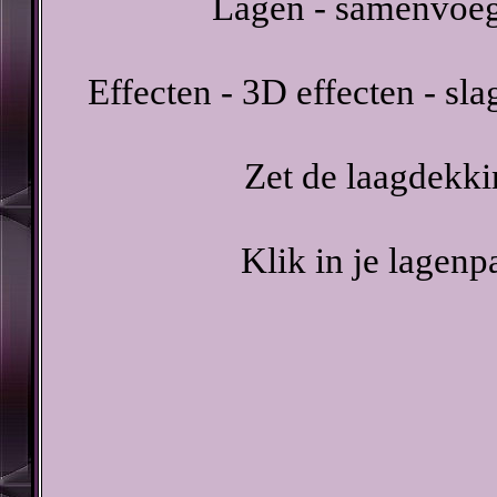
Lagen - samenvoeg
Effecten - 3D effecten - sl
Zet de laagdekki
Klik in je lagenp