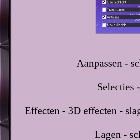
Aanpassen - sc
Selecties -
Effecten - 3D effecten - sl
Lagen - sc