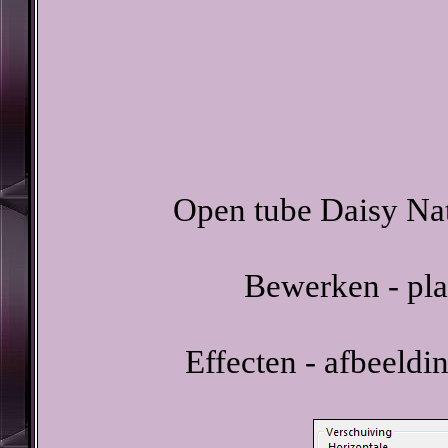
Open tube Daisy Nat
Bewerken - pla
Effecten - afbeeldi