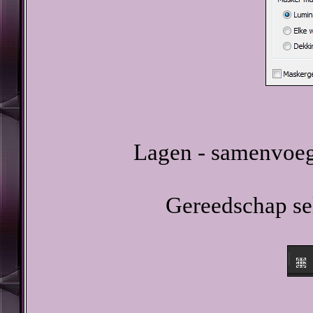
Lagen - samenvoeg
Gereedschap sel