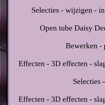
Selecties - wijzigen - i
Open tube Daisy Dec
Bewerken - p
Effecten - 3D effecten - sl
Selecties -
Effecten - 3D effecten - sl