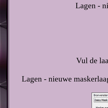
Lagen - n
Vul de la
Lagen - nieuwe maskerlaag