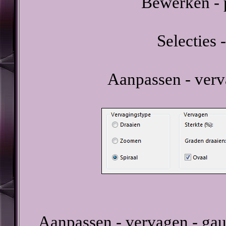
Bewerken - p
Selecties -
Aanpassen - verv
Aanpassen - vervagen - gau