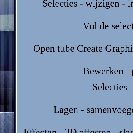
Selecties - wijzigen - 
Vul de selec
Open tube Create Graphic
Bewerken - p
Selecties -
Lagen - samenvoeg
Effecten - 3D effecten - sl