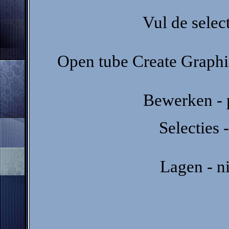
Vul de selec
Open tube Create Graphic
Bewerken - p
Selecties -
Lagen - n