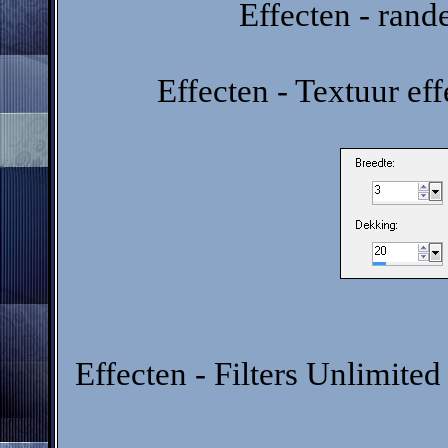
Effecten - rand
Effecten - Textuur ef
Effecten - Filters Unlimit