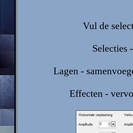
Vul de selec
Selecties -
Lagen - samenvoeg
Effecten - verv