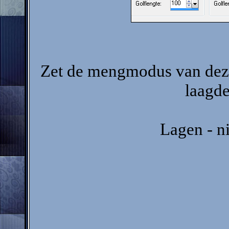
Zet de mengmodus van deze
laagde
Lagen - n