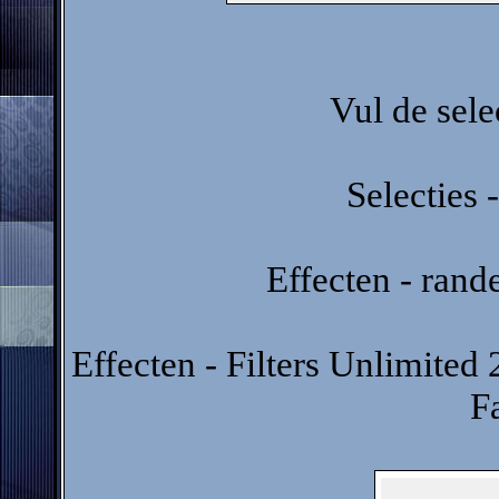
Vul de sel
Selecties -
Effecten - rand
Effecten - Filters Unlimited 2
F