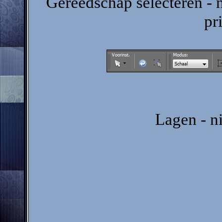
Gereedschap selecteren - 
pr
Lagen - n