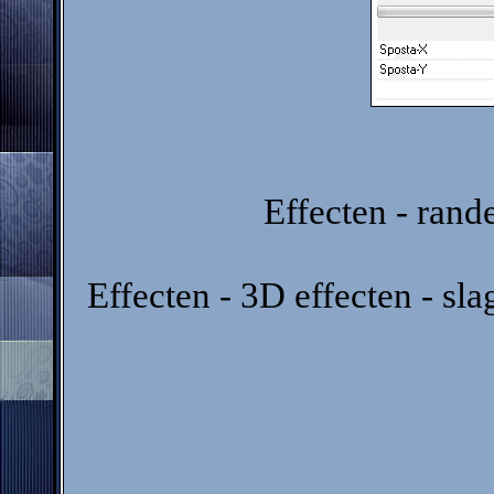
Effecten - rand
Effecten - 3D effecten - sl