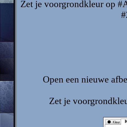
Zet je voorgrondkleur op #
#
Open een nieuwe afbee
Zet je voorgrondkle