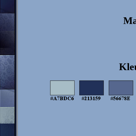
Ma
Kle