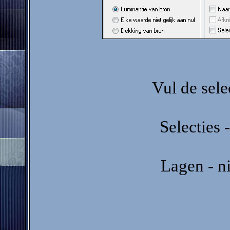
Vul de sel
Selecties -
Lagen - n