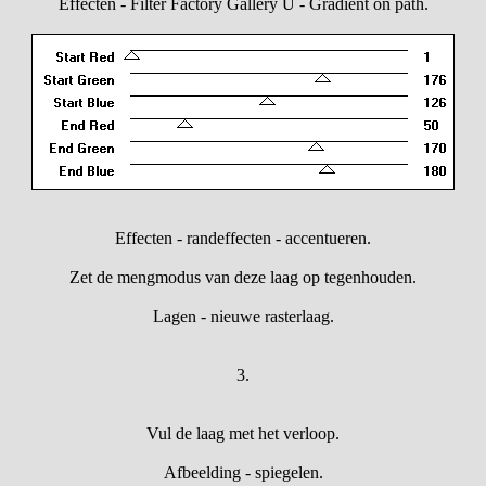
Effecten - Filter Factory Gallery U - Gradient on path.
Effecten - randeffecten - accentueren.
Zet de mengmodus van deze laag op tegenhouden.
Lagen - nieuwe rasterlaag.
3.
Vul de laag met het verloop.
Afbeelding - spiegelen.