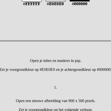
Open je tubes en maskers in psp.
Zet je voorgrondkleur op #E0E0E0 en je achtergrondkleur op #000000
1.
Open een nieuwe afbeelding van 900 x 500 pixels.
Zet je voorgrondkleur op het volgende verloop.