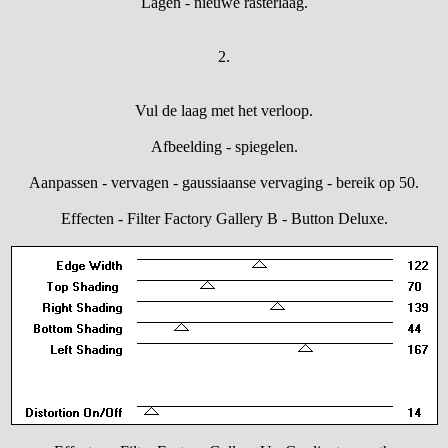
Lagen - nieuwe rasterlaag.
2.
Vul de laag met het verloop.
Afbeelding - spiegelen.
Aanpassen - vervagen - gaussiaanse vervaging - bereik op 50.
Effecten - Filter Factory Gallery B - Button Deluxe.