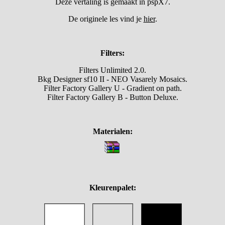
Deze vertaling is gemaakt in pspX7.
De originele les vind je
hier
.
Filters:
Filters Unlimited 2.0.
Bkg Designer sf10 II - NEO Vasarely Mosaics.
Filter Factory Gallery U - Gradient on path.
Filter Factory Gallery B - Button Deluxe.
Materialen:
Kleurenpalet: