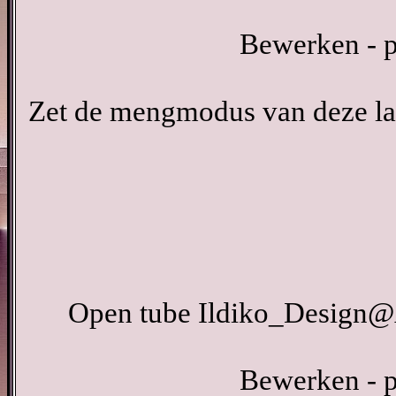
Bewerken - p
Zet de mengmodus van deze laa
Open tube Ildiko_Design@A
Bewerken - p