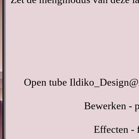
Open tube Ildiko_Design@A
Bewerken - p
Effecten - 