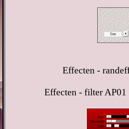
Effecten - randef
Effecten - filter AP01