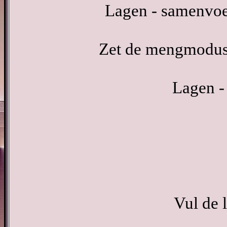
Lagen - samenvo
Zet de mengmodus v
Lagen -
Vul de 