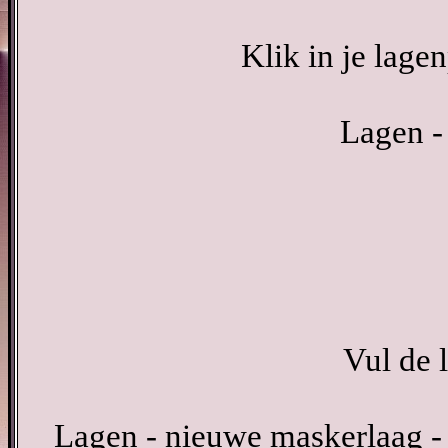
Klik in je lage
Lagen -
Vul de 
Lagen - nieuwe maskerlaag -