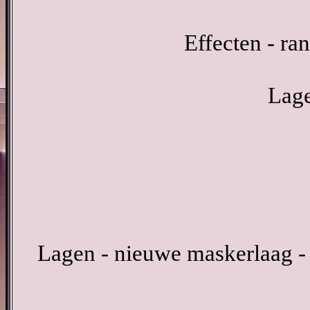
Effecten - ra
Lage
Lagen - nieuwe maskerlaag -