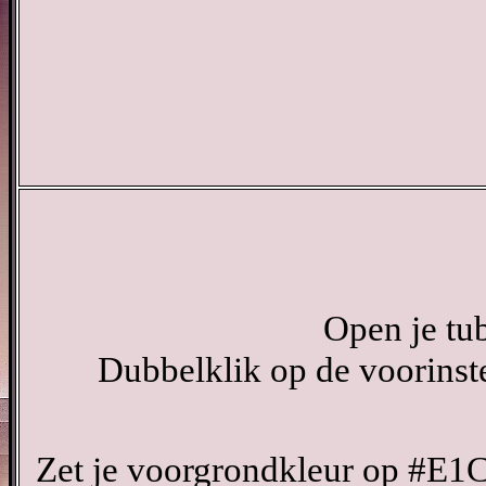
Open je tu
Dubbelklik op de voorinste
Zet je voorgrondkleur op #E1