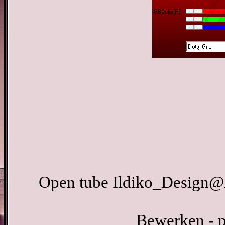
Open tube Ildiko_Design@A
Bewerken - p