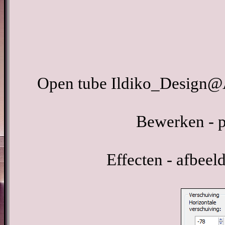
Open tube Ildiko_Design@
Bewerken - p
Effecten - afbeel