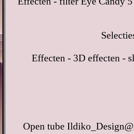
Effecten - filter Eye Candy 5
Selectie
Effecten - 3D effecten - 
Open tube Ildiko_Design@A