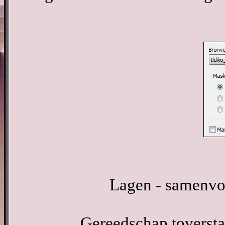
Lagen - samenvo
Gereedschap toverstaf