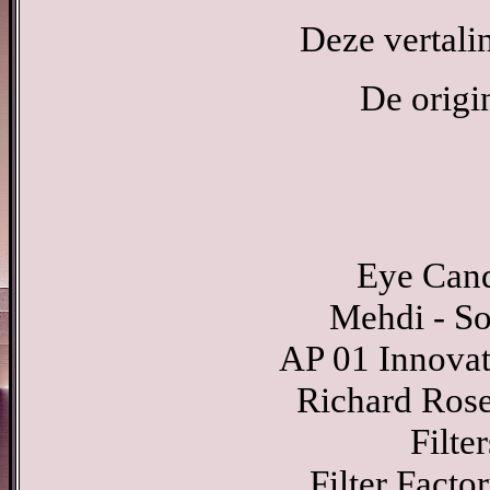
Deze vertali
De origi
Eye Cand
Mehdi - So
AP 01 Innovati
Richard Rose
Filte
Filter Facto