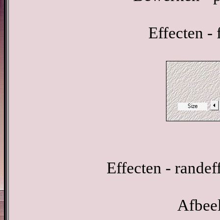
Effecten - 
Effecten - randef
Afbeel