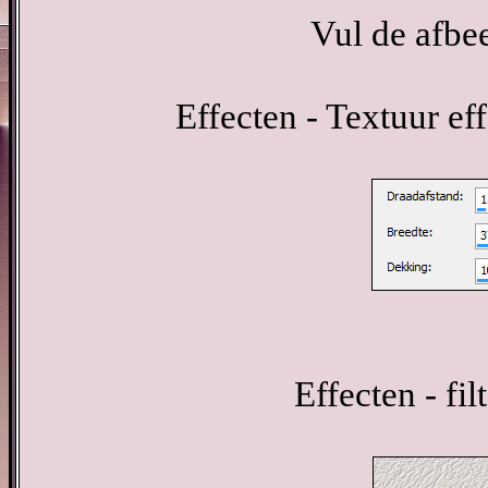
Vul de afbe
Effecten - Textuur e
Effecten - fil