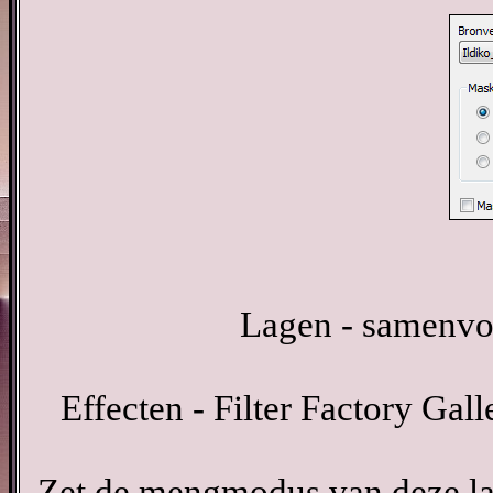
Lagen - samenvo
Effecten - Filter Factory Ga
Zet de mengmodus van deze la