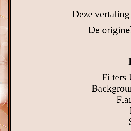
Deze vertaling
De originel
Filters
Backgroun
Fla