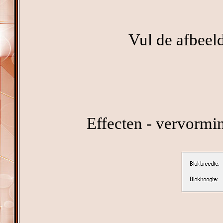
Vul de afbeel
Effecten - vervormi