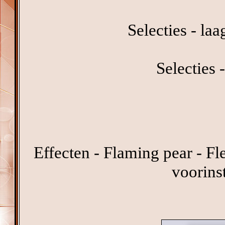
Selecties - la
Selecties -
Effecten - Flaming pear - Fle
voorinst