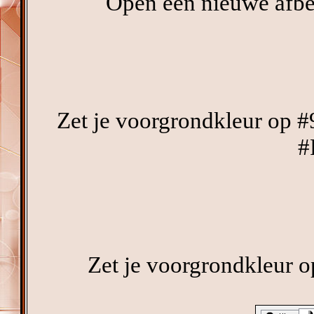
Open een nieuwe afbee
Zet je voorgrondkleur op #
#
Zet je voorgrondkleur o