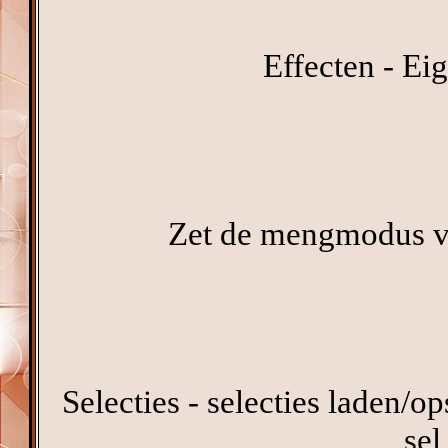
Effecten - Eig
Zet de mengmodus van
Selecties - selecties laden/op
sel