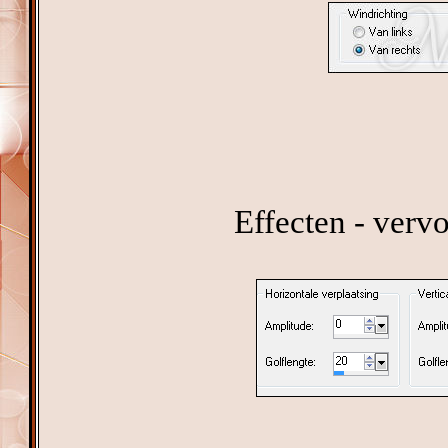
Effecten - verv