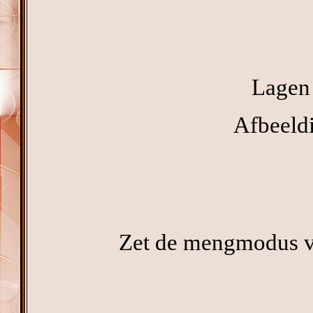
Lagen 
Afbeeldi
Zet de mengmodus va