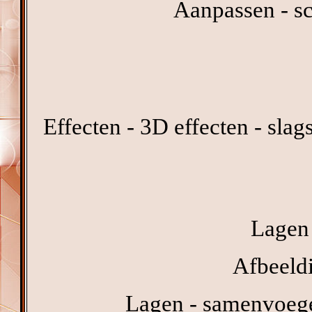
Aanpassen - sc
Effecten - 3D effecten - sla
Lagen 
Afbeeldi
Lagen - samenvoeg