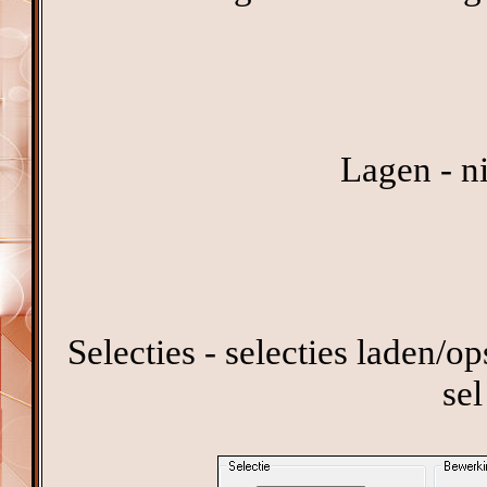
Lagen - n
Selecties - selecties laden/op
se