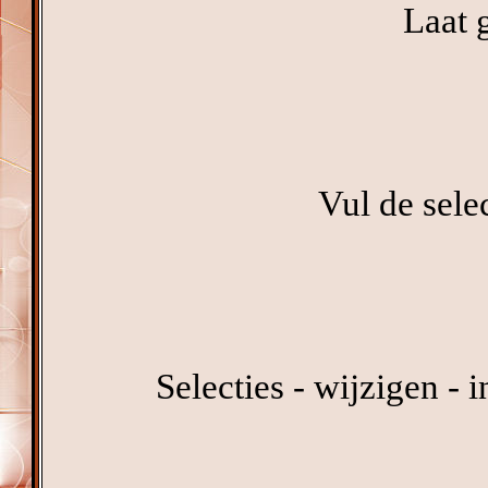
Laat 
Vul de sele
Selecties - wijzigen - 