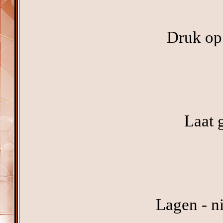
Druk op 
Laat 
Lagen - n