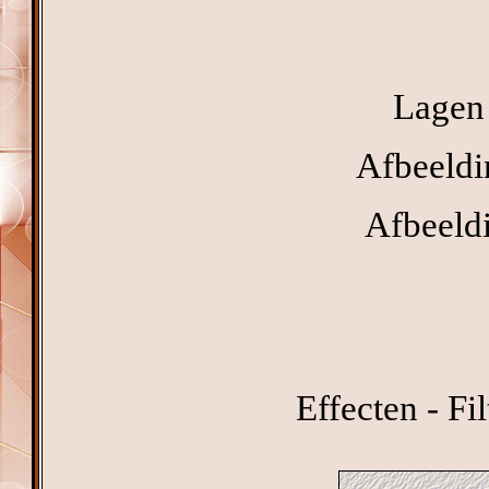
Lagen 
Afbeeldi
Afbeeldi
Effecten - Fi