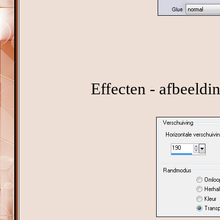
Effecten - afbeeldi