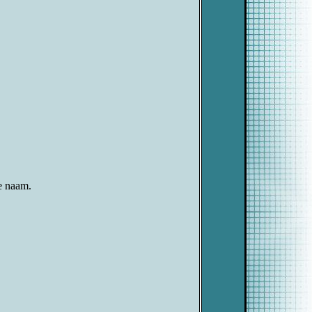
re naam.