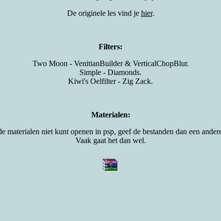
De originele les vind je
hier
.
Filters:
Two Moon - VenitianBuilder & VerticalChopBlur.
Simple - Diamonds.
Kiwi's Oelfilter - Zig Zack.
Materialen:
de materialen niet kunt openen in psp, geef de bestanden dan een ande
Vaak gaat het dan wel.