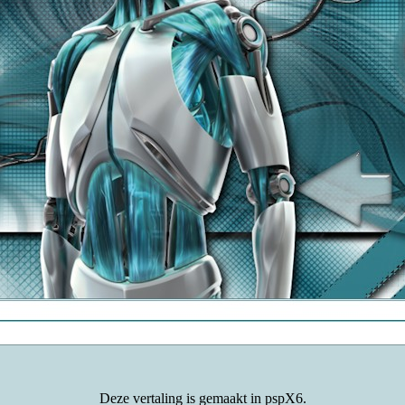
Deze vertaling is gemaakt in pspX6.