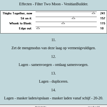
Effecten - Filter Two Moon - VenitianBuilder.
11.
Zet de mengmodus van deze laag op vermenigvuldigen.
12.
Lagen - samenvoegen - omlaag samenvoegen.
13.
Lagen - dupliceren.
14.
Lagen - masker laden/opslaan - masker laden vanaf schijf -
20-20.