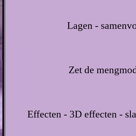
Lagen - samenvo
Zet de mengmodu
Effecten - 3D effecten - s