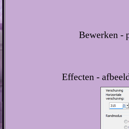
Bewerken - p
Effecten - afbeel