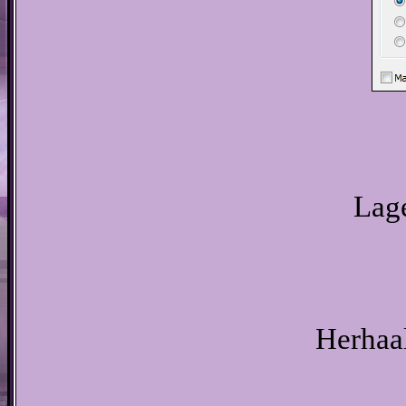
Lage
Herhaal