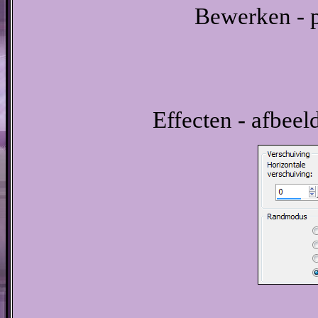
Bewerken - p
Effecten - afbeel