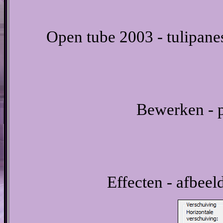
Open tube 2003 - tulipan
Bewerken - p
Effecten - afbeel