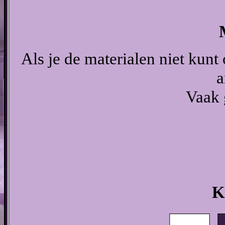
Als je de materialen niet kunt
a
Vaak 
K