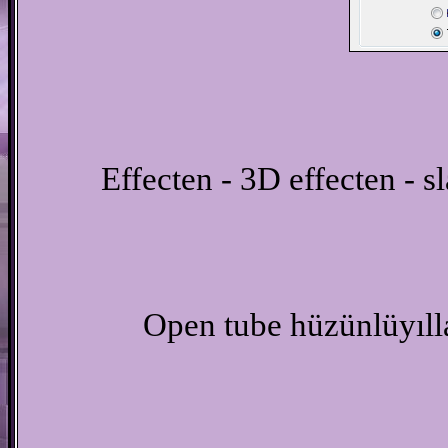
Effecten - 3D effecten - s
Open tube hüzünlüyıll