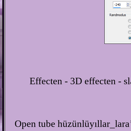
Effecten - 3D effecten - s
Open tube hüzünlüyıllar_lar