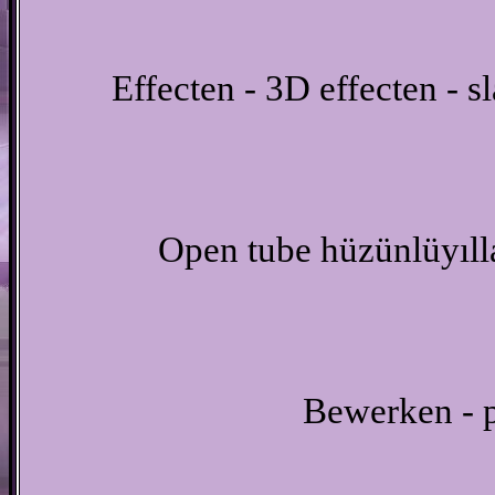
Effecten - 3D effecten - s
Open tube hüzünlüyıll
Bewerken - p