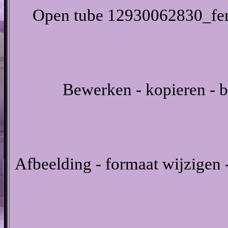
Open tube 12930062830_femm
Bewerken - kopieren - b
Afbeelding - formaat wijzigen -