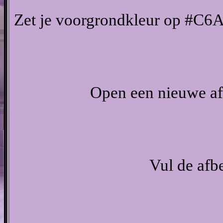
Zet je voorgrondkleur op #C6
Open een nieuwe af
Vul de afb