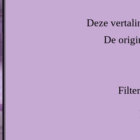
Deze vertali
De origi
Filte