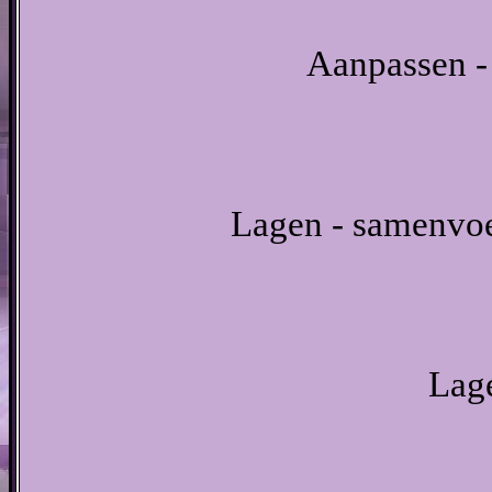
Aanpassen - 
Lagen - samenvo
Lage