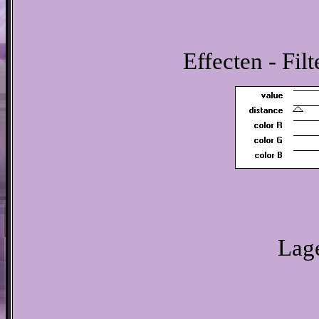
Effecten - Fil
Lage