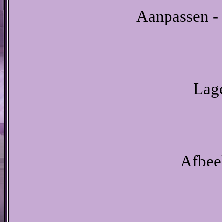
Aanpassen - 
Lage
Afbeel