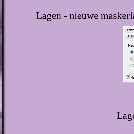
Lagen - nieuwe maskerla
Lage