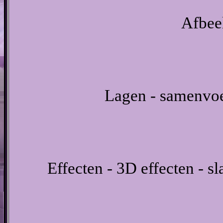
Afbeel
Lagen - samenvo
Effecten - 3D effecten - s