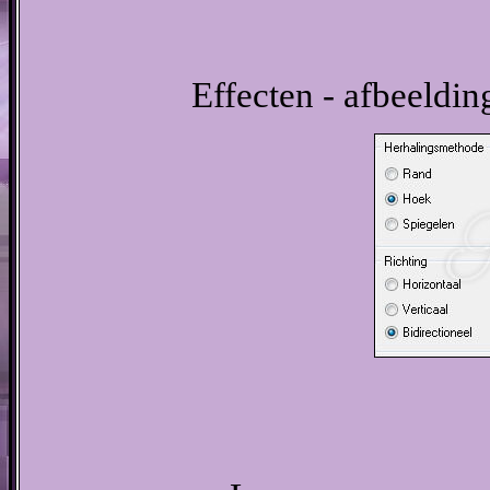
Effecten - afbeeldin