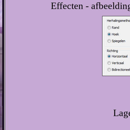
Effecten - afbeeldin
Lage