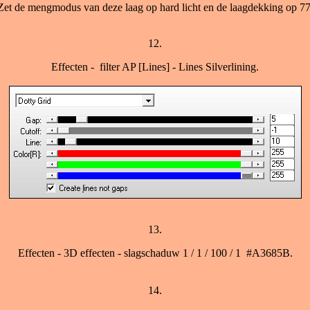
Zet de mengmodus van deze laag op hard licht en de laagdekking op 77
12.
Effecten - filter AP [Lines] - Lines Silverlining.
13.
Effecten - 3D effecten - slagschaduw 1 / 1 / 100 / 1 #A3685B.
14.