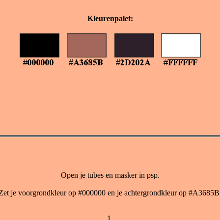
Kleurenpalet:
Open je tubes en masker in psp.
Zet je voorgrondkleur op #000000 en je achtergrondkleur op #A3685B
1.