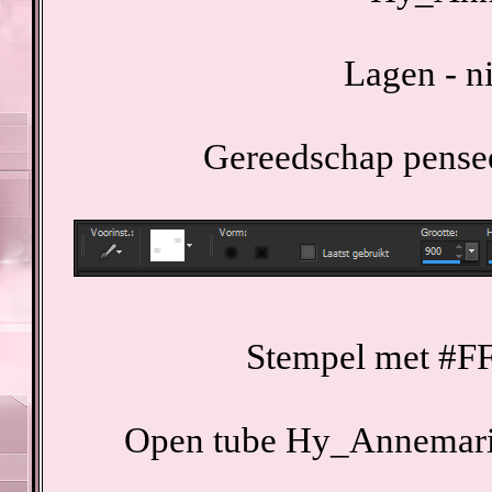
Lagen - n
Gereedschap pense
Stempel met #FF
Open tube Hy_Annemarie