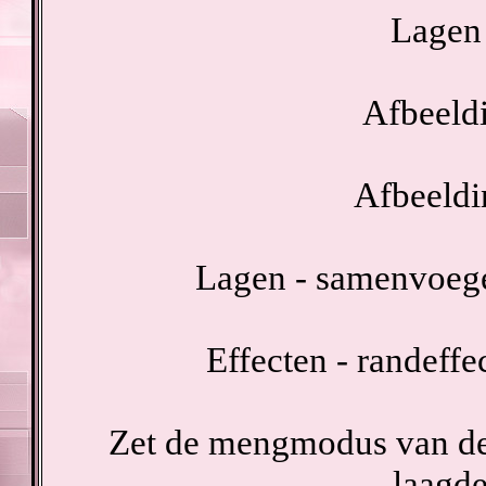
Lagen 
Afbeeldi
Afbeeldi
Lagen - samenvoeg
Effecten - randeffe
Zet de mengmodus van dez
laagde