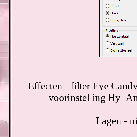
Effecten - filter Eye Cand
voorinstelling Hy_A
Lagen - n