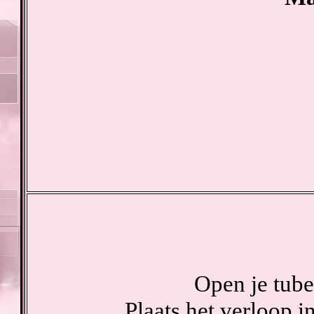
Open je tube
Plaats het verloop 