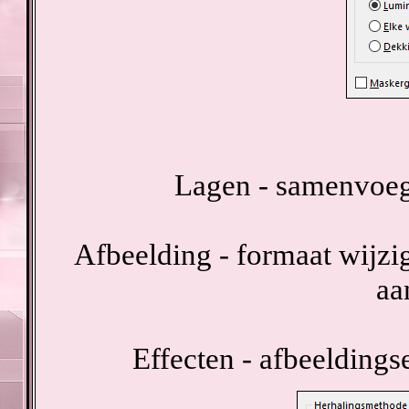
Lagen - samenvoeg
Afbeelding - formaat wijzig
aa
Effecten - afbeeldings