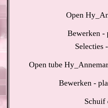
Open Hy_An
Bewerken - p
Selecties -
Open tube Hy_Annemarie
Bewerken - pla
Schuif 