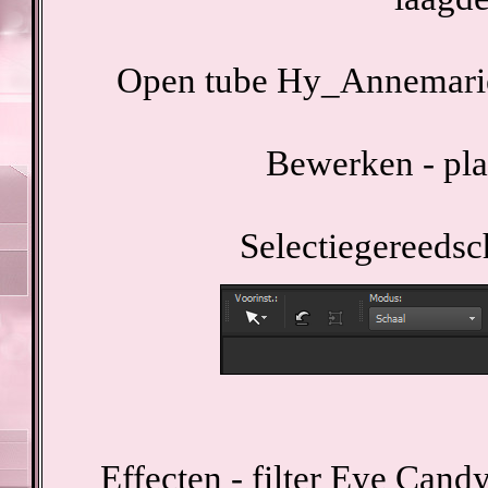
Open tube Hy_Annemarie
Bewerken - pla
Selectiegereedsc
Effecten - filter Eye Cand