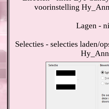
voorinstelling Hy_An
Lagen - n
Selecties - selecties laden/op
Hy_Anne