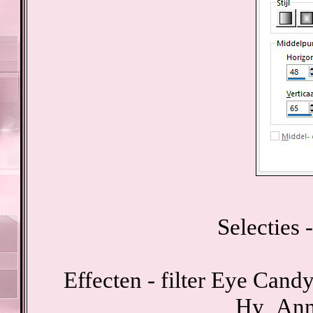
Selecties -
Effecten - filter Eye Candy
Hy_Ann