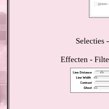
Selecties -
Effecten - Fil