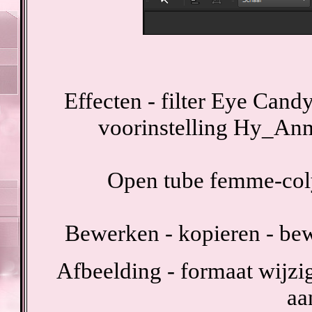
Effecten - filter Eye Cand
voorinstelling Hy_An
Open tube femme-coly
Bewerken - kopieren - bew
Afbeelding - formaat wijzig
aa