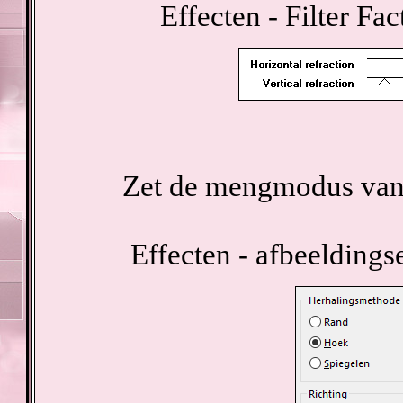
Effecten - Filter Fa
Zet de mengmodus van 
Effecten - afbeeldings