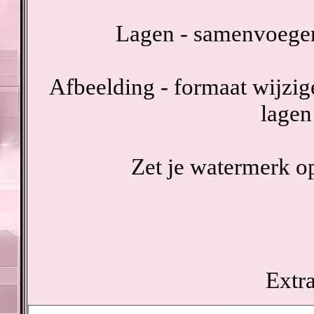
Lagen - samenvoegen
Afbeelding - formaat wijzige
lagen
Zet je watermerk op
Extr