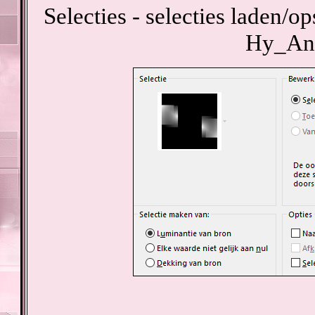
Selecties - selecties laden/op
Hy_Ann