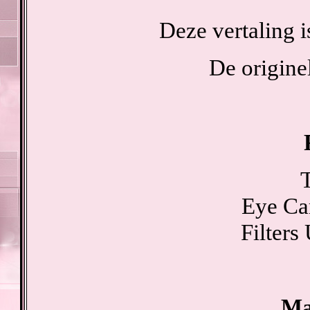
Deze vertaling 
De originel
T
Eye Ca
Filters
Ma