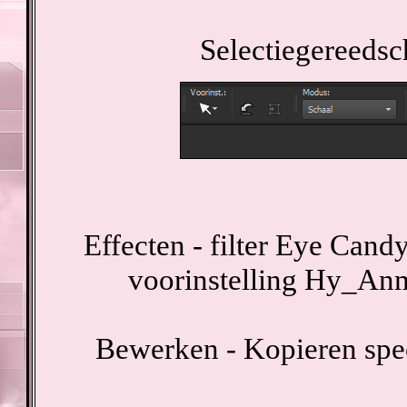
Selectiegereedsc
Effecten - filter Eye Cand
voorinstelling Hy_An
Bewerken - Kopieren spe