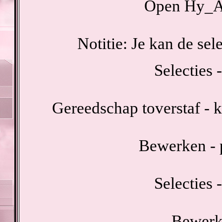
Open Hy_A
Notitie: Je kan de sel
Selecties -
Gereedschap toverstaf - k
Bewerken - p
Selecties -
Bewerke