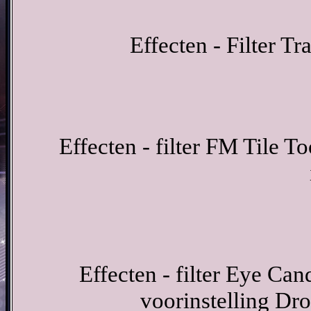
Effecten - Filter T
Effecten - filter FM Tile 
Effecten - filter Eye Ca
voorinstelling D