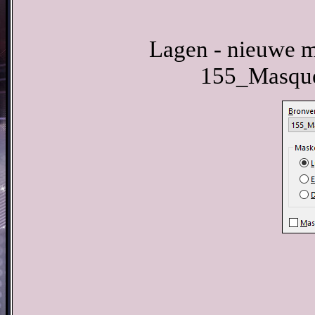
Lagen - nieuwe ma
155_Masque