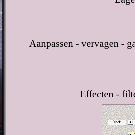
Aanpassen - vervagen - ga
Effecten - fil