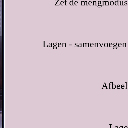
Zet de mengmodus v
Lagen - samenvoegen 
Afbeel
Lage