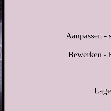
Aanpassen - s
Bewerken - H
Lage