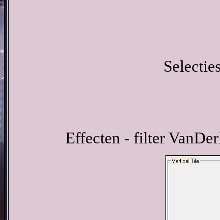
Selecties
Effecten - filter VanDer