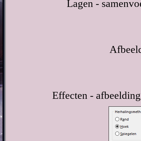
Lagen - samenvo
Afbeeld
Effecten - afbeelding