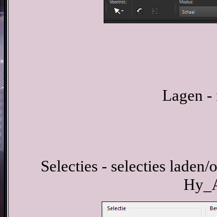
Lagen - 
Selecties - selecties laden/
Hy_A