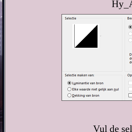
Hy_A
Vul de se