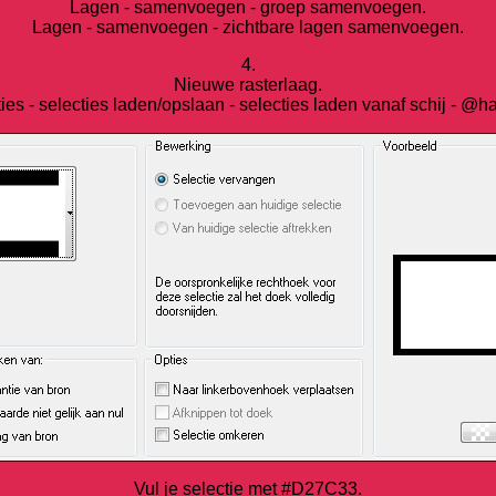
Lagen - samenvoegen - groep samenvoegen.
Lagen - samenvoegen - zichtbare lagen samenvoegen.
4.
Nieuwe rasterlaag.
ies - selecties laden/opslaan - selecties laden vanaf schij - @h
Vul je selectie met #D27C33.