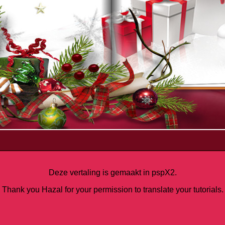
Deze vertaling is gemaakt in pspX2.
Thank you Hazal for your permission to translate your tutorials.