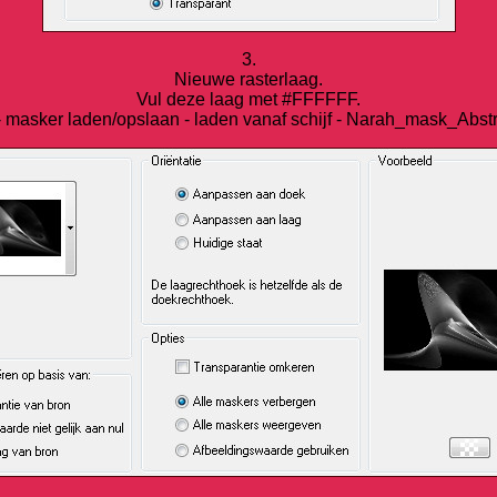
3.
Nieuwe rasterlaag.
Vul deze laag met #FFFFFF.
 masker laden/opslaan - laden vanaf schijf - Narah_mask_Abst