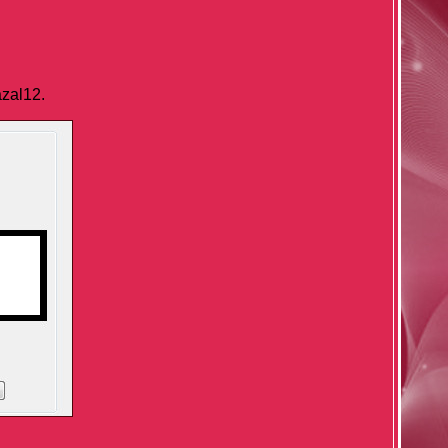
azal12.