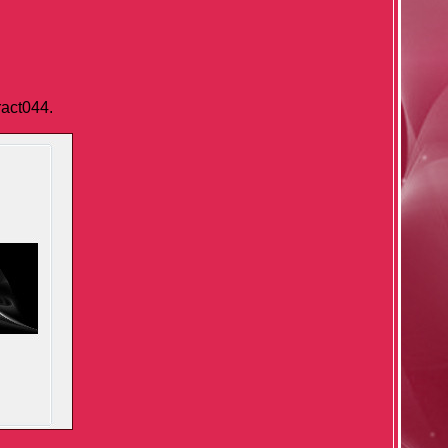
ract044.