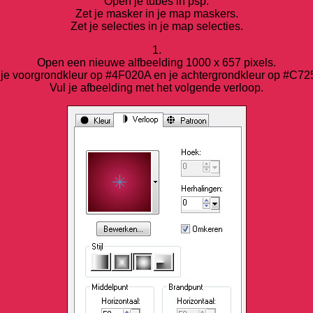
Open je tubes in psp.
Zet je masker in je map maskers.
Zet je selecties in je map selecties.
1.
Open een nieuwe alfbeelding 1000 x 657 pixels.
 je voorgrondkleur op #4F020A en je achtergrondkleur op #C72
Vul je afbeelding met het volgende verloop.