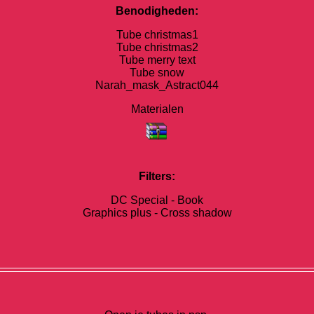
Benodigheden:
Tube christmas1
Tube christmas2
Tube merry text
Tube snow
Narah_mask_Astract044
Materialen
Filters:
DC Special - Book
Graphics plus - Cross shadow