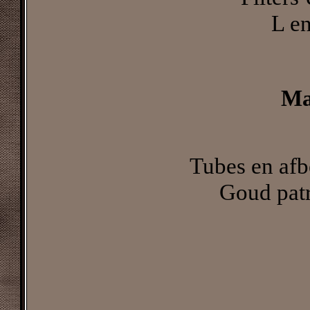
L en
Ma
Tubes en afb
Goud patr