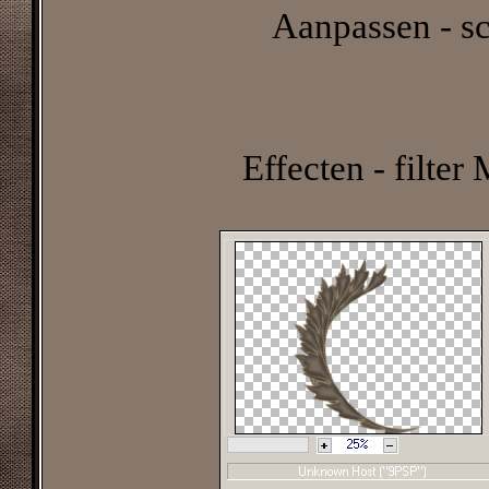
Aanpassen - sc
Effecten - filter