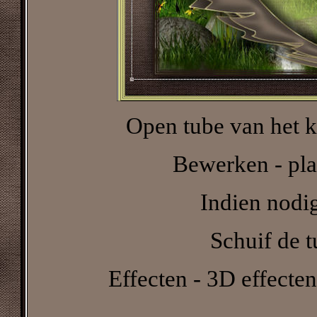
Open tube van het k
Bewerken - pla
Indien nodi
Schuif de t
Effecten - 3D effecte