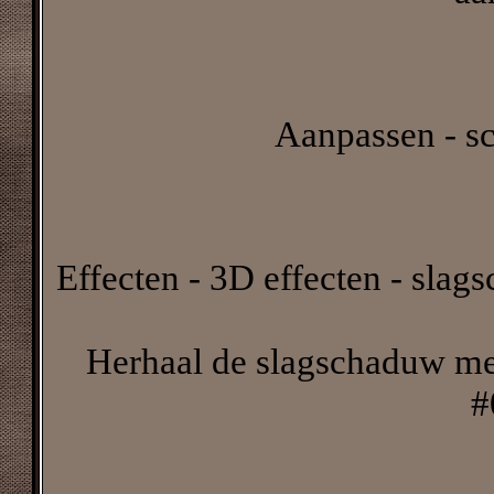
Aanpassen - sc
Effecten - 3D effecten - slag
Herhaal de slagschaduw met 
#