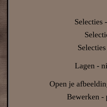
Selecties -
Select
Selecties
Lagen - n
Open je afbeeldin
Bewerken - p