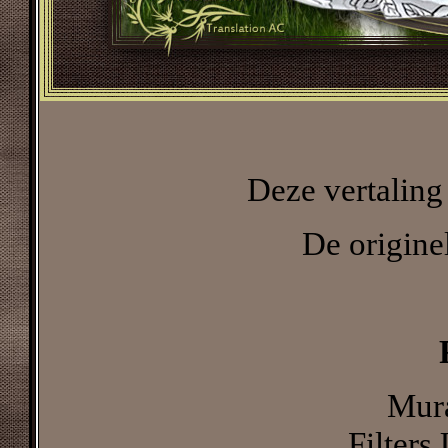
Deze vertaling
De originel
Mura
Filters