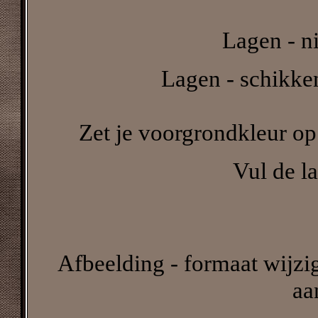
Lagen - n
Lagen - schikke
Zet je voorgrondkleur op 
Vul de la
Afbeelding - formaat wijzig
aa