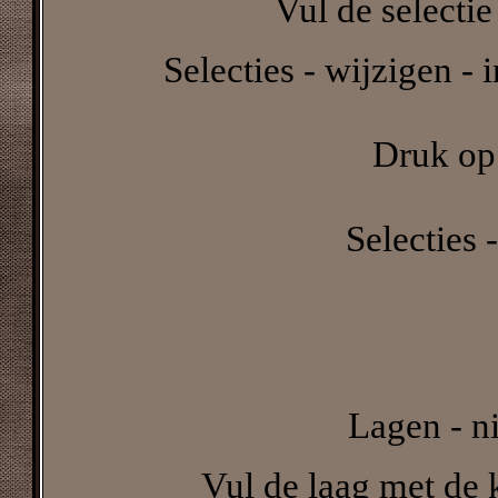
Vul de selectie
Selecties - wijzigen - 
Druk op 
Selecties -
Lagen - n
Vul de laag met de k