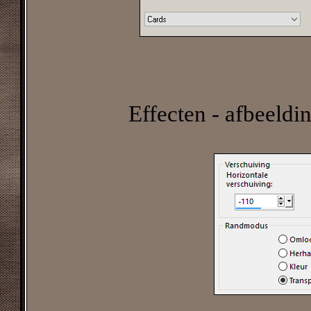
Effecten - afbeeldi