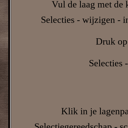
Vul de laag met de k
Selecties - wijzigen - 
Druk op 
Selecties -
Klik in je lagenp
Selectiegereedschap - sc