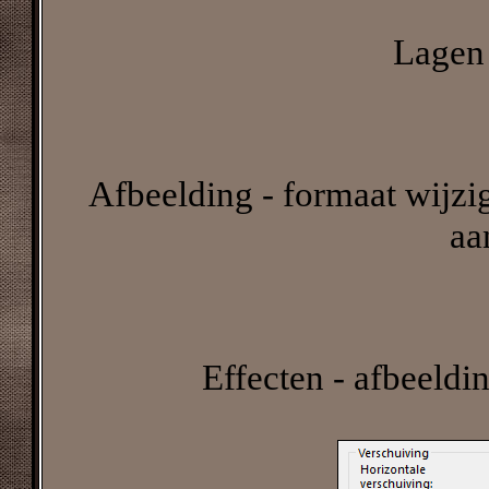
Lagen 
Afbeelding - formaat wijzig
aa
Effecten - afbeeldi