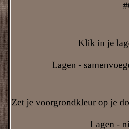
#
Klik in je la
Lagen - samenvoeg
Zet je voorgrondkleur op je do
Lagen - n