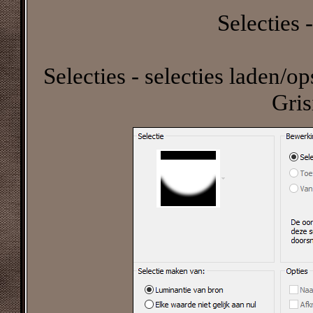
Selecties -
Selecties - selecties laden/op
Gri