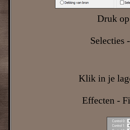
Druk op 
Selecties -
Klik in je la
Effecten - Fi