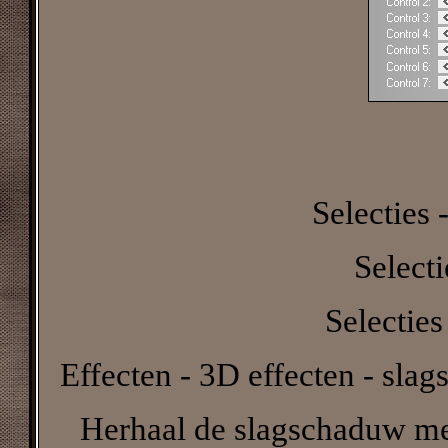
Selecties -
Select
Selecties
Effecten - 3D effecten - slag
Herhaal de slagschaduw met