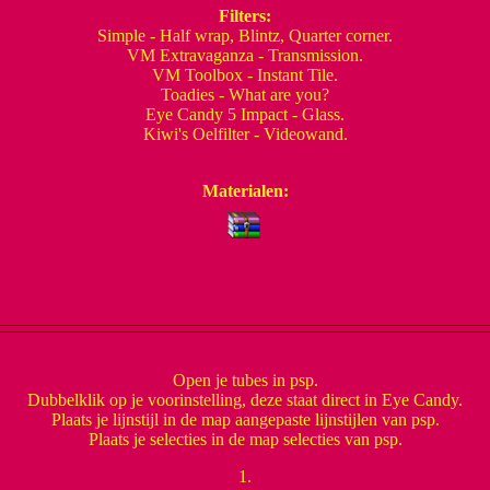
Filters:
Simple - Half wrap, Blintz, Quarter corner.
VM Extravaganza - Transmission.
VM Toolbox - Instant Tile.
Toadies - What are you?
Eye Candy 5 Impact - Glass.
Kiwi's Oelfilter - Videowand.
Materialen:
Open je tubes in psp.
Dubbelklik op je voorinstelling, deze staat direct in Eye Candy.
Plaats je lijnstijl in de map aangepaste lijnstijlen van psp.
Plaats je selecties in de map selecties van psp.
1.