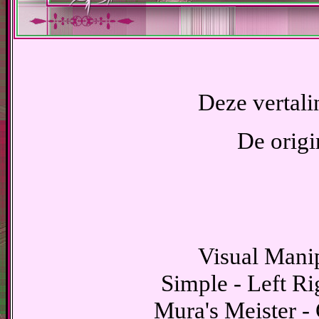
Deze vertali
De origi
Visual Manip
Simple - Left R
Mura's Meister - 