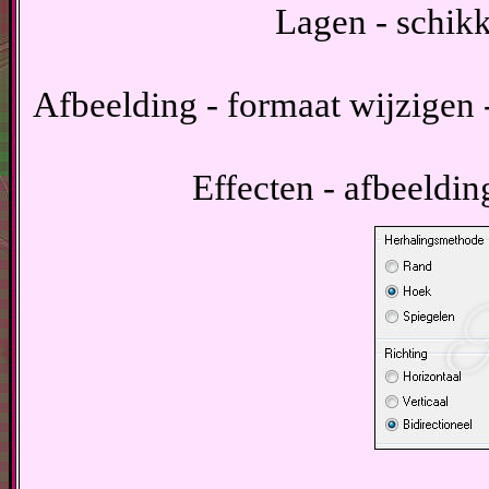
Lagen - schik
Afbeelding - formaat wijzigen -
Effecten - afbeeldin