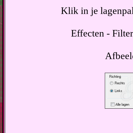
Klik in je lagenpa
Effecten - Filt
Afbeeld