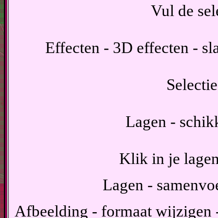
Vul de sel
Effecten - 3D effecten - s
Selectie
Lagen - schik
Klik in je lage
Lagen - samenvo
Afbeelding - formaat wijzigen -