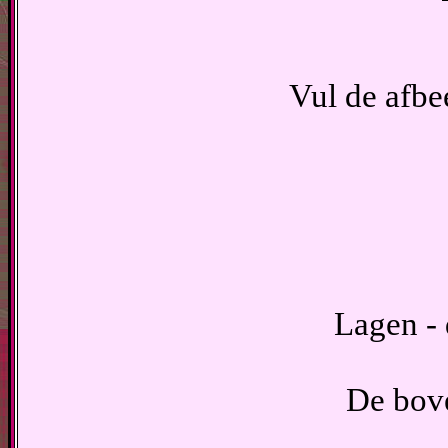
Vul de afbe
Lagen - 
De bove