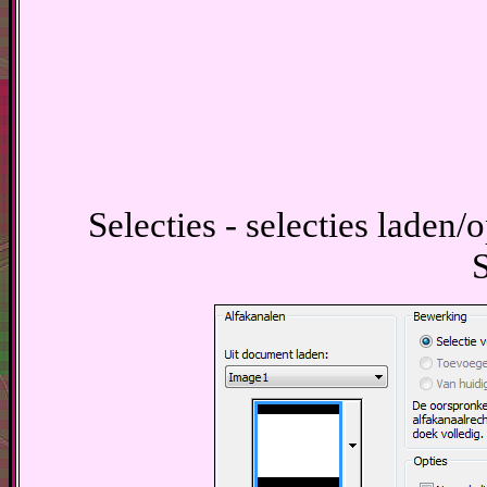
Selecties - selecties laden/o
S