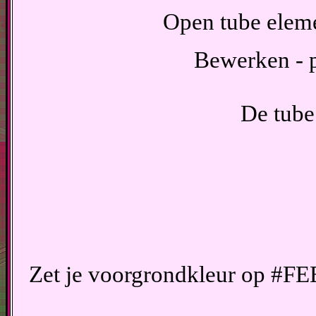
Open tube eleme
Bewerken - p
De tube
Zet je voorgrondkleur op #FE