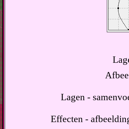
Lage
Afbeel
Lagen - samenvo
Effecten - afbeeldin