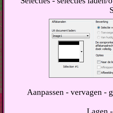
Selecties - selecties laden/o
S
Aanpassen - vervagen - g
Lagen -