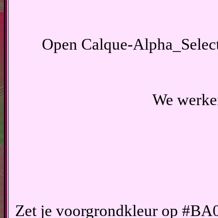
Open Calque-Alpha_Selectio
We werken
Zet je voorgrondkleur op #BA