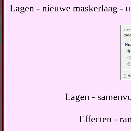
Lagen - nieuwe maskerlaag - u
Lagen - samenvo
Effecten - ra