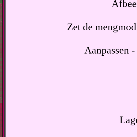
Afbeel
Zet de mengmodu
Aanpassen - 
Lage