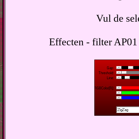
Vul de sel
Effecten - filter AP01