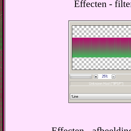
Effecten - filt
Effecten - afbeeldin