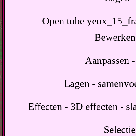
Open tube yeux_15_fra
Bewerken -
Aanpassen - 
Lagen - samenvo
Effecten - 3D effecten - s
Selectie