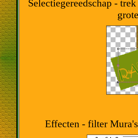
Selectiegereedschap - trek
grot
Effecten - filter Mura