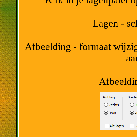
Lagen - sc
Afbeelding - formaat wijzig
aa
Afbeeldin