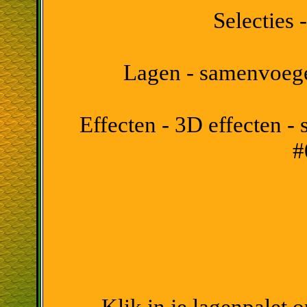
Selecties -
Lagen - samenvoeg
Effecten - 3D effecten - 
#
Klik in je lagenpalet 