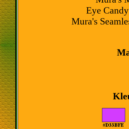
Eye Candy 
Mura's Seamles
Ma
Kle