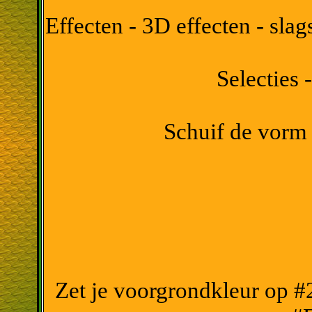
Effecten - 3D effecten - sla
Selecties -
Schuif de vorm 
Zet je voorgrondkleur op #