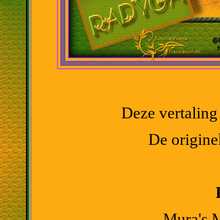
Deze vertaling
De originel
Mura's M