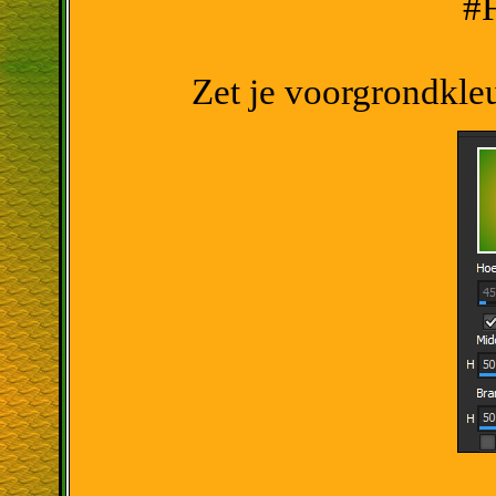
#
Zet je voorgrondkle