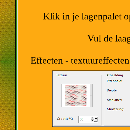
Klik in je lagenpalet 
Vul de laa
Effecten - textuureffecte