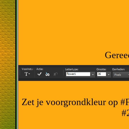
Gereed
Zet je voorgrondkleur op #
#