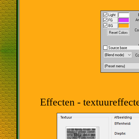
Effecten - textuureffec