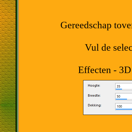
Gereedschap tover
Vul de sele
Effecten - 3D