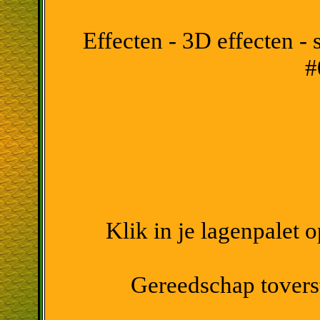
Effecten - 3D effecten - 
#
Klik in je lagenpalet 
Gereedschap toversta