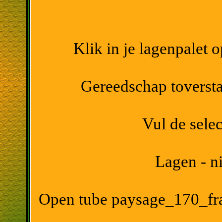
Klik in je lagenpalet 
Gereedschap toverstaf
Vul de sele
Lagen - n
Open tube paysage_170_fra