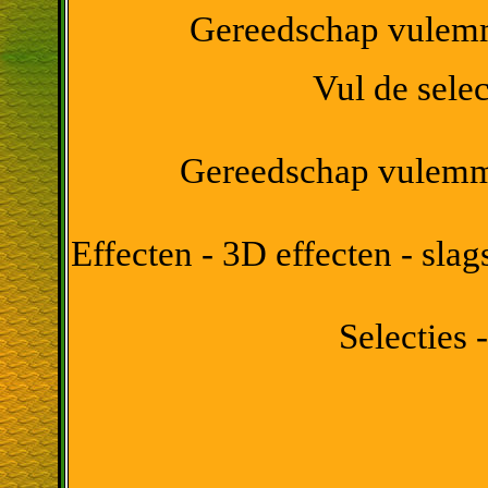
Gereedschap vulemme
Vul de sele
Gereedschap vulemme
Effecten - 3D effecten - sla
Selecties -