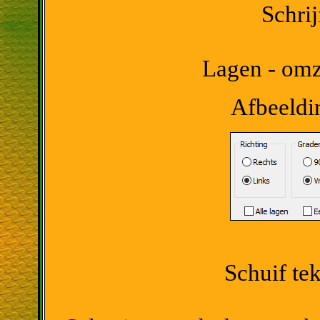
Schr
Lagen - omze
Afbeeldin
Schuif tek