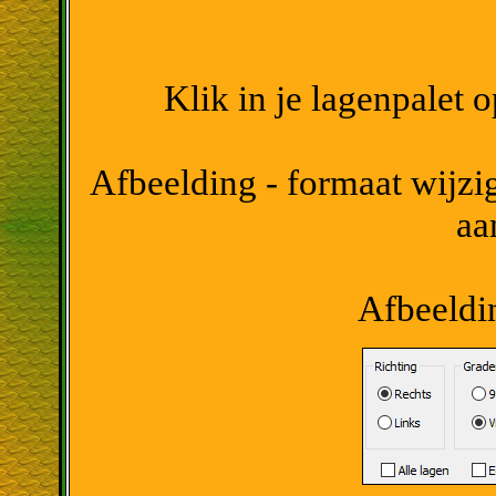
Klik in je lagenpalet 
Afbeelding - formaat wijzig
aa
Afbeeldin