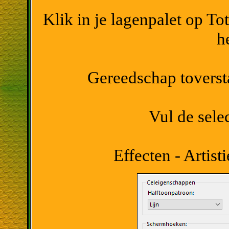
Klik in je lagenpalet op To
h
Gereedschap toversta
Vul de sele
Effecten - Artist