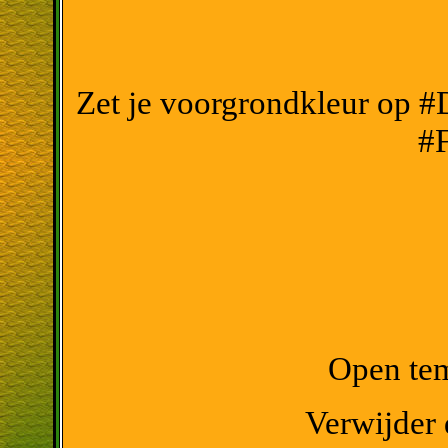
Zet je voorgrondkleur op #
#
Open tem
Verwijder 