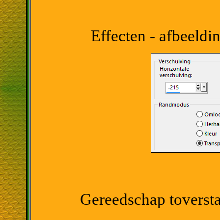
Effecten - afbeeldi
Gereedschap toverstaf