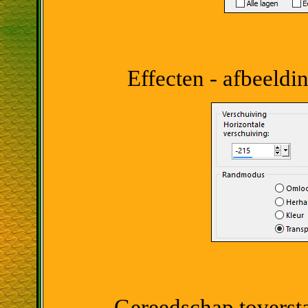
Effecten - afbeeldi
Gereedschap toverstaf