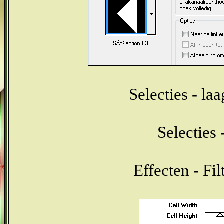
Selecties - la
Selecties 
Effecten - Fi