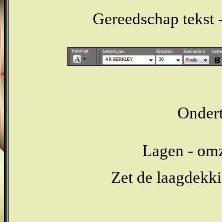
Gereedschap tekst
Ondert
Lagen - omze
Zet de laagdekki