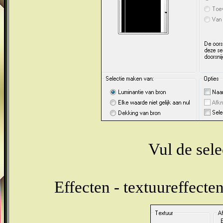
Vul de sel
Effecten - textuureffecte