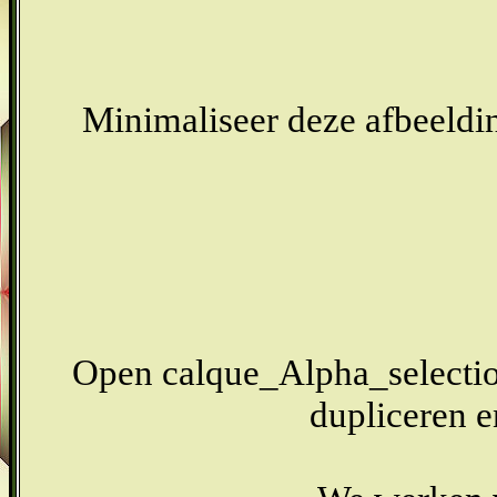
Minimaliseer deze afbeeldin
Open calque_Alpha_selection
dupliceren en