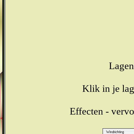
Lagen 
Klik in je la
Effecten - verv