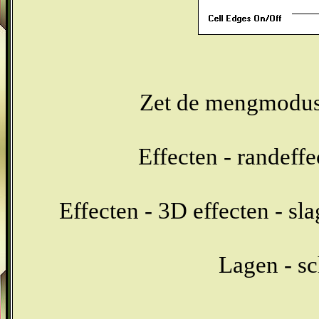
Zet de mengmodus 
Effecten - randeffe
Effecten - 3D effecten - sl
Lagen - sc