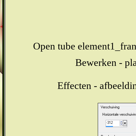
Open tube element1_fran
Bewerken - pla
Effecten - afbeeldi