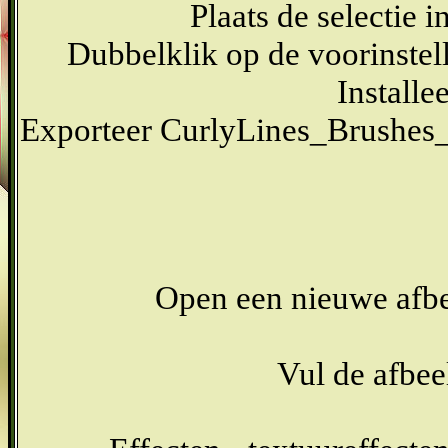
Plaats de selectie 
Dubbelklik op de voorinstell
Installee
Exporteer CurlyLines_Brushes_
Open een nieuwe afbe
Vul de afbe