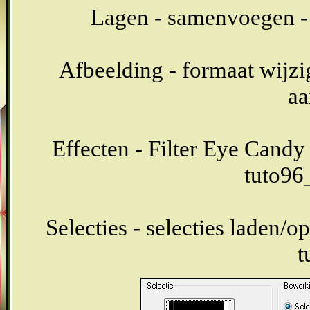
Lagen - samenvoegen -
Afbeelding - formaat wijzig
aa
Effecten - Filter Eye Candy 
tuto96
Selecties - selecties laden/op
t