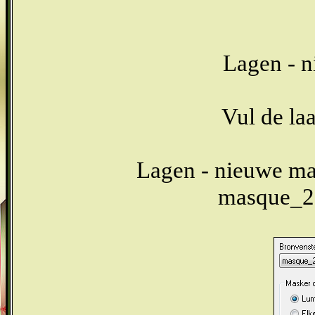
Lagen - n
Vul de l
Lagen - nieuwe mas
masque_26