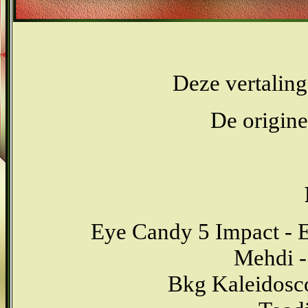
Deze vertaling
De origine
Eye Candy 5 Impact - 
Mehdi -
Bkg Kaleidosc