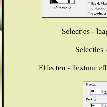
Selecties - la
Selecties 
Effecten - Textuur ef