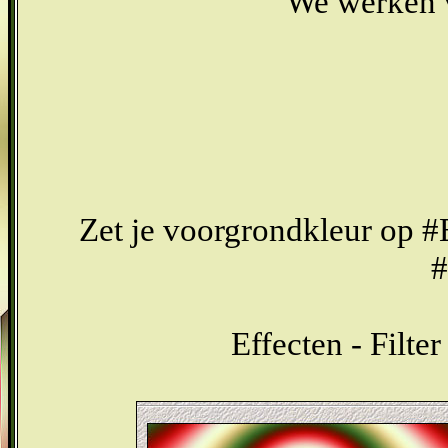
We werken v
Zet je voorgrondkleur op 
#
Effecten - Filte