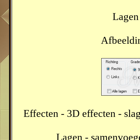
Lagen 
Afbeeldin
Effecten - 3D effecten - sl
Lagen - samenvoeg