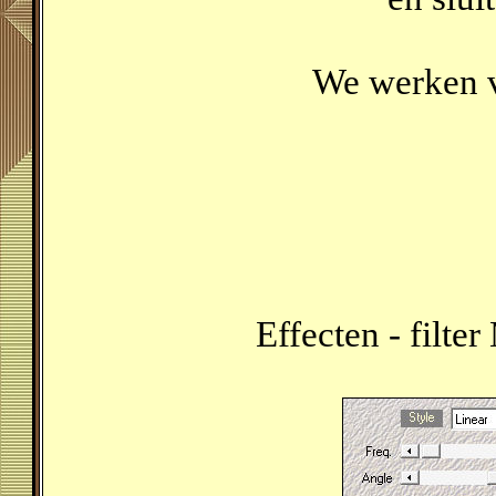
We werken v
Effecten - filte