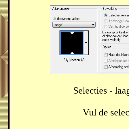
Selecties - la
Vul de sele