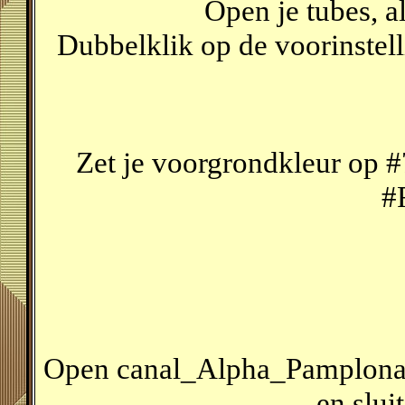
Open je tubes, a
Dubbelklik op de voorinstell
Zet je voorgrondkleur op #
#
Open canal_Alpha_Pamplona_f
en sluit