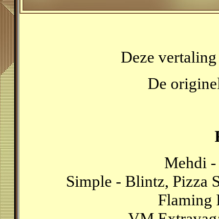
Deze vertaling
De originel
Mehdi -
Simple - Blintz, Pizza 
Flaming P
VM Extravaga