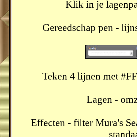
Klik in je lagenp
Gereedschap pen - lijns
Teken 4 lijnen met #FF
Lagen - omze
Effecten - filter Mura's 
standaa