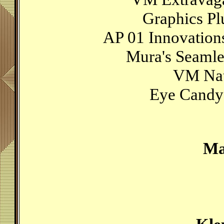
Graphics Pl
AP 01 Innovation
Mura's Seamles
VM Natu
Eye Candy 
Ma