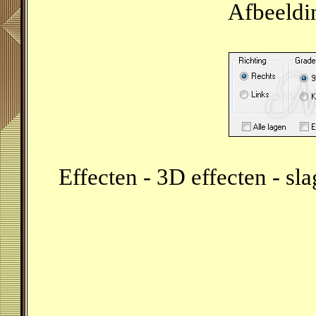
Afbeeldin
Effecten - 3D effecten - sl