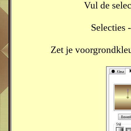
Vul de sele
Selecties -
Zet je voorgrondkle