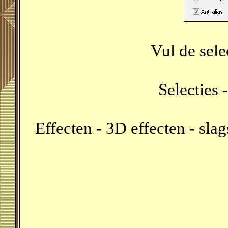
Vul de sel
Selecties -
Effecten - 3D effecten - sla