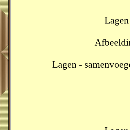
Lagen 
Afbeeldi
Lagen - samenvoeg